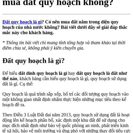
mua đất quy hoạch không?
Đất quy hoạch là gì
? Có nên mua đất nằm trong diện quy
hoạch của nhà nước không? Bài viết dưới đây sẽ giải đáp thắc
mắc này cho khách hàng.
*
Thông tin bài viết chỉ mang tính tổng hợp và tham khảo tại thời
điểm chia sẻ, không phải ý kiến chuyên gia.
Đất quy hoạch là gì?
Để hiểu
đất dính quy hoạch là gì
hay
đất quy hoạch là đất như
thế nào
, khách hàng cần hiểu quy hoạch là gì, quy hoạch sử dụng
đất là gì. Cụ thể:
Quy hoạch là quá trình sắp xếp, bố trí các đối tượng quy hoạch vào
một không gian nhất định nhằm thực hiện những mục tiêu theo kế
hoạch đề ra.
Theo Điều 3 Luật Đất đai năm 2013, quy hoạch sử dụng đất là hoạt
động lên kế hoạch phân bố, xác định một khu đất để sử dụng cho
mục đích nhất định như bảo vệ quốc phòng an ninh, phát triển kinh
tế xã hội, bảo vệ môi trường và ứng phó với những thay đổi tiêu cực