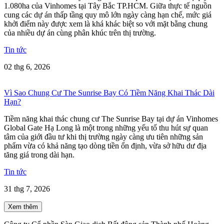
1.080ha của Vinhomes tại Tây Bắc TP.HCM. Giữa thực tế nguồn
cung các dự án thấp tầng quy mô lớn ngày càng hạn chế, mức giá
khởi điểm này được xem là khá khác biệt so với mặt bằng chung
của nhiều dự án cùng phân khúc trên thị trường.
Tin tức
02 thg 6, 2026
Vì Sao Chung Cư The Sunrise Bay Có Tiềm Năng Khai Thác Dài
Hạn?
Tiềm năng khai thác chung cư The Sunrise Bay tại dự án Vinhomes
Global Gate Hạ Long là một trong những yếu tố thu hút sự quan
tâm của giới đầu tư khi thị trường ngày càng ưu tiên những sản
phẩm vừa có khả năng tạo dòng tiền ổn định, vừa sở hữu dư địa
tăng giá trong dài hạn.
Tin tức
31 thg 7, 2026
Xem thêm