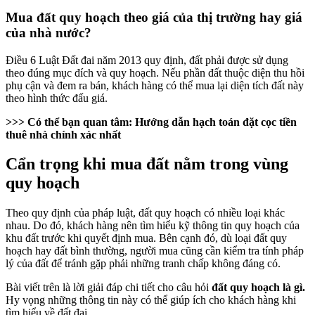
Mua đất quy hoạch theo giá của thị trường hay giá
của nhà nước?
Điều 6 Luật Đất đai năm 2013 quy định, đất phải được sử dụng
theo đúng mục đích và quy hoạch. Nếu phần đất thuộc diện thu hồi
phụ cận và đem ra bán, khách hàng có thể mua lại diện tích đất này
theo hình thức đấu giá.
>>> Có thể bạn quan tâm:
Hướng dẫn
hạch toán đặt cọc tiền
thuê nhà
chính xác nhất
Cẩn trọng khi mua đất nằm trong vùng
quy hoạch
Theo quy định của pháp luật, đất quy hoạch có nhiều loại khác
nhau. Do đó, khách hàng nên tìm hiểu kỹ thông tin quy hoạch của
khu đất trước khi quyết định mua. Bên cạnh đó, dù loại đất quy
hoạch hay đất bình thường, người mua cũng cần kiểm tra tính pháp
lý của đất để tránh gặp phải những tranh chấp không đáng có.
Bài viết trên là lời giải đáp chi tiết cho câu hỏi
đất quy hoạch là gì.
Hy vọng những thông tin này có thể giúp ích cho khách hàng khi
tìm hiểu về đất đai.