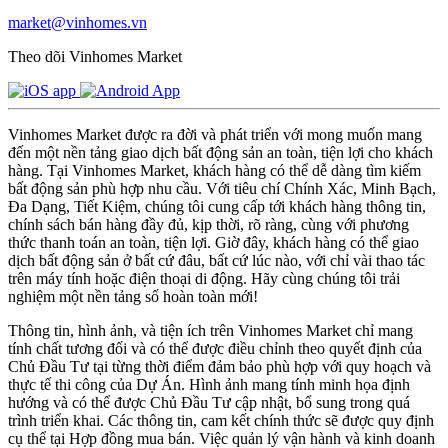
market@vinhomes.vn
Theo dõi Vinhomes Market
Vinhomes Market được ra đời và phát triển với mong muốn mang
đến một nền tảng giao dịch bất động sản an toàn, tiện lợi cho khách
hàng. Tại Vinhomes Market, khách hàng có thể dễ dàng tìm kiếm
bất động sản phù hợp nhu cầu. Với tiêu chí Chính Xác, Minh Bạch,
Đa Dạng, Tiết Kiệm, chúng tôi cung cấp tới khách hàng thông tin,
chính sách bán hàng đầy đủ, kịp thời, rõ ràng, cùng với phương
thức thanh toán an toàn, tiện lợi. Giờ đây, khách hàng có thể giao
dịch bất động sản ở bất cứ đâu, bất cứ lúc nào, với chỉ vài thao tác
trên máy tính hoặc điện thoại di động. Hãy cùng chúng tôi trải
nghiệm một nền tảng số hoàn toàn mới!
Thông tin, hình ảnh, và tiện ích trên Vinhomes Market chỉ mang
tính chất tương đối và có thể được điều chỉnh theo quyết định của
Chủ Đầu Tư tại từng thời điểm đảm bảo phù hợp với quy hoạch và
thực tế thi công của Dự Án. Hình ảnh mang tính minh họa định
hướng và có thể được Chủ Đầu Tư cập nhật, bổ sung trong quá
trình triển khai. Các thông tin, cam kết chính thức sẽ được quy định
cụ thể tại Hợp đồng mua bán. Việc quản lý vận hành và kinh doanh