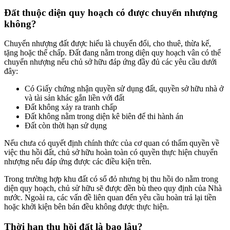
Đất thuộc diện quy hoạch có được chuyển nhượng
không?
Chuyển nhượng đất được hiểu là chuyển đổi, cho thuê, thừa kế,
tặng hoặc thế chấp. Đất đang nằm trong diện quy hoạch vân có thể
chuyển nhượng nếu chủ sở hữu đáp ứng đầy đủ các yêu cầu dưới
đây:
Có Giấy chứng nhận quyền sử dụng đất, quyền sở hữu nhà ở
và tài sản khác gắn liền với đất
Đất không xảy ra tranh chấp
Đất không nằm trong diện kê biên để thi hành án
Đất còn thời hạn sử dụng
Nếu chưa có quyết định chính thức của cơ quan có thẩm quyền về
việc thu hồi đất, chủ sở hữu hoàn toàn có quyền thực hiện chuyển
nhượng nếu đáp ứng được các điều kiện trên.
Trong trường hợp khu đất có sổ đỏ nhưng bị thu hồi do nằm trong
diện quy hoạch, chủ sử hữu sẽ được đền bù theo quy định của Nhà
nước. Ngoài ra, các vấn đề liên quan đến yêu cầu hoàn trả lại tiền
hoặc khởi kiện bên bán đều không được thực hiện.
Thời hạn thu hồi đất là bao lâu?