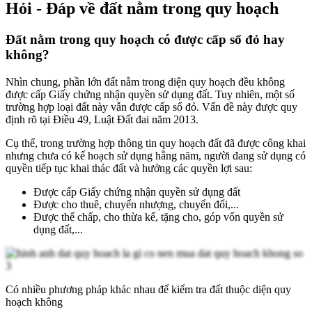
Hỏi - Đáp về đất nằm trong quy hoạch
Đất nằm trong quy hoạch có được cấp sổ đỏ hay
không?
Nhìn chung, phần lớn đất nằm trong diện quy hoạch đều không
được cấp Giấy chứng nhận quyền sử dụng đất. Tuy nhiên, một số
trường hợp loại đất này vẫn được cấp sổ đỏ. Vấn đề này được quy
định rõ tại Điều 49, Luật Đất đai năm 2013.
Cụ thể, trong trường hợp thông tin quy hoạch đất đã được công khai
nhưng chưa có kế hoạch sử dụng hằng năm, người đang sử dụng có
quyền tiếp tục khai thác đất và hưởng các quyền lợi sau:
Được cấp Giấy chứng nhận quyền sử dụng đất
Được cho thuê, chuyển nhượng, chuyển đổi,...
Được thế chấp, cho thừa kế, tặng cho, góp vốn quyền sử
dụng đất,...
Có nhiều phương pháp khác nhau để kiểm tra đất thuộc diện quy
hoạch không