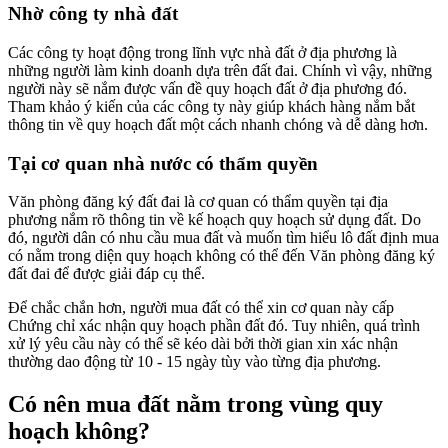
Nhờ công ty nhà đất
Các công ty hoạt động trong lĩnh vực nhà đất ở địa phương là
những người làm kinh doanh dựa trên đất đai. Chính vì vậy, những
người này sẽ nắm được vấn đề quy hoạch đất ở địa phương đó.
Tham khảo ý kiến của các công ty này giúp khách hàng nắm bắt
thông tin về quy hoạch đất một cách nhanh chóng và dễ dàng hơn.
Tại cơ quan nhà nước có thẩm quyền
Văn phòng đăng ký đất đai là cơ quan có thẩm quyền tại địa
phương nắm rõ thông tin về kế hoạch quy hoạch sử dụng đất. Do
đó, người dân có nhu cầu mua đất và muốn tìm hiểu lô đất định mua
có nằm trong diện quy hoạch không có thể đến Văn phòng đăng ký
đất đai để được giải đáp cụ thể.
Để chắc chắn hơn, người mua đất có thể xin cơ quan này cấp
Chứng chỉ xác nhận quy hoạch phần đất đó. Tuy nhiên, quá trình
xử lý yêu cầu này có thể sẽ kéo dài bởi thời gian xin xác nhận
thường dao động từ 10 - 15 ngày tùy vào từng địa phương.
Có nên mua đất nằm trong vùng quy
hoạch không?