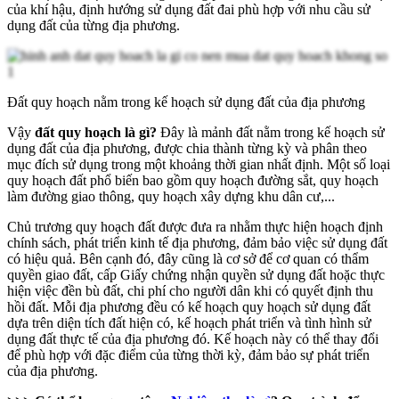
của khí hậu, định hướng sử dụng đất đai phù hợp với nhu cầu sử
dụng đất của từng địa phương.
Đất quy hoạch nằm trong kế hoạch sử dụng đất của địa phương
Vậy
đất quy hoạch là gì?
Đây là mảnh đất nằm trong kế hoạch sử
dụng đất của địa phương, được chia thành từng kỳ và phân theo
mục đích sử dụng trong một khoảng thời gian nhất định. Một số loại
quy hoạch đất phổ biến bao gồm quy hoạch đường sắt, quy hoạch
làm đường giao thông, quy hoạch xây dựng khu dân cư,...
Chủ trương quy hoạch đất được đưa ra nhằm thực hiện hoạch định
chính sách, phát triển kinh tế địa phương, đảm bảo việc sử dụng đất
có hiệu quả. Bên cạnh đó, đây cũng là cơ sở để cơ quan có thẩm
quyền giao đất, cấp Giấy chứng nhận quyền sử dụng đất hoặc thực
hiện việc đền bù đất, chi phí cho người dân khi có quyết định thu
hồi đất. Mỗi địa phương đều có kế hoạch quy hoạch sử dụng đất
dựa trên diện tích đất hiện có, kế hoạch phát triển và tình hình sử
dụng đất thực tế của địa phương đó. Kế hoạch này có thể thay đổi
để phù hợp với đặc điểm của từng thời kỳ, đảm bảo sự phát triển
của địa phương.