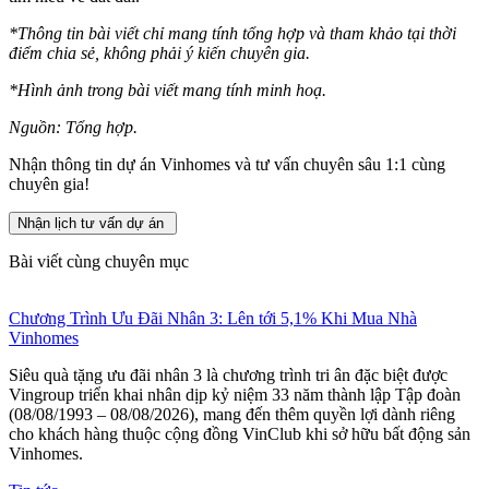
*Thông tin bài viết chỉ mang tính tổng hợp và tham khảo tại thời
điểm chia sẻ, không phải ý kiến chuyên gia.
*Hình ảnh trong bài viết mang tính minh hoạ.
Nguồn: Tổng hợp.
Nhận thông tin dự án Vinhomes và tư vấn chuyên sâu 1:1 cùng
chuyên gia!
Nhận lịch tư vấn dự án
Bài viết cùng chuyên mục
Chương Trình Ưu Đãi Nhân 3: Lên tới 5,1% Khi Mua Nhà
Vinhomes
Siêu quà tặng ưu đãi nhân 3 là chương trình tri ân đặc biệt được
Vingroup triển khai nhân dịp kỷ niệm 33 năm thành lập Tập đoàn
(08/08/1993 – 08/08/2026), mang đến thêm quyền lợi dành riêng
cho khách hàng thuộc cộng đồng VinClub khi sở hữu bất động sản
Vinhomes.