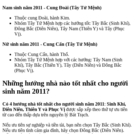
Nam sinh năm 2011 - Cung Đoài (Tây Tứ Mệnh)
Thuộc cung Đoài, hành Kim.
Nhóm Tây Tứ Mệnh hợp các hướng tốt: Tây Bắc (Sinh Khí),
Đông Bắc (Diên Niên), Tây Nam (Thiên Y) và Tây (Phục
Vị).
Nữ sinh năm 2011 - Cung Cấn (Tây Tứ Mệnh)
Thuộc Cung Cấn, hành Thổ.
Nhóm Tây Tứ Mệnh hợp với các hướng: Tây Nam (Sinh
Khí), Tây Bắc (Thiên Y), Tây (Diên Niên) và Đông Bắc
(Phục Vị).
Những hướng nhà nào tốt nhất cho người
sinh năm 2011?
Có 4 hướng nhà tốt nhất cho người sinh năm 2011
:
Sinh Khí,
Diên Niên, Thiên Y và Phục Vị
được sắp xếp theo thứ tự ưu tiên
từ cao đến thấp dựa trên nguyên lý Bát Trạch.
Nếu ưu tiên sự nghiệp và tiền tài, bạn nên chọn Tây Bắc (Sinh Khí).
Nếu ưu tiên tình cảm gia đình, hãy chọn Đông Bắc (Diên Niên).