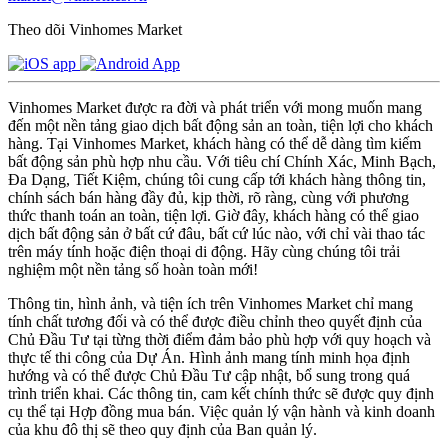
Theo dõi Vinhomes Market
Vinhomes Market được ra đời và phát triển với mong muốn mang
đến một nền tảng giao dịch bất động sản an toàn, tiện lợi cho khách
hàng. Tại Vinhomes Market, khách hàng có thể dễ dàng tìm kiếm
bất động sản phù hợp nhu cầu. Với tiêu chí Chính Xác, Minh Bạch,
Đa Dạng, Tiết Kiệm, chúng tôi cung cấp tới khách hàng thông tin,
chính sách bán hàng đầy đủ, kịp thời, rõ ràng, cùng với phương
thức thanh toán an toàn, tiện lợi. Giờ đây, khách hàng có thể giao
dịch bất động sản ở bất cứ đâu, bất cứ lúc nào, với chỉ vài thao tác
trên máy tính hoặc điện thoại di động. Hãy cùng chúng tôi trải
nghiệm một nền tảng số hoàn toàn mới!
Thông tin, hình ảnh, và tiện ích trên Vinhomes Market chỉ mang
tính chất tương đối và có thể được điều chỉnh theo quyết định của
Chủ Đầu Tư tại từng thời điểm đảm bảo phù hợp với quy hoạch và
thực tế thi công của Dự Án. Hình ảnh mang tính minh họa định
hướng và có thể được Chủ Đầu Tư cập nhật, bổ sung trong quá
trình triển khai. Các thông tin, cam kết chính thức sẽ được quy định
cụ thể tại Hợp đồng mua bán. Việc quản lý vận hành và kinh doanh
của khu đô thị sẽ theo quy định của Ban quản lý.