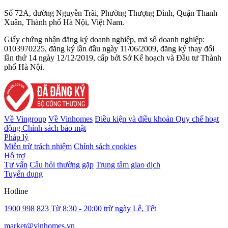
Số 72A, đường Nguyễn Trãi, Phường Thượng Đình, Quận Thanh
Xuân, Thành phố Hà Nội, Việt Nam.
Giấy chứng nhận đăng ký doanh nghiệp, mã số doanh nghiệp:
0103970225, đăng ký lần đầu ngày 11/06/2009, đăng ký thay đổi
lần thứ 14 ngày 12/12/2019, cấp bởi Sở Kế hoạch và Đầu tư Thành
phố Hà Nội.
Về Vingroup
Về Vinhomes
Điều kiện và điều khoản
Quy chế hoạt
động
Chính sách bảo mật
Pháp lý
Miễn trừ trách nhiệm
Chính sách cookies
Hỗ trợ
Tư vấn
Câu hỏi thường gặp
Trung tâm giao dịch
Tuyển dụng
Hotline
1900 998 823
Từ 8:30 - 20:00 trừ ngày Lễ, Tết
market@vinhomes.vn