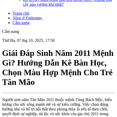
cây nào vượng khí nhất?
Trang chủ
Sống ở Vinhomes
Cẩm nang
Cẩm nang
Thứ Ba, 07 thg 10, 2025, 17:50
Giải Đáp Sinh Năm 2011 Mệnh
Gì? Hướng Dẫn Kê Bàn Học,
Chọn Màu Hợp Mệnh Cho Trẻ
Tân Mão
Người sinh năm Tân Mão 2011 thuộc mệnh Tùng Bách Mộc, biểu
tượng cho sức sống mạnh mẽ và sự kiên cường. Việc chọn đúng
hướng nhà và bố trí nội thất theo phong thủy là yếu tố then chốt,
quyết định sự nghiệp, tài lộc và sức khỏe của gia chủ 2011 trong