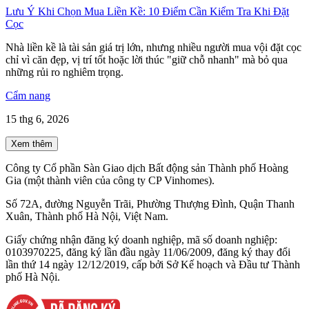
Lưu Ý Khi Chọn Mua Liền Kề: 10 Điểm Cần Kiểm Tra Khi Đặt
Cọc
Nhà liền kề là tài sản giá trị lớn, nhưng nhiều người mua vội đặt cọc
chỉ vì căn đẹp, vị trí tốt hoặc lời thúc "giữ chỗ nhanh" mà bỏ qua
những rủi ro nghiêm trọng.
Cẩm nang
15 thg 6, 2026
Xem thêm
Công ty Cổ phần Sàn Giao dịch Bất động sản Thành phố Hoàng
Gia (một thành viên của công ty CP Vinhomes).
Số 72A, đường Nguyễn Trãi, Phường Thượng Đình, Quận Thanh
Xuân, Thành phố Hà Nội, Việt Nam.
Giấy chứng nhận đăng ký doanh nghiệp, mã số doanh nghiệp:
0103970225, đăng ký lần đầu ngày 11/06/2009, đăng ký thay đổi
lần thứ 14 ngày 12/12/2019, cấp bởi Sở Kế hoạch và Đầu tư Thành
phố Hà Nội.