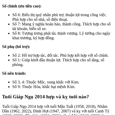
Số chính (ưu tiên cao):
Số 6: Biểu thị quý nhân phù trợ, thuận lợi trong công việc.
Phù hợp cho số nhà, số điện thoại.
Số 7: Mang ý nghĩa hoàn hảo, thành công. Thích hợp cho số
tài khoản, biển số xe.
Số 8: Tượng trưng phát tài, thịnh vượng. Lý tưởng cho ngày
khai trương, ký hợp đồng.
Số phụ (bổ trợ):
Số 2: Hỗ trợ hợp tác, đối tác. Phù hợp kết hợp với số chính.
Số 1: Giúp khởi đầu thuận lợi. Thích hợp cho số tầng, số
phòng.
Số nên tránh:
Số 3, 4: Thuộc Mộc, xung khắc với Kim.
Số 9: Thuộc Hỏa, khắc hại mệnh Kim.
Tuổi Giáp Ngọ 2014 hợp và kỵ tuổi nào?
Tuổi Giáp Ngọ 2014 hợp với tuổi Mậu Tuất (1958, 2018), Nhâm
Dần (1962, 2022), Đinh Hợi (1947, 2007) và kỵ với tuổi Canh Tý