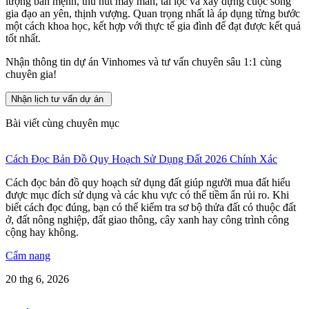
lượng bản mệnh, thu hút may mắn, tài lộc và xây dựng cuộc sống
gia đạo an yên, thịnh vượng. Quan trọng nhất là áp dụng từng bước
một cách khoa học, kết hợp với thực tế gia đình để đạt được kết quả
tốt nhất.
Nhận thông tin dự án Vinhomes và tư vấn chuyên sâu 1:1 cùng
chuyên gia!
Nhận lịch tư vấn dự án
Bài viết cùng chuyên mục
Cách Đọc Bản Đồ Quy Hoạch Sử Dụng Đất 2026 Chính Xác
Cách đọc bản đồ quy hoạch sử dụng đất giúp người mua đất hiểu
được mục đích sử dụng và các khu vực có thể tiềm ẩn rủi ro. Khi
biết cách đọc đúng, bạn có thể kiểm tra sơ bộ thửa đất có thuộc đất
ở, đất nông nghiệp, đất giao thông, cây xanh hay công trình công
cộng hay không.
Cẩm nang
20 thg 6, 2026