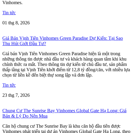
Vinhomes.
Tin tức
01 thg 8, 2026
Giá Bán Vịnh Tiên Vinhomes Green Paradise Dự Kiến: Tại Sao
Thu Hút Giới Đầu Tư?
Giá bán Vịnh Tiên Vinhomes Green Paradise hiện là một trong
những thông tin được nhà đầu tư và khách hàng quan tâm khi khu
chính thức ra mắt. Theo thông tin dự kiến từ chủ đầu tư, sản phẩm
thấp tầng tại Vịnh Tiên khởi điểm từ 12,8 tỷ đồng/căn, với nhiều lựa
chọn từ liền kề đến biệt thự song lập và đơn lập.
Tin tức
23 thg 7, 2026
Chung Cư The Sunrise Bay Vinhomes Global Gate Hạ Long: Giá
Bán & Lý Do Nên Mua
Căn hộ chung cư The Sunrise Bay là khu căn hộ đầu tiên được
Vinhomes phát triển tại dự án Vinhomes Global Gate Hạ Long, theo