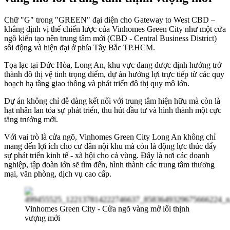
Chữ "G" trong "GREEN" đại diện cho Gateway to West CBD –
khẳng định vị thế chiến lược của Vinhomes Green City như một cửa
ngõ kiến tạo nên trung tâm mới (CBD - Central Business District)
sôi động và hiện đại ở phía Tây Bắc TP.HCM.
Tọa lạc tại Đức Hòa, Long An, khu vực đang được định hướng trở
thành đô thị vệ tinh trọng điểm, dự án hưởng lợi trực tiếp từ các quy
hoạch hạ tầng giao thông và phát triển đô thị quy mô lớn.
Dự án không chỉ dễ dàng kết nối với trung tâm hiện hữu mà còn là
hạt nhân lan tỏa sự phát triển, thu hút đầu tư và hình thành một cực
tăng trưởng mới.
Với vai trò là cửa ngõ, Vinhomes Green City Long An không chỉ
mang đến lợi ích cho cư dân nội khu mà còn là động lực thúc đẩy
sự phát triển kinh tế - xã hội cho cả vùng. Đây là nơi các doanh
nghiệp, tập đoàn lớn sẽ tìm đến, hình thành các trung tâm thương
mại, văn phòng, dịch vụ cao cấp.
Vinhomes Green City - Cửa ngõ vàng mở lối thịnh
vượng mới