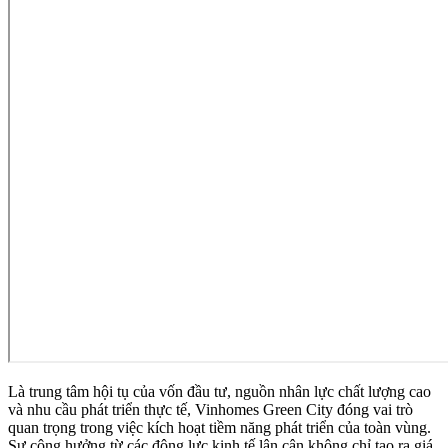
Là trung tâm hội tụ của vốn đầu tư, nguồn nhân lực chất lượng cao
và nhu cầu phát triển thực tế, Vinhomes Green City đóng vai trò
quan trọng trong việc kích hoạt tiềm năng phát triển của toàn vùng.
Sự cộng hưởng từ các động lực kinh tế lân cận không chỉ tạo ra giá