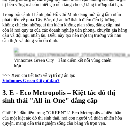
trị bền vững mà còn thiết lập nền tảng cho sự tăng trưởng dài hạn.
Trong bối cảnh Thành phố Hồ Chí Minh đang mở rộng tầm nhìn
phát triển về phía Tây Bắc, dự án trở thành điểm đến lý tưởng
không chỉ cho những ai tìm kiếm không gian sống đẳng cấp, mà
còn là nơi quy tụ của các doanh nghiệp tiên phong, chuyên gia hàng
đầu và đội ngũ nhân tài. Điều này tạo nên một thị trường với nhu
cầu thực và dòng vốn ổn định.
Vinhomes Green City - Tâm điểm kết nối vùng chiến
lược
>>> Xem chi tiết hơn về vị trí dự án tại:
Vinhomes Green City ở đâu?
3. E - Eco Metropolis – Kiệt tác đô thị
sinh thái "All-in-One" đẳng cấp
Chữ "E" đầu tiên trong "GREEN" là Eco Metropolis – hiện thân
của một kiệt tác đô thị sinh thái, nơi con người và thiên nhiên hòa
quyện, mang đến trải nghiệm sống cân bằng và trọn vẹn.