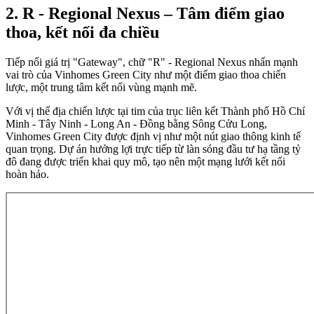
2. R - Regional Nexus – Tâm điểm giao
thoa, kết nối đa chiều
Tiếp nối giá trị "Gateway", chữ "R" - Regional Nexus nhấn mạnh
vai trò của Vinhomes Green City như một điểm giao thoa chiến
lược, một trung tâm kết nối vùng mạnh mẽ.
Với vị thế địa chiến lược tại tim của trục liên kết Thành phố Hồ Chí
Minh - Tây Ninh - Long An - Đồng bằng Sông Cửu Long,
Vinhomes Green City được định vị như một nút giao thông kinh tế
quan trọng. Dự án hưởng lợi trực tiếp từ làn sóng đầu tư hạ tầng tỷ
đô đang được triển khai quy mô, tạo nên một mạng lưới kết nối
hoàn hảo.