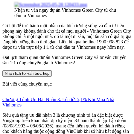
Nhận tư vấn ngay dự án Vinhomes Green City từ chủ
đầu tư Vinhomes
Cơ hội để trở thành một phần của biểu tượng sống và đầu tư tiên
phong này không dành cho tất cả mọi người - Vinhomes Green City
không chỉ là một ngôi nhà, đó là một di sản, một tài sản có giá trị gia
tăng bền vững theo thời gian. Liên hệ qua hotline 1900 998 823 để
được tư vấn trực tiếp 1:1 từ chủ đầu tư Vinhomes ngay hôm nay.
Đặt lịch tham quan dự án Vinhomes Green City và tư vấn chuyên
sâu 1:1 cùng chuyên gia từ Vinhomes!
Nhận lịch tư vấn trực tiếp
Bài viết cùng chuyên mục
Chương Trình Ưu Đãi Nhân 3: Lên tới 5,1% Khi Mua Nhà
Vinhomes
Siêu quà tặng ưu đãi nhân 3 là chương trình tri ân đặc biệt được
Vingroup triển khai nhân dịp kỷ niệm 33 năm thành lập Tập đoàn
(08/08/1993 – 08/08/2026), mang đến thêm quyền lợi dành riêng
cho khách hàng thuộc cộng đồng VinClub khi sở hữu bất động sản