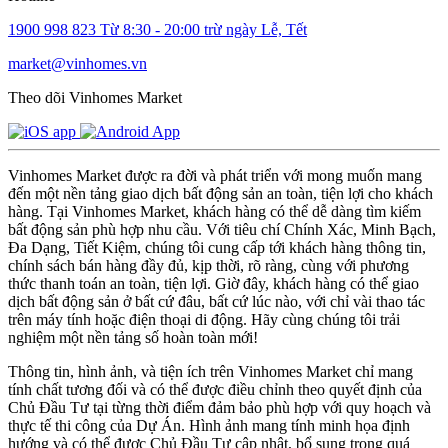
1900 998 823
Từ 8:30 - 20:00 trừ ngày Lễ, Tết
market@vinhomes.vn
Theo dõi Vinhomes Market
Vinhomes Market được ra đời và phát triển với mong muốn mang
đến một nền tảng giao dịch bất động sản an toàn, tiện lợi cho khách
hàng. Tại Vinhomes Market, khách hàng có thể dễ dàng tìm kiếm
bất động sản phù hợp nhu cầu. Với tiêu chí Chính Xác, Minh Bạch,
Đa Dạng, Tiết Kiệm, chúng tôi cung cấp tới khách hàng thông tin,
chính sách bán hàng đầy đủ, kịp thời, rõ ràng, cùng với phương
thức thanh toán an toàn, tiện lợi. Giờ đây, khách hàng có thể giao
dịch bất động sản ở bất cứ đâu, bất cứ lúc nào, với chỉ vài thao tác
trên máy tính hoặc điện thoại di động. Hãy cùng chúng tôi trải
nghiệm một nền tảng số hoàn toàn mới!
Thông tin, hình ảnh, và tiện ích trên Vinhomes Market chỉ mang
tính chất tương đối và có thể được điều chỉnh theo quyết định của
Chủ Đầu Tư tại từng thời điểm đảm bảo phù hợp với quy hoạch và
thực tế thi công của Dự Án. Hình ảnh mang tính minh họa định
hướng và có thể được Chủ Đầu Tư cập nhật, bổ sung trong quá