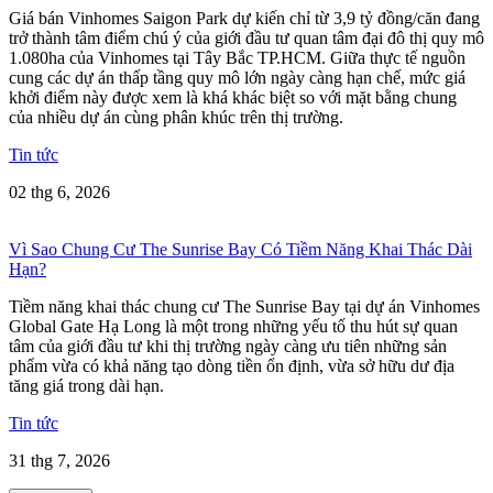
Giá bán Vinhomes Saigon Park dự kiến chỉ từ 3,9 tỷ đồng/căn đang
trở thành tâm điểm chú ý của giới đầu tư quan tâm đại đô thị quy mô
1.080ha của Vinhomes tại Tây Bắc TP.HCM. Giữa thực tế nguồn
cung các dự án thấp tầng quy mô lớn ngày càng hạn chế, mức giá
khởi điểm này được xem là khá khác biệt so với mặt bằng chung
của nhiều dự án cùng phân khúc trên thị trường.
Tin tức
02 thg 6, 2026
Vì Sao Chung Cư The Sunrise Bay Có Tiềm Năng Khai Thác Dài
Hạn?
Tiềm năng khai thác chung cư The Sunrise Bay tại dự án Vinhomes
Global Gate Hạ Long là một trong những yếu tố thu hút sự quan
tâm của giới đầu tư khi thị trường ngày càng ưu tiên những sản
phẩm vừa có khả năng tạo dòng tiền ổn định, vừa sở hữu dư địa
tăng giá trong dài hạn.
Tin tức
31 thg 7, 2026