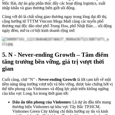
Mộc Bài, dự án góp phần thúc đẩy các hoạt động logistics, xuất
nhập khẩu và giao thương biên giới sôi động.
Cùng với đó là chất sống giao thương ngay trong lòng đại đô thị,
cộng hưởng từ TTTM Vincom Mega Mall cùng các tuyến phố
thương mại độc đáo như phố Trung Hoa, phố Nhật Bản… sôi động
ngày đêm, mở ra cơ hội kinh doanh rộng mở.
5. N - Never-ending Growth – Tâm điểm
tăng trưởng bền vững, giá trị vượt thời
gian
Cuối cùng, chữ "N" -
Never-ending Growth
là lời cam kết về một
tiềm năng tăng trưởng vượt trội và bền vững, được bảo chứng bởi vị
thế tiên phong của Vinhomes và động lực phát triển không ngừng
của khu vực Long An trong thời gian tới:
Dấu ấn tiên phong của Vinhomes:
Là dự án đầu tiên mang
thương hiệu Vinhomes tại khu vực Tây Bắc TP.HCM,
Vinhomes Green City không chỉ thừa hưởng uy tín và kinh