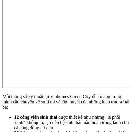
Mỗi thông số kỹ thuật tại Vinhomes Green City đều mang trong
mình câu chuyện về sự tỉ mỉ và tâm huyết của những kiến trúc sư tài
ba:
12 công viên sinh thái
được thiết kế như những "lá phổi
xanh" khổng lồ, tạo nên hệ sinh thái tuần hoàn trong lành cho
cả cộng đồng cư dân.