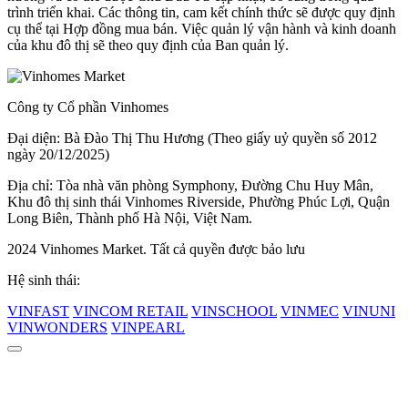
trình triển khai. Các thông tin, cam kết chính thức sẽ được quy định
cụ thể tại Hợp đồng mua bán. Việc quản lý vận hành và kinh doanh
của khu đô thị sẽ theo quy định của Ban quản lý.
Công ty Cổ phần Vinhomes
Đại diện: Bà Đào Thị Thu Hương (Theo giấy uỷ quyền số 2012
ngày 20/12/2025)
Địa chỉ: Tòa nhà văn phòng Symphony, Đường Chu Huy Mân,
Khu đô thị sinh thái Vinhomes Riverside, Phường Phúc Lợi, Quận
Long Biên, Thành phố Hà Nội, Việt Nam.
2024 Vinhomes Market. Tất cả quyền được bảo lưu
Hệ sinh thái:
VINFAST
VINCOM RETAIL
VINSCHOOL
VINMEC
VINUNI
VINWONDERS
VINPEARL