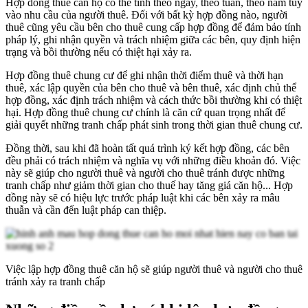
Hợp đồng thuê căn hộ có thể tính theo ngày, theo tuần, theo năm tùy
vào nhu cầu của người thuê. Đối với bất kỳ hợp đồng nào, người
thuê cũng yêu cầu bên cho thuê cung cấp hợp đồng để đảm bảo tính
pháp lý, ghi nhận quyền và trách nhiệm giữa các bên, quy định hiện
trạng và bồi thường nếu có thiệt hại xảy ra.
Hợp đồng thuê chung cư để ghi nhận thời điểm thuê và thời hạn
thuê, xác lập quyền của bên cho thuê và bên thuê, xác định chủ thể
hợp đồng, xác định trách nhiệm và cách thức bồi thường khi có thiệt
hại. Hợp đồng thuê chung cư chính là căn cứ quan trọng nhất để
giải quyết những tranh chấp phát sinh trong thời gian thuê chung cư.
Đồng thời, sau khi đã hoàn tất quá trình ký kết hợp đồng, các bên
đều phải có trách nhiệm và nghĩa vụ với những điều khoản đó. Việc
này sẽ giúp cho người thuê và người cho thuê tránh được những
tranh chấp như giảm thời gian cho thuế hay tăng giá căn hộ... Hợp
đồng này sẽ có hiệu lực trước pháp luật khi các bên xảy ra mâu
thuẫn và cần đến luật pháp can thiệp.
Việc lập hợp đồng thuê căn hộ sẽ giúp người thuê và người cho thuê
tránh xảy ra tranh chấp