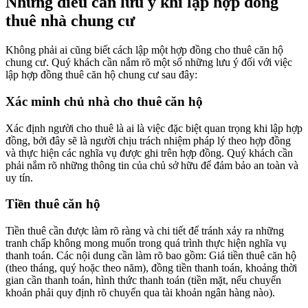
Những điều cần lưu ý khi lập hợp đồng
thuê nhà chung cư
Không phải ai cũng biết cách lập một hợp đồng cho thuê căn hộ
chung cư. Quý khách cần nắm rõ một số những lưu ý đối với việc
lập hợp đồng thuê căn hộ chung cư sau đây:
Xác minh chủ nhà cho thuê căn hộ
Xác định người cho thuê là ai là việc đặc biệt quan trọng khi lập hợp
đồng, bởi đây sẽ là người chịu trách nhiệm pháp lý theo hợp đồng
và thực hiện các nghĩa vụ được ghi trên hợp đồng. Quý khách cần
phải nắm rõ những thông tin của chủ sở hữu để đảm bảo an toàn và
uy tín.
Tiền thuê căn hộ
Tiền thuê cần được làm rõ ràng và chi tiết để tránh xảy ra những
tranh chấp không mong muốn trong quá trình thực hiện nghĩa vụ
thanh toán. Các nội dung cần làm rõ bao gồm: Giá tiền thuê căn hộ
(theo tháng, quý hoặc theo năm), đồng tiền thanh toán, khoảng thời
gian cần thanh toán, hình thức thanh toán (tiền mặt, nếu chuyển
khoản phải quy định rõ chuyển qua tài khoản ngân hàng nào).