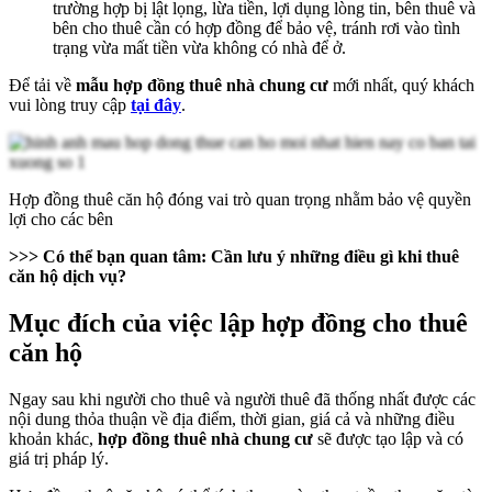
trường hợp bị lật lọng, lừa tiền, lợi dụng lòng tin, bên thuê và
bên cho thuê cần có hợp đồng để bảo vệ, tránh rơi vào tình
trạng vừa mất tiền vừa không có nhà để ở.
Để tải về
mẫu hợp đồng thuê nhà chung cư
mới nhất, quý khách
vui lòng truy cập
tại đây
.
Hợp đồng thuê căn hộ đóng vai trò quan trọng nhằm bảo vệ quyền
lợi cho các bên
>>> Có thể bạn quan tâm: Cần lưu ý những điều gì khi thuê
căn hộ dịch vụ
?
Mục đích của việc lập hợp đồng cho thuê
căn hộ
Ngay sau khi người cho thuê và người thuê đã thống nhất được các
nội dung thỏa thuận về địa điểm, thời gian, giá cả và những điều
khoản khác,
hợp đồng thuê nhà chung cư
sẽ được tạo lập và có
giá trị pháp lý.