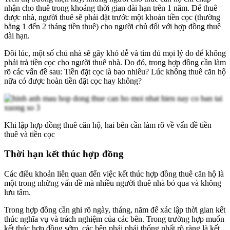
nhận cho thuê trong khoảng thời gian dài hạn trên 1 năm. Để thuê
được nhà, người thuê sẽ phải đặt trước một khoản tiền cọc (thường
bằng 1 đến 2 tháng tiền thuê) cho người chủ đối với hợp đồng thuê
dài hạn.
Đôi lúc, một số chủ nhà sẽ gây khó dễ và tìm đủ mọi lý do để không
phải trả tiền cọc cho người thuê nhà. Do đó, trong hợp đồng cần làm
rõ các vấn đề sau: Tiền đặt cọc là bao nhiêu? Lúc không thuê căn hộ
nữa có được hoàn tiền đặt cọc hay không?
Khi lập hợp đồng thuê căn hộ, hai bên cần làm rõ về vấn đề tiền
thuê và tiền cọc
Thời hạn kết thúc hợp đồng
Các điều khoản liên quan đến việc kết thúc hợp đồng thuê căn hộ là
một trong những vấn đề mà nhiều người thuê nhà bỏ qua và không
lưu tâm.
Trong hợp đồng cần ghi rõ ngày, tháng, năm để xác lập thời gian kết
thúc nghĩa vụ và trách nghiệm của các bên. Trong trường hợp muốn
kết thúc hợp đồng sớm, các bên phải phải thống nhất rõ ràng là kết