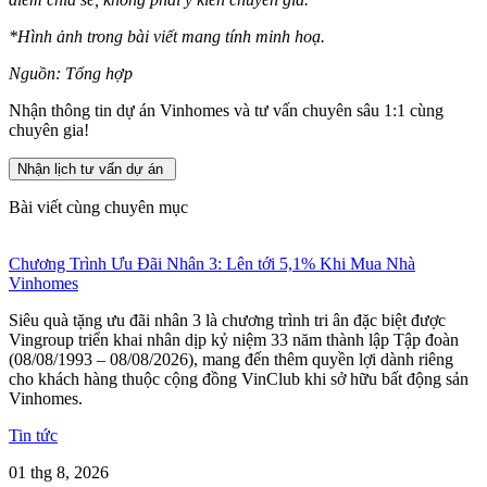
*Hình ảnh trong bài viết mang tính minh hoạ.
Nguồn: Tổng hợp
Nhận thông tin dự án Vinhomes và tư vấn chuyên sâu 1:1 cùng
chuyên gia!
Nhận lịch tư vấn dự án
Bài viết cùng chuyên mục
Chương Trình Ưu Đãi Nhân 3: Lên tới 5,1% Khi Mua Nhà
Vinhomes
Siêu quà tặng ưu đãi nhân 3 là chương trình tri ân đặc biệt được
Vingroup triển khai nhân dịp kỷ niệm 33 năm thành lập Tập đoàn
(08/08/1993 – 08/08/2026), mang đến thêm quyền lợi dành riêng
cho khách hàng thuộc cộng đồng VinClub khi sở hữu bất động sản
Vinhomes.
Tin tức
01 thg 8, 2026