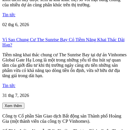
của nhiều dự án cùng phân khúc trên thị trường.
Tin tức
02 thg 6, 2026
Vì Sao Chung Cư The Sunrise Bay Có Tiềm Năng Khai Thác Dài
Hạn?
Tiềm năng khai thác chung cư The Sunrise Bay tại dự án Vinhomes
Global Gate Hạ Long là một trong những yếu tố thu hút sự quan
tâm của giới đầu tư khi thị trường ngày càng ưu tiên những sản
phẩm vừa có khả năng tạo dòng tiền ổn định, vừa sở hữu dư địa
tăng giá trong dài hạn.
Tin tức
31 thg 7, 2026
Xem thêm
Công ty Cổ phần Sàn Giao dịch Bất động sản Thành phố Hoàng
Gia (một thành viên của công ty CP Vinhomes).