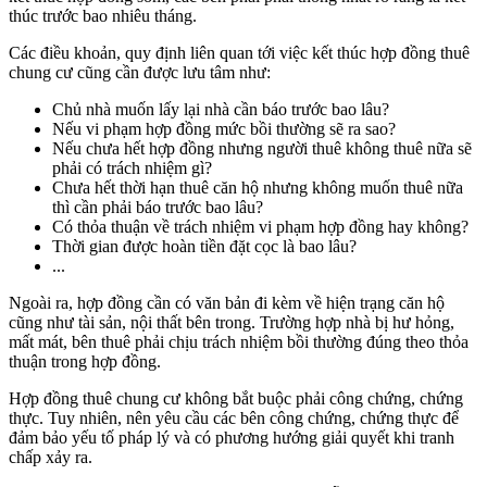
thúc trước bao nhiêu tháng.
Các điều khoản, quy định liên quan tới việc kết thúc hợp đồng thuê
chung cư cũng cần được lưu tâm như:
Chủ nhà muốn lấy lại nhà cần báo trước bao lâu?
Nếu vi phạm hợp đồng mức bồi thường sẽ ra sao?
Nếu chưa hết hợp đồng nhưng người thuê không thuê nữa sẽ
phải có trách nhiệm gì?
Chưa hết thời hạn thuê căn hộ nhưng không muốn thuê nữa
thì cần phải báo trước bao lâu?
Có thỏa thuận về trách nhiệm vi phạm hợp đồng hay không?
Thời gian được hoàn tiền đặt cọc là bao lâu?
...
Ngoài ra, hợp đồng cần có văn bản đi kèm về hiện trạng căn hộ
cũng như tài sản, nội thất bên trong. Trường hợp nhà bị hư hỏng,
mất mát, bên thuê phải chịu trách nhiệm bồi thường đúng theo thỏa
thuận trong hợp đồng.
Hợp đồng thuê chung cư không bắt buộc phải công chứng, chứng
thực. Tuy nhiên, nên yêu cầu các bên công chứng, chứng thực để
đảm bảo yếu tố pháp lý và có phương hướng giải quyết khi tranh
chấp xảy ra.