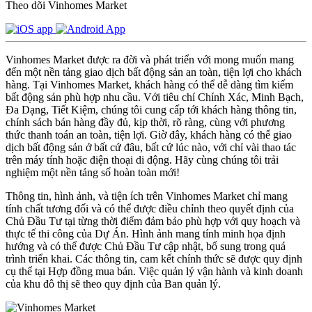
Theo dõi Vinhomes Market
Vinhomes Market được ra đời và phát triển với mong muốn mang
đến một nền tảng giao dịch bất động sản an toàn, tiện lợi cho khách
hàng. Tại Vinhomes Market, khách hàng có thể dễ dàng tìm kiếm
bất động sản phù hợp nhu cầu. Với tiêu chí Chính Xác, Minh Bạch,
Đa Dạng, Tiết Kiệm, chúng tôi cung cấp tới khách hàng thông tin,
chính sách bán hàng đầy đủ, kịp thời, rõ ràng, cùng với phương
thức thanh toán an toàn, tiện lợi. Giờ đây, khách hàng có thể giao
dịch bất động sản ở bất cứ đâu, bất cứ lúc nào, với chỉ vài thao tác
trên máy tính hoặc điện thoại di động. Hãy cùng chúng tôi trải
nghiệm một nền tảng số hoàn toàn mới!
Thông tin, hình ảnh, và tiện ích trên Vinhomes Market chỉ mang
tính chất tương đối và có thể được điều chỉnh theo quyết định của
Chủ Đầu Tư tại từng thời điểm đảm bảo phù hợp với quy hoạch và
thực tế thi công của Dự Án. Hình ảnh mang tính minh họa định
hướng và có thể được Chủ Đầu Tư cập nhật, bổ sung trong quá
trình triển khai. Các thông tin, cam kết chính thức sẽ được quy định
cụ thể tại Hợp đồng mua bán. Việc quản lý vận hành và kinh doanh
của khu đô thị sẽ theo quy định của Ban quản lý.