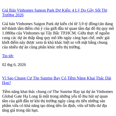
Giá Bán Vinhomes Saigon Park Dự Kiến: 4 Lý Do Gây Sốt Thị
Trường 2026
Giá bán Vinhomes Saigon Park dự kiến chỉ từ 3,9 tỷ đồng/căn đang
trở thành tâm điểm chú ý của giới đầu tư quan tâm đại đô thị quy mô
1.080ha của Vinhomes tại Tây Bắc TP.HCM. Giữa thực tế nguồn
cung các dự án thấp tầng quy mô lớn ngày càng hạn chế, mức giá
khởi điểm này được xem là khá khác biệt so với mặt bằng chung
của nhiều dự án cùng phân khúc trên thị trường.
Tin tức
02 thg 6, 2026
Vì Sao Chung Cư The Sunrise Bay Có Tiềm Năng Khai Thác Dài
Hạn?
Tiềm năng khai thác chung cư The Sunrise Bay tại dự án Vinhomes
Global Gate Hạ Long là một trong những yếu tố thu hút sự quan
tâm của giới đầu tư khi thị trường ngày càng ưu tiên những sản
phẩm vừa có khả năng tạo dòng tiền ổn định, vừa sở hữu dư địa
tăng giá trong dài hạn.