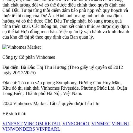
tính chất tương đối và có thể được điều chỉnh theo quyết định của
Chủ Đầu Tư tại từng thời điểm đảm bảo phù hợp với quy hoạch và
thực tế thi công của Dự Án. Hình ảnh mang tính minh họa định
hướng và có thể được Chủ Đầu Tư cập nhật, bổ sung trong quá
trình triển khai. Các thông tin, cam kết chính thức sẽ được quy định
cụ thể tại Hợp đồng mua bán. Việc quản lý vận hành và kinh doanh
của khu đô thị sẽ theo quy định của Ban quản lý.
Công ty Cổ phần Vinhomes
Đại diện: Bà Đào Thị Thu Hương (Theo giấy uỷ quyền số 2012
ngày 20/12/2025)
Địa chỉ: Tòa nhà văn phòng Symphony, Đường Chu Huy Mân,
Khu đô thị sinh thái Vinhomes Riverside, Phường Phúc Lợi, Quận
Long Biên, Thành phố Hà Nội, Việt Nam.
2024 Vinhomes Market. Tất cả quyền được bảo lưu
Hệ sinh thái:
VINFAST
VINCOM RETAIL
VINSCHOOL
VINMEC
VINUNI
VINWONDERS
VINPEARL