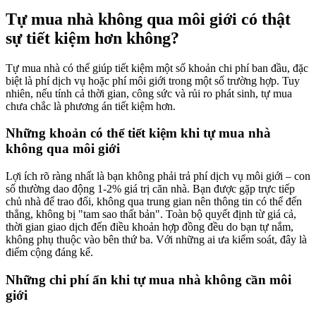
Tự mua nhà không qua môi giới có thật
sự tiết kiệm hơn không?
Tự mua nhà có thể giúp tiết kiệm một số khoản chi phí ban đầu, đặc
biệt là phí dịch vụ hoặc phí môi giới trong một số trường hợp. Tuy
nhiên, nếu tính cả thời gian, công sức và rủi ro phát sinh, tự mua
chưa chắc là phương án tiết kiệm hơn.
Những khoản có thể tiết kiệm khi tự mua nhà
không qua môi giới
Lợi ích rõ ràng nhất là bạn không phải trả phí dịch vụ môi giới – con
số thường dao động 1-2% giá trị căn nhà. Bạn được gặp trực tiếp
chủ nhà để trao đổi, không qua trung gian nên thông tin có thể đến
thẳng, không bị "tam sao thất bản". Toàn bộ quyết định từ giá cả,
thời gian giao dịch đến điều khoản hợp đồng đều do bạn tự nắm,
không phụ thuộc vào bên thứ ba. Với những ai ưa kiểm soát, đây là
điểm cộng đáng kể.
Những chi phí ẩn khi tự mua nhà không cần môi
giới