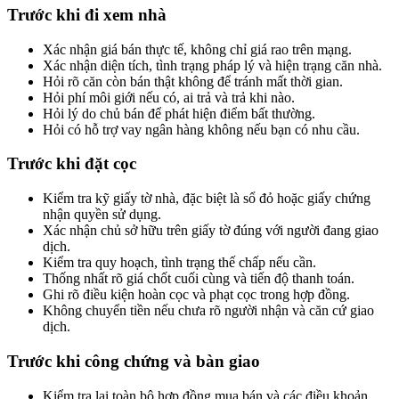
Trước khi đi xem nhà
Xác nhận giá bán thực tế, không chỉ giá rao trên mạng.
Xác nhận diện tích, tình trạng pháp lý và hiện trạng căn nhà.
Hỏi rõ căn còn bán thật không để tránh mất thời gian.
Hỏi phí môi giới nếu có, ai trả và trả khi nào.
Hỏi lý do chủ bán để phát hiện điểm bất thường.
Hỏi có hỗ trợ vay ngân hàng không nếu bạn có nhu cầu.
Trước khi đặt cọc
Kiểm tra kỹ giấy tờ nhà, đặc biệt là sổ đỏ hoặc giấy chứng
nhận quyền sử dụng.
Xác nhận chủ sở hữu trên giấy tờ đúng với người đang giao
dịch.
Kiểm tra quy hoạch, tình trạng thế chấp nếu cần.
Thống nhất rõ giá chốt cuối cùng và tiến độ thanh toán.
Ghi rõ điều kiện hoàn cọc và phạt cọc trong hợp đồng.
Không chuyển tiền nếu chưa rõ người nhận và căn cứ giao
dịch.
Trước khi công chứng và bàn giao
Kiểm tra lại toàn bộ hợp đồng mua bán và các điều khoản