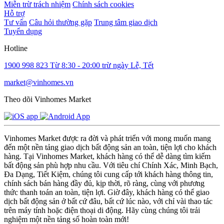
Miễn trừ trách nhiệm
Chính sách cookies
Hỗ trợ
Tư vấn
Câu hỏi thường gặp
Trung tâm giao dịch
Tuyển dụng
Hotline
1900 998 823
Từ 8:30 - 20:00 trừ ngày Lễ, Tết
market@vinhomes.vn
Theo dõi Vinhomes Market
Vinhomes Market được ra đời và phát triển với mong muốn mang
đến một nền tảng giao dịch bất động sản an toàn, tiện lợi cho khách
hàng. Tại Vinhomes Market, khách hàng có thể dễ dàng tìm kiếm
bất động sản phù hợp nhu cầu. Với tiêu chí Chính Xác, Minh Bạch,
Đa Dạng, Tiết Kiệm, chúng tôi cung cấp tới khách hàng thông tin,
chính sách bán hàng đầy đủ, kịp thời, rõ ràng, cùng với phương
thức thanh toán an toàn, tiện lợi. Giờ đây, khách hàng có thể giao
dịch bất động sản ở bất cứ đâu, bất cứ lúc nào, với chỉ vài thao tác
trên máy tính hoặc điện thoại di động. Hãy cùng chúng tôi trải
nghiệm một nền tảng số hoàn toàn mới!