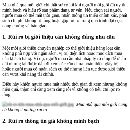
Mua nhà qua môi giới chỉ thật sự có lợi khi người môi giới đủ uy tín,
minh bạch và hiểu rõ sản phẩm đang tư vấn. Nếu chọn sai người,
người mua có thể mất thời gian, nhận thông tin thiếu chính xác, phát
sinh chi phí không rõ ràng hoặc gặp rủi ro trong quá trình đặt cọc,
công chứng và bàn giao.
1. Rủi ro bị giới thiệu căn không đúng nhu cầu
Một môi giới thiếu chuyên nghiệp có thể giới thiệu hàng loạt căn
không phù hợp với ngân sách, vị trí, diện tích hoặc mục đích mua
của khách hàng. Ví dụ, người mua cần nhà pháp lý rõ ràng để ở lâu
dài nhưng lại được dẫn đi xem các căn chưa hoàn thiện giấy tờ,
hoặc người mua có ngân sách cụ thể nhưng liên tục được giới thiệu
căn vượt khả năng tài chính.
Điều này khiến người mua mất nhiều thời gian đi xem nhưng không
hiệu quả, thậm chí càng xem càng rối vì không có tiêu chí lọc rõ
ràng.
Mua nhà qua môi giới cũng
có không ít những rủi ro
2. Rủi ro thông tin giá không minh bạch