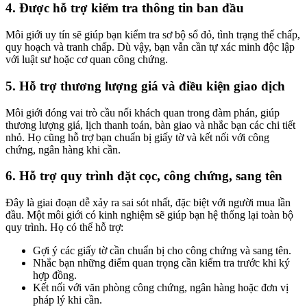
4. Được hỗ trợ kiểm tra thông tin ban đầu
Môi giới uy tín sẽ giúp bạn kiểm tra sơ bộ sổ đỏ, tình trạng thế chấp,
quy hoạch và tranh chấp. Dù vậy, bạn vẫn cần tự xác minh độc lập
với luật sư hoặc cơ quan công chứng.
5. Hỗ trợ thương lượng giá và điều kiện giao dịch
Môi giới đóng vai trò cầu nối khách quan trong đàm phán, giúp
thương lượng giá, lịch thanh toán, bàn giao và nhắc bạn các chi tiết
nhỏ. Họ cũng hỗ trợ bạn chuẩn bị giấy tờ và kết nối với công
chứng, ngân hàng khi cần.
6. Hỗ trợ quy trình đặt cọc, công chứng, sang tên
Đây là giai đoạn dễ xảy ra sai sót nhất, đặc biệt với người mua lần
đầu. Một môi giới có kinh nghiệm sẽ giúp bạn hệ thống lại toàn bộ
quy trình. Họ có thể hỗ trợ:
Gợi ý các giấy tờ cần chuẩn bị cho công chứng và sang tên.
Nhắc bạn những điểm quan trọng cần kiểm tra trước khi ký
hợp đồng.
Kết nối với văn phòng công chứng, ngân hàng hoặc đơn vị
pháp lý khi cần.