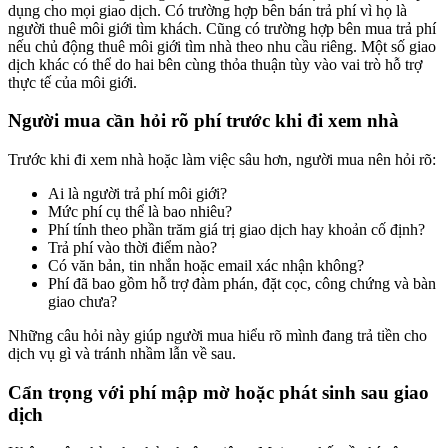
dụng cho mọi giao dịch. Có trường hợp bên bán trả phí vì họ là
người thuê môi giới tìm khách. Cũng có trường hợp bên mua trả phí
nếu chủ động thuê môi giới tìm nhà theo nhu cầu riêng. Một số giao
dịch khác có thể do hai bên cùng thỏa thuận tùy vào vai trò hỗ trợ
thực tế của môi giới.
Người mua cần hỏi rõ phí trước khi đi xem nhà
Trước khi đi xem nhà hoặc làm việc sâu hơn, người mua nên hỏi rõ:
Ai là người trả phí môi giới?
Mức phí cụ thể là bao nhiêu?
Phí tính theo phần trăm giá trị giao dịch hay khoản cố định?
Trả phí vào thời điểm nào?
Có văn bản, tin nhắn hoặc email xác nhận không?
Phí đã bao gồm hỗ trợ đàm phán, đặt cọc, công chứng và bàn
giao chưa?
Những câu hỏi này giúp người mua hiểu rõ mình đang trả tiền cho
dịch vụ gì và tránh nhầm lẫn về sau.
Cẩn trọng với phí mập mờ hoặc phát sinh sau giao
dịch