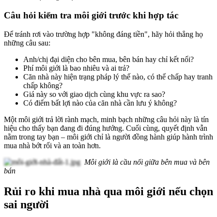
Câu hỏi kiểm tra môi giới trước khi hợp tác
Để tránh rơi vào trường hợp "không đáng tiền", hãy hỏi thẳng họ
những câu sau:
Anh/chị đại diện cho bên mua, bên bán hay chỉ kết nối?
Phí môi giới là bao nhiêu và ai trả?
Căn nhà này hiện trạng pháp lý thế nào, có thế chấp hay tranh
chấp không?
Giá này so với giao dịch cùng khu vực ra sao?
Có điểm bất lợi nào của căn nhà cần lưu ý không?
Một môi giới trả lời rành mạch, minh bạch những câu hỏi này là tín
hiệu cho thấy bạn đang đi đúng hướng. Cuối cùng, quyết định vẫn
nằm trong tay bạn – môi giới chỉ là người đồng hành giúp hành trình
mua nhà bớt rối và an toàn hơn.
Môi giới là cầu nối giữa bên mua và bên
bán
Rủi ro khi mua nhà qua môi giới nếu chọn
sai người