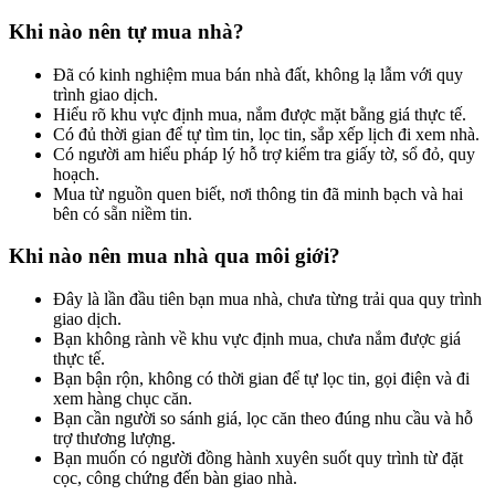
Khi nào nên tự mua nhà?
Đã có kinh nghiệm mua bán nhà đất, không lạ lẫm với quy
trình giao dịch.
Hiểu rõ khu vực định mua, nắm được mặt bằng giá thực tế.
Có đủ thời gian để tự tìm tin, lọc tin, sắp xếp lịch đi xem nhà.
Có người am hiểu pháp lý hỗ trợ kiểm tra giấy tờ, sổ đỏ, quy
hoạch.
Mua từ nguồn quen biết, nơi thông tin đã minh bạch và hai
bên có sẵn niềm tin.
Khi nào nên mua nhà qua môi giới?
Đây là lần đầu tiên bạn mua nhà, chưa từng trải qua quy trình
giao dịch.
Bạn không rành về khu vực định mua, chưa nắm được giá
thực tế.
Bạn bận rộn, không có thời gian để tự lọc tin, gọi điện và đi
xem hàng chục căn.
Bạn cần người so sánh giá, lọc căn theo đúng nhu cầu và hỗ
trợ thương lượng.
Bạn muốn có người đồng hành xuyên suốt quy trình từ đặt
cọc, công chứng đến bàn giao nhà.