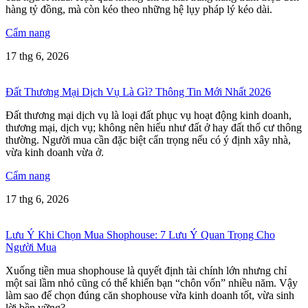
hàng tỷ đồng, mà còn kéo theo những hệ lụy pháp lý kéo dài.
Cẩm nang
17 thg 6, 2026
Đất Thương Mại Dịch Vụ Là Gì? Thông Tin Mới Nhất 2026
Đất thương mại dịch vụ là loại đất phục vụ hoạt động kinh doanh,
thương mại, dịch vụ; không nên hiểu như đất ở hay đất thổ cư thông
thường. Người mua cần đặc biệt cẩn trọng nếu có ý định xây nhà,
vừa kinh doanh vừa ở.
Cẩm nang
17 thg 6, 2026
Lưu Ý Khi Chọn Mua Shophouse: 7 Lưu Ý Quan Trọng Cho
Người Mua
Xuống tiền mua shophouse là quyết định tài chính lớn nhưng chỉ
một sai lầm nhỏ cũng có thể khiến bạn “chôn vốn” nhiều năm. Vậy
làm sao để chọn đúng căn shophouse vừa kinh doanh tốt, vừa sinh
lời bền vững?