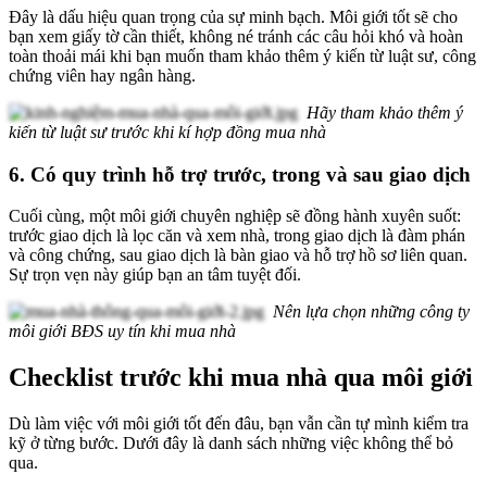
Đây là dấu hiệu quan trọng của sự minh bạch. Môi giới tốt sẽ cho
bạn xem giấy tờ cần thiết, không né tránh các câu hỏi khó và hoàn
toàn thoải mái khi bạn muốn tham khảo thêm ý kiến từ luật sư, công
chứng viên hay ngân hàng.
Hãy tham khảo thêm ý
kiến từ luật sư trước khi kí hợp đồng mua nhà
6. Có quy trình hỗ trợ trước, trong và sau giao dịch
Cuối cùng, một môi giới chuyên nghiệp sẽ đồng hành xuyên suốt:
trước giao dịch là lọc căn và xem nhà, trong giao dịch là đàm phán
và công chứng, sau giao dịch là bàn giao và hỗ trợ hồ sơ liên quan.
Sự trọn vẹn này giúp bạn an tâm tuyệt đối.
Nên lựa chọn những công ty
môi giới BĐS uy tín khi mua nhà
Checklist trước khi mua nhà qua môi giới
Dù làm việc với môi giới tốt đến đâu, bạn vẫn cần tự mình kiểm tra
kỹ ở từng bước. Dưới đây là danh sách những việc không thể bỏ
qua.