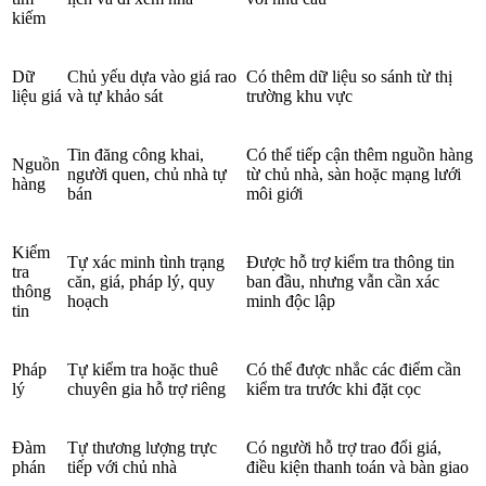
kiếm
Dữ
Chủ yếu dựa vào giá rao
Có thêm dữ liệu so sánh từ thị
liệu giá
và tự khảo sát
trường khu vực
Tin đăng công khai,
Có thể tiếp cận thêm nguồn hàng
Nguồn
người quen, chủ nhà tự
từ chủ nhà, sàn hoặc mạng lưới
hàng
bán
môi giới
Kiểm
Tự xác minh tình trạng
Được hỗ trợ kiểm tra thông tin
tra
căn, giá, pháp lý, quy
ban đầu, nhưng vẫn cần xác
thông
hoạch
minh độc lập
tin
Pháp
Tự kiểm tra hoặc thuê
Có thể được nhắc các điểm cần
lý
chuyên gia hỗ trợ riêng
kiểm tra trước khi đặt cọc
Đàm
Tự thương lượng trực
Có người hỗ trợ trao đổi giá,
phán
tiếp với chủ nhà
điều kiện thanh toán và bàn giao