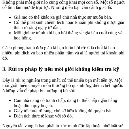
Không phải môi giới nào cũng công khai mọi con số. Một số người
cố tình làm mờ để trục lợi. Những điều bạn cần cảnh giác là:
Giá rao có thể khác xa giá chủ nhà thực sự muốn bán.
Có thể phát sinh chênh lệch hoặc khoản phí không được giải
thích rõ ràng ngay từ đầu.
Môi giới né tránh khi bạn hỏi thẳng về giá bán cuối cùng và
hoa hồng.
Cách phòng tránh đơn giản là bạn luôn hỏi rõ: Giá chốt là bao
nhiêu, phí dịch vụ bao nhiêu phần trăm và ai là người trả khoản phí
đó.
3. Rủi ro pháp lý nếu môi giới không kiểm tra kỹ
Đây là rủi ro nghiêm trọng nhất, có thể khiến bạn mất tiền tỷ. Một
môi giới thiếu chuyên môn thường bỏ qua những điểm chết người.
Những vấn đề pháp lý thường bị bỏ sót:
Căn nhà đang có tranh chấp, đang bị thế chấp ngân hàng
hoặc dính quy hoạch.
Giấy tờ chưa rõ ràng, chủ sở hữu không đủ quyền bán.
Diện tích thực tế khác với sổ đỏ.
Nguyên tắc vàng là bạn phải tự xác minh độc lập hoặc nhờ luật sư