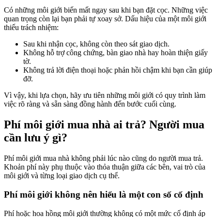
Có những môi giới biến mất ngay sau khi bạn đặt cọc. Những việc
quan trọng còn lại bạn phải tự xoay sở. Dấu hiệu của một môi giới
thiếu trách nhiệm:
Sau khi nhận cọc, không còn theo sát giao dịch.
Không hỗ trợ công chứng, bàn giao nhà hay hoàn thiện giấy
tờ.
Không trả lời điện thoại hoặc phản hồi chậm khi bạn cần giúp
đỡ.
Vì vậy, khi lựa chọn, hãy ưu tiên những môi giới có quy trình làm
việc rõ ràng và sẵn sàng đồng hành đến bước cuối cùng.
Phí môi giới mua nhà ai trả? Người mua
cần lưu ý gì?
Phí môi giới mua nhà không phải lúc nào cũng do người mua trả.
Khoản phí này phụ thuộc vào thỏa thuận giữa các bên, vai trò của
môi giới và từng loại giao dịch cụ thể.
Phí môi giới không nên hiểu là một con số cố định
Phí hoặc hoa hồng môi giới thường không có một mức cố định áp