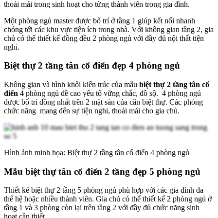
thoải mái trong sinh hoạt cho từng thành viên trong gia đình.
Một phòng ngủ master được bố trí ở tầng 1 giúp kết nối nhanh
chóng tới các khu vực tiện ích trong nhà. Với không gian tầng 2, gia
chủ có thể thiết kế đồng đều 2 phòng ngủ với đầy đủ nội thất tiện
nghi.
Biệt thự 2 tầng tân cổ điển đẹp 4 phòng ngủ
Không gian và hình khối kiến trúc của mẫu
biệt thự 2 tầng tân cổ
điển
4 phòng ngủ đề cao yếu tố vững chắc, đồ sộ. 4 phòng ngủ
được bố trí đồng nhất trên 2 mặt sàn của căn biệt thự. Các phòng
chức năng mang đến sự tiện nghi, thoải mái cho gia chủ.
Hình ảnh minh họa: Biệt thự 2 tầng tân cổ điển 4 phòng ngủ
Mẫu biệt thự tân cổ điển 2 tầng đẹp 5 phòng ngủ
Thiết kế biệt thự 2 tầng 5 phòng ngủ phù hợp với các gia đình đa
thế hệ hoặc nhiều thành viên. Gia chủ có thể thiết kế 2 phòng ngủ ở
tầng 1 và 3 phòng còn lại trên tầng 2 với đầy đủ chức năng sinh
hoạt cần thiết.