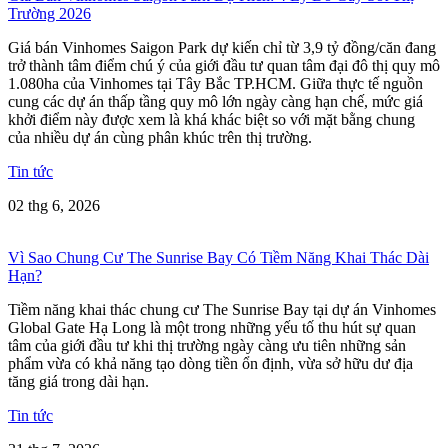
Trường 2026
Giá bán Vinhomes Saigon Park dự kiến chỉ từ 3,9 tỷ đồng/căn đang
trở thành tâm điểm chú ý của giới đầu tư quan tâm đại đô thị quy mô
1.080ha của Vinhomes tại Tây Bắc TP.HCM. Giữa thực tế nguồn
cung các dự án thấp tầng quy mô lớn ngày càng hạn chế, mức giá
khởi điểm này được xem là khá khác biệt so với mặt bằng chung
của nhiều dự án cùng phân khúc trên thị trường.
Tin tức
02 thg 6, 2026
Vì Sao Chung Cư The Sunrise Bay Có Tiềm Năng Khai Thác Dài
Hạn?
Tiềm năng khai thác chung cư The Sunrise Bay tại dự án Vinhomes
Global Gate Hạ Long là một trong những yếu tố thu hút sự quan
tâm của giới đầu tư khi thị trường ngày càng ưu tiên những sản
phẩm vừa có khả năng tạo dòng tiền ổn định, vừa sở hữu dư địa
tăng giá trong dài hạn.
Tin tức