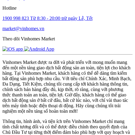
Hotline
1900 998 823
Từ 8:30 - 20:00 trừ ngày Lễ, Tết
market@vinhomes.vn
Theo dõi Vinhomes Market
Vinhomes Market được ra đời và phát triển với mong muốn mang
đến một nền tảng giao dịch bất động sản an toàn, tiện lợi cho khách
hàng. Tại Vinhomes Market, khách hàng có thể dễ dàng tìm kiếm
bất động sản phù hợp nhu cầu. Với tiêu chí Chính Xác, Minh Bạch,
Đa Dạng, Tiết Kiệm, chúng tôi cung cấp tới khách hàng thông tin,
chính sách bán hàng đầy đủ, kịp thời, rõ ràng, cùng với phương
thức thanh toán an toàn, tiện lợi. Giờ đây, khách hàng có thể giao
dịch bất động sản ở bất cứ đâu, bất cứ lúc nào, với chỉ vài thao tác
trên máy tính hoặc điện thoại di động. Hãy cùng chúng tôi trải
nghiệm một nền tảng số hoàn toàn mới!
Thông tin, hình ảnh, và tiện ích trên Vinhomes Market chỉ mang
tính chất tương đối và có thể được điều chỉnh theo quyết định của
Chủ Đầu Tư tại từng thời điểm đảm bảo phù hợp với quy hoạch và