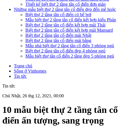
Thiết kế biệt thự 2 tầng tân cổ điển đơn giản
Những mẫu biệt thự 2 tầng tân cổ điển đẹp đến mê hoặc
Biệt thự 2 tầng tân cổ điển có bể bơi
Mẫu biệt thự 2 tầng tân cổ điển kết hợp kiểu Pháp
Biệt thự 2 tầng tân cổ điển kết hợp mái Thái
Biệt thự 2 tầng tân cổ điển kết hợp mái Mansard
Biệt thự 2 tầng tân cổ điển mái Nhật
Biệt thự 2 tầng tân cổ điển mái bằng
Mẫu nhà biệt thự 2 tầng tân cổ điển 3 phòng ngủ
Biệt thự 2 tầng tân cổ điển đẹp 4 phòng ngủ
Mẫu biệt thự tân cổ điển 2 tầng đẹp 5 phòng ngủ
Trang chủ
Sống ở Vinhomes
Tin tức
Tin tức
Chủ Nhật, 26 thg 12, 2021, 00:00
10 mẫu biệt thự 2 tầng tân cổ
điển ấn tượng, sang trọng