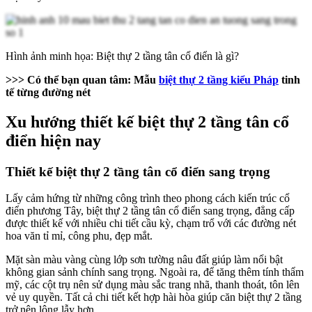
Hình ảnh minh họa: Biệt thự 2 tầng tân cổ điển là gì?
>>> Có thể bạn quan tâm: Mẫu
biệt thự 2 tầng kiểu Pháp
tinh
tế từng đường nét
Xu hướng thiết kế biệt thự 2 tầng tân cổ
điển hiện nay
Thiết kế biệt thự 2 tầng tân cổ điển sang trọng
Lấy cảm hứng từ những công trình theo phong cách kiến trúc cổ
điển phương Tây, biệt thự 2 tầng tân cổ điển sang trọng, đẳng cấp
được thiết kế với nhiều chi tiết cầu kỳ, chạm trổ với các đường nét
hoa văn tỉ mỉ, công phu, đẹp mắt.
Mặt sàn màu vàng cùng lớp sơn tường nâu đất giúp làm nổi bật
không gian sảnh chính sang trọng. Ngoài ra, để tăng thêm tính thẩm
mỹ, các cột trụ nên sử dụng màu sắc trang nhã, thanh thoát, tôn lên
vẻ uy quyền. Tất cả chi tiết kết hợp hài hòa giúp căn biệt thự 2 tầng
trở nên lộng lẫy hơn.