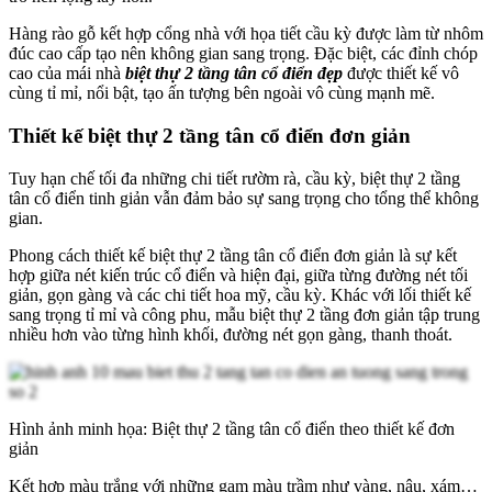
Hàng rào gỗ kết hợp cổng nhà với họa tiết cầu kỳ được làm từ nhôm
đúc cao cấp tạo nên không gian sang trọng. Đặc biệt, các đỉnh chóp
cao của mái nhà
biệt thự 2 tầng tân cổ điển đẹp
được thiết kế vô
cùng tỉ mỉ, nổi bật, tạo ấn tượng bên ngoài vô cùng mạnh mẽ.
Thiết kế biệt thự 2 tầng tân cổ điển đơn giản
Tuy hạn chế tối đa những chi tiết rườm rà, cầu kỳ, biệt thự 2 tầng
tân cổ điển tinh giản vẫn đảm bảo sự sang trọng cho tổng thể không
gian.
Phong cách thiết kế biệt thự 2 tầng tân cổ điển đơn giản là sự kết
hợp giữa nét kiến trúc cổ điển và hiện đại, giữa từng đường nét tối
giản, gọn gàng và các chi tiết hoa mỹ, cầu kỳ. Khác với lối thiết kế
sang trọng tỉ mỉ và công phu, mẫu biệt thự 2 tầng đơn giản tập trung
nhiều hơn vào từng hình khối, đường nét gọn gàng, thanh thoát.
Hình ảnh minh họa: Biệt thự 2 tầng tân cổ điển theo thiết kế đơn
giản
Kết hợp màu trắng với những gam màu trầm như vàng, nâu, xám…