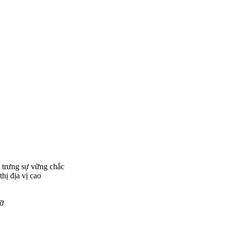
g trưng sự vững chắc
thị địa vị cao
mỡ