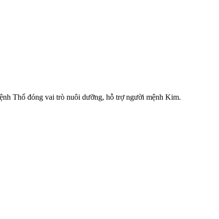
mệnh Thổ đóng vai trò nuôi dưỡng, hỗ trợ người mệnh Kim.