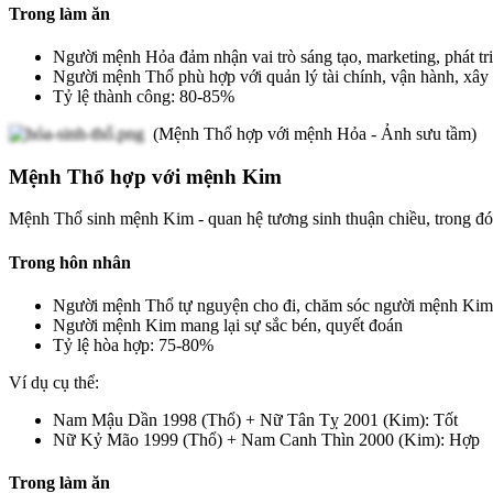
Trong làm ăn
Người mệnh Hỏa đảm nhận vai trò sáng tạo, marketing, phát tr
Người mệnh Thổ phù hợp với quản lý tài chính, vận hành, xây
Tỷ lệ thành công: 80-85%
(Mệnh Thổ hợp với mệnh Hỏa - Ảnh sưu tầm)
Mệnh Thổ hợp với mệnh Kim
Mệnh Thổ sinh mệnh Kim - quan hệ tương sinh thuận chiều, trong đó
Trong hôn nhân
Người mệnh Thổ tự nguyện cho đi, chăm sóc người mệnh Kim
Người mệnh Kim mang lại sự sắc bén, quyết đoán
Tỷ lệ hòa hợp: 75-80%
Ví dụ cụ thể:
Nam Mậu Dần 1998 (Thổ) + Nữ Tân Tỵ 2001 (Kim): Tốt
Nữ Kỷ Mão 1999 (Thổ) + Nam Canh Thìn 2000 (Kim): Hợp
Trong làm ăn