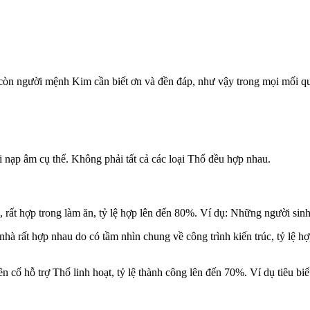
còn người mệnh Kim cần biết ơn và đền đáp, như vậy trong mọi mối qu
nạp âm cụ thể. Không phải tất cả các loại Thổ đều hợp nhau.
 rất hợp trong làm ăn, tỷ lệ hợp lên đến 80%. Ví dụ: Những người si
 nhà rất hợp nhau do có tầm nhìn chung về công trình kiến trúc, tỷ lệ h
ên cố hỗ trợ Thổ linh hoạt, tỷ lệ thành công lên đến 70%. Ví dụ tiêu b