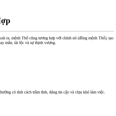
Hợp
goài ra, mệnh Thổ cũng tương hợp với chính nó (đồng mệnh Thổ), tạo
y mắn, tài lộc và sự thịnh vượng.
ng có tính cách trầm tĩnh, đáng tin cậy và chịu khó làm việc.