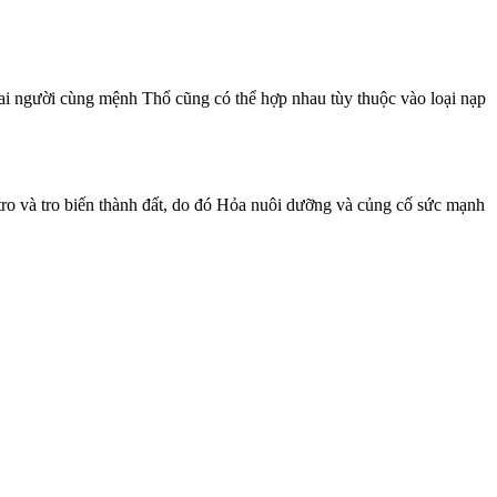
i người cùng mệnh Thổ cũng có thể hợp nhau tùy thuộc vào loại nạp
o và tro biến thành đất, do đó Hỏa nuôi dưỡng và củng cố sức mạnh