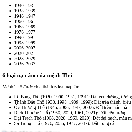
1930, 1931
1938, 1939
1946, 1947
1960, 1961
1968, 1969
1976, 1977
1990, 1991
1998, 1999
2006, 2007
2020, 2021
2028, 2029
2036, 2037
6 loại nạp âm của mệnh Thổ
Mệnh Thổ được chia thành 6 loại nạp âm:
Lộ Bàng Thổ (
1930, 1990, 1931, 1991
): Đất ven đường, tượn
Thành Đầu Thổ
1938, 1998, 1939, 1999
): Đất trên thành, biểu 
Ốc Thượng Thổ (
1946, 2006, 1947, 2007
): Đất trên mái nhà
Bích Thượng Thổ (
1960, 2020, 1961, 2021
): Đất trên tường
Đại Trạch Thổ (
1968, 2028, 1969, 2029
): Đất đại trạch, màu 
Sa Trung Thổ (
1976, 2036, 1977, 2037
): Đất trong cát