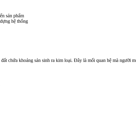
iển sản phẩm
 dựng hệ thống
 đất chứa khoáng sản sinh ra kim loại. Đây là mối quan hệ mà người 