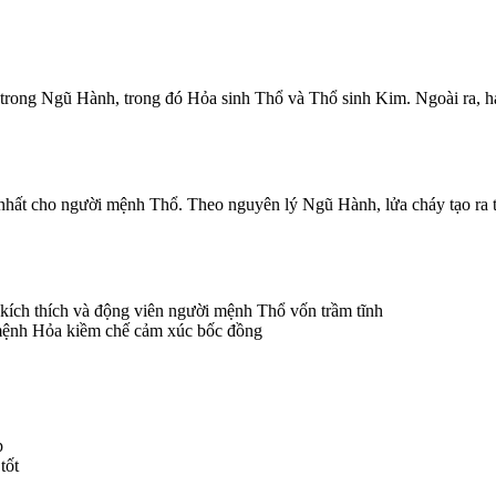
rong Ngũ Hành, trong đó Hỏa sinh Thổ và Thổ sinh Kim. Ngoài ra, ha
ất cho người mệnh Thổ. Theo nguyên lý Ngũ Hành, lửa cháy tạo ra tr
kích thích và động viên người mệnh Thổ vốn trầm tĩnh
 mệnh Hỏa kiềm chế cảm xúc bốc đồng
p
tốt