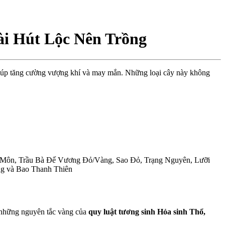
i Hút Lộc Nên Trồng
giúp tăng cường vượng khí và may mắn. Những loại cây này không
 Môn, Trầu Bà Đế Vương Đỏ/Vàng, Sao Đỏ, Trạng Nguyên, Lưỡi
ng và Bao Thanh Thiên
 những nguyên tắc vàng của
quy luật tương sinh Hỏa sinh Thổ,