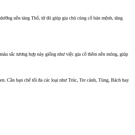
dưỡng nền tảng Thổ, từ đó giúp gia chủ củng cố bản mệnh, tăng
màu sắc tương hợp này giống như việc gia cố thêm nền móng, giúp
. Cần hạn chế tối đa các loại như Trúc, Tre cảnh, Tùng, Bách hay