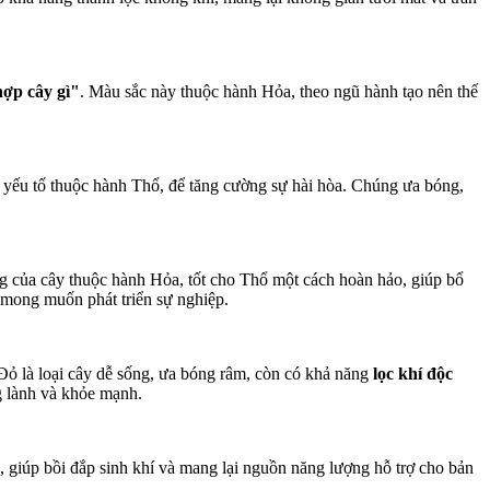
ợp cây gì"
. Màu sắc này thuộc hành Hỏa, theo ngũ hành tạo nên thế
ột yếu tố thuộc hành Thổ, để tăng cường sự hài hòa. Chúng ưa bóng,
g của cây thuộc hành Hỏa, tốt cho Thổ một cách hoàn hảo, giúp bổ
 mong muốn phát triển sự nghiệp.
Đỏ là loại cây dễ sống, ưa bóng râm, còn có khả năng
lọc khí độc
g lành và khỏe mạnh.
giúp bồi đắp sinh khí và mang lại nguồn năng lượng hỗ trợ cho bản