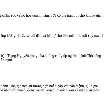
dễ chăm sóc và nở hoa quanh năm, vừa có thể trang trí cho không gian
ăng lượng từ cây sẽ bồi đắp và hỗ trợ cho bản mệnh. Laoif cây này là
 chậu Trạng Nguyên trong nhà không chỉ giúp người mệnh Thổ củng
 ổn định.
 hành Thổ, tạo nên sự tương hợp hoàn hảo với bản mệnh, giúp gia
 ví như một thanh kiếm bảo vệ, xua đuổi điềm xấu và mang lại may