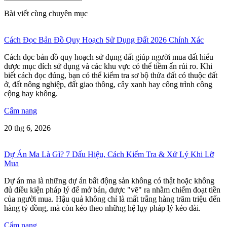
Bài viết cùng chuyên mục
Cách Đọc Bản Đồ Quy Hoạch Sử Dụng Đất 2026 Chính Xác
Cách đọc bản đồ quy hoạch sử dụng đất giúp người mua đất hiểu
được mục đích sử dụng và các khu vực có thể tiềm ẩn rủi ro. Khi
biết cách đọc đúng, bạn có thể kiểm tra sơ bộ thửa đất có thuộc đất
ở, đất nông nghiệp, đất giao thông, cây xanh hay công trình công
cộng hay không.
Cẩm nang
20 thg 6, 2026
Dự Án Ma Là Gì? 7 Dấu Hiệu, Cách Kiểm Tra & Xử Lý Khi Lỡ
Mua
Dự án ma là những dự án bất động sản không có thật hoặc không
đủ điều kiện pháp lý để mở bán, được "vẽ" ra nhằm chiếm đoạt tiền
của người mua. Hậu quả không chỉ là mất trắng hàng trăm triệu đến
hàng tỷ đồng, mà còn kéo theo những hệ lụy pháp lý kéo dài.
Cẩm nang