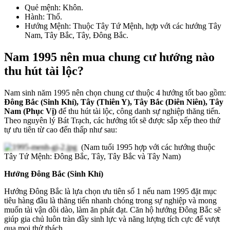
Quẻ mệnh: Khôn.
Hành: Thổ.
Hướng Mệnh: Thuộc Tây Tứ Mệnh, hợp với các hướng Tây
Nam, Tây Bắc, Tây, Đông Bắc.
Nam 1995 nên mua chung cư hướng nào
thu hút tài lộc?
Nam sinh năm 1995 nên chọn chung cư thuộc 4 hướng tốt bao gồm:
Đông Bắc (Sinh Khí), Tây (Thiên Y), Tây Bắc (Diên Niên), Tây
Nam (Phục Vị)
để thu hút tài lộc, công danh sự nghiệp thăng tiến.
Theo nguyên lý Bát Trạch, các hướng tốt sẽ được sắp xếp theo thứ
tự ưu tiên từ cao đến thấp như sau:
(Nam tuổi 1995 hợp với các hướng thuộc
Tây Tứ Mệnh: Đông Bắc, Tây, Tây Bắc và Tây Nam)
Hướng Đông Bắc (Sinh Khí)
Hướng Đông Bắc là lựa chọn ưu tiên số 1 nếu nam 1995 đặt mục
tiêu hàng đầu là thăng tiến nhanh chóng trong sự nghiệp và mong
muốn tài vận dồi dào, làm ăn phát đạt. Căn hộ hướng Đông Bắc sẽ
giúp gia chủ luôn tràn đầy sinh lực và năng lượng tích cực để vượt
qua mọi thử thách.