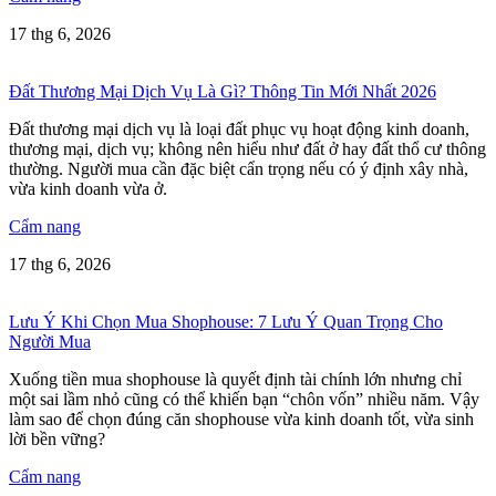
17 thg 6, 2026
Đất Thương Mại Dịch Vụ Là Gì? Thông Tin Mới Nhất 2026
Đất thương mại dịch vụ là loại đất phục vụ hoạt động kinh doanh,
thương mại, dịch vụ; không nên hiểu như đất ở hay đất thổ cư thông
thường. Người mua cần đặc biệt cẩn trọng nếu có ý định xây nhà,
vừa kinh doanh vừa ở.
Cẩm nang
17 thg 6, 2026
Lưu Ý Khi Chọn Mua Shophouse: 7 Lưu Ý Quan Trọng Cho
Người Mua
Xuống tiền mua shophouse là quyết định tài chính lớn nhưng chỉ
một sai lầm nhỏ cũng có thể khiến bạn “chôn vốn” nhiều năm. Vậy
làm sao để chọn đúng căn shophouse vừa kinh doanh tốt, vừa sinh
lời bền vững?
Cẩm nang