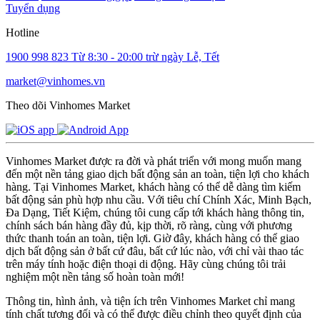
Tuyển dụng
Hotline
1900 998 823
Từ 8:30 - 20:00 trừ ngày Lễ, Tết
market@vinhomes.vn
Theo dõi Vinhomes Market
Vinhomes Market được ra đời và phát triển với mong muốn mang
đến một nền tảng giao dịch bất động sản an toàn, tiện lợi cho khách
hàng. Tại Vinhomes Market, khách hàng có thể dễ dàng tìm kiếm
bất động sản phù hợp nhu cầu. Với tiêu chí Chính Xác, Minh Bạch,
Đa Dạng, Tiết Kiệm, chúng tôi cung cấp tới khách hàng thông tin,
chính sách bán hàng đầy đủ, kịp thời, rõ ràng, cùng với phương
thức thanh toán an toàn, tiện lợi. Giờ đây, khách hàng có thể giao
dịch bất động sản ở bất cứ đâu, bất cứ lúc nào, với chỉ vài thao tác
trên máy tính hoặc điện thoại di động. Hãy cùng chúng tôi trải
nghiệm một nền tảng số hoàn toàn mới!
Thông tin, hình ảnh, và tiện ích trên Vinhomes Market chỉ mang
tính chất tương đối và có thể được điều chỉnh theo quyết định của