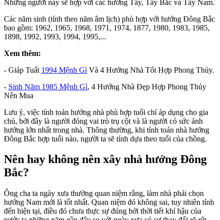
Những người này sẽ hợp với các hướng Tây, Tây Bắc và Tây Nam.
Các năm sinh (tính theo năm âm lịch) phù hợp với hướng Đông Bắc
bao gồm: 1962, 1965, 1968, 1971, 1974, 1877, 1980, 1983, 1985,
1898, 1992, 1993, 1994, 1995,...
Xem thêm:
- Giáp Tuất
1994 Mệnh Gì
Và 4 Hướng Nhà Tốt Hợp Phong Thủy.
-
Sinh Năm 1985 Mệnh Gì
, 4 Hướng Nhà Đẹp Hợp Phong Thủy
Nên Mua
Lưu ý, việc tính toán hướng nhà phù hợp tuổi chỉ áp dụng cho gia
chủ, bởi đây là người đóng vai trò trụ cột và là người có sức ảnh
hưởng lớn nhất trong nhà. Thông thường, khi tính toán nhà hướng
Đông Bắc hợp tuổi nào, người ta sẽ tính dựa theo tuổi của chồng.
Nên hay không nên xây nhà hướng Đông
Bắc?
Ông cha ta ngày xưa thường quan niệm rằng, làm nhà phải chọn
hướng Nam mới là tốt nhất. Quan niệm đó không sai, tuy nhiên tính
đến hiện tại, điều đó chưa thực sự đúng bởi thời tiết khí hậu của
nước ta những năm gần đây so với ngày xưa có sự thay đổi rõ rệt.