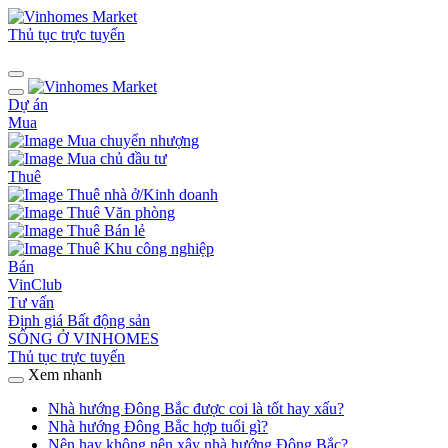
Thủ tục trực tuyến
Dự án
Mua
Mua chuyển nhượng
Mua chủ đầu tư
Thuê
Thuê nhà ở/Kinh doanh
Thuê Văn phòng
Thuê Bán lẻ
Thuê Khu công nghiệp
Bán
VinClub
Tư vấn
Định giá Bất động sản
SỐNG Ở VINHOMES
Thủ tục trực tuyến
Xem nhanh
Nhà hướng Đông Bắc được coi là tốt hay xấu?
Nhà hướng Đông Bắc hợp tuổi gì?
Nên hay không nên xây nhà hướng Đông Bắc?