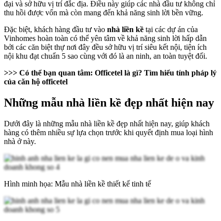
đại và sở hữu vị trí đắc địa. Điều này giúp các nhà đầu tư không chỉ
thu hồi được vốn mà còn mang đến khả năng sinh lời bền vững.
Đặc biệt, khách hàng đầu tư vào
nhà liền kề
tại các dự án của
Vinhomes hoàn toàn có thể yên tâm về khả năng sinh lời hấp dẫn
bởi các căn biệt thự nơi đây đều sở hữu vị trí siêu kết nội, tiện ích
nội khu đạt chuẩn 5 sao cùng với đó là an ninh, an toàn tuyệt đối.
>>> Có thể bạn quan tâm:
Officetel là gì
? Tìm hiểu tính pháp lý
của căn hộ officetel
Những mẫu nhà liền kề đẹp nhất hiện nay
Dưới đây là những mẫu nhà liền kề đẹp nhất hiện nay, giúp khách
hàng có thêm nhiều sự lựa chọn trước khi quyết định mua loại hình
nhà ở này.
Hình minh họa: Mẫu nhà liền kề thiết kế tinh tế