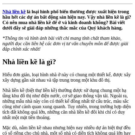
Nhà liền kề
là loại hình phổ biến thường được xuất hiện trong
hầu hết các dự án bất động sản hiện nay. Vậy nhà liền kề là gì?
Có nên mua nhà liền kề để ở và kinh doanh không? Bài viết
dưới đây sẽ giải đáp những thắc mắc của Quý khách hàng.
*
Thông tin và hình ảnh bài viết chỉ mang tính chất tham khảo,
người đọc cần liên hệ các đơn vị tư vấn chuyên môn để được giải
đáp chính xác nhất!
Nhà liền kề là gì?
Hiểu đơn giản, loại hình nhà ở này có chung một thiết kế, được xây
xây dựng gần sát nhau và tập trung trong một khu đô thị.
Nhà liền kề (biệt thự liền kề) thường được sử dụng chung một hạ
tầng khu đô thị như điện nước, cơ sở giao thông vận tải. Ngoài ra,
những mẫu nhà này còn có thiết kế đồng nhất từ cấu trúc, màu sắc
cũng như cảnh quan xung quanh. Tuy nhiên, trong trường hợp diện
tích đất không quá lớn, những căn nhà liền kề đôi khi chỉ có duy
nhất một mặt tiền thoáng.
Mặc dù, nằm liền kề nhau nhưng hiện nay nhiều dự án biệt thự đều
có sổ riêng cho chủ nhà, một số nhà có diện tích không quá lớn hay