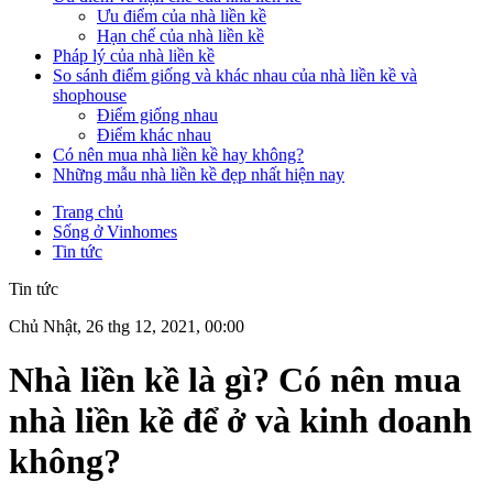
Ưu điểm của nhà liền kề
Hạn chế của nhà liền kề
Pháp lý của nhà liền kề
So sánh điểm giống và khác nhau của nhà liền kề và
shophouse
Điểm giống nhau
Điểm khác nhau
Có nên mua nhà liền kề hay không?
Những mẫu nhà liền kề đẹp nhất hiện nay
Trang chủ
Sống ở Vinhomes
Tin tức
Tin tức
Chủ Nhật, 26 thg 12, 2021, 00:00
Nhà liền kề là gì? Có nên mua
nhà liền kề để ở và kinh doanh
không?