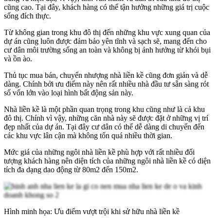
cũng cao. Tại đây, khách hàng có thể tận hưởng những giá trị cuộc
sống đích thực.
Từ không gian trong khu đô thị đến những khu vực xung quan của
dự án cũng luôn được đảm bảo yên tĩnh và sạch sẽ, mang đến cho
cư dân môi trường sống an toàn và không bị ảnh hưởng từ khói bụi
và ồn ào.
Thủ tục mua bán, chuyển nhượng nhà liền kề cũng đơn giản và dễ
dàng. Chính bởi ưu điểm này nên rất nhiều nhà đầu tư sẵn sàng rót
số vốn lớn vào loại hình bất động sản này.
Nhà liền kề là một phần quan trọng trong khu cũng như là cả khu
đô thị. Chính vì vậy, những căn nhà này sẽ được đặt ở những vị trí
đẹp nhất của dự án. Tại đây cư dân có thể dễ dàng di chuyển đến
các khu vực lân cận mà không tốn quá nhiều thời gian.
Mức giá của những ngôi nhà liền kề phù hợp với rất nhiều đối
tượng khách hàng nên diện tích của những ngôi nhà liền kề có diện
tích đa dạng dao động từ 80m2 đến 150m2.
Hình minh họa: Ưu điểm vượt trội khi sử hữu nhà liền kề