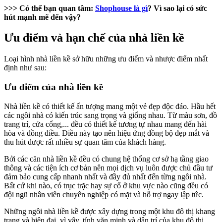
>>> Có thể bạn quan tâm:
Shophouse là gì
? Vì sao lại có sức
hút mạnh mẽ đến vậy?
Ưu điểm và hạn chế của nhà liền kề
Loại hình nhà liền kề sở hữu những ưu điểm và nhược điểm nhất
định như sau:
Ưu điểm của nhà liền kề
Nhà liền kề có thiết kế ấn tượng mang một vẻ đẹp độc đáo. Hầu hết
các ngôi nhà có kiến trúc sang trọng và giống nhau. Từ màu sơn, đồ
trang trí, cửa cổng,... đều có thiết kế tương tự nhau mang đến hài
hòa và đồng điều. Điều này tạo nên hiệu ứng đồng bộ đẹp mắt và
thu hút được rất nhiều sự quan tâm của khách hàng.
Bởi các căn nhà liền kề đều có chung hệ thống cơ sở hạ tầng giao
thông và các tiện ích cơ bản nên mọi dịch vụ luôn được chủ đầu tư
đảm bảo cung cấp nhanh nhất và đầy đủ nhất đến từng ngôi nhà.
Bất cứ khi nào, có trục trặc hay sự cố ở khu vực nào cũng đều có
đội ngũ nhân viên chuyên nghiệp có mặt và hỗ trợ ngay lập tức.
Những ngôi nhà liền kề được xây dựng trong một khu đô thị khang
trang và hiện đại, vì vậy, tính văn minh và dân trí của khu đô thị