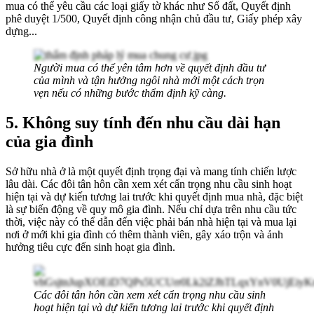
mua có thể yêu cầu các loại giấy tờ khác như Sổ đất, Quyết định
phê duyệt 1/500, Quyết định công nhận chủ đầu tư, Giấy phép xây
dựng...
Người mua có thể yên tâm hơn về quyết định đầu tư
của mình và tận hưởng ngôi nhà mới một cách trọn
vẹn nếu có những bước thẩm định kỹ càng.
5. Không s
uy tính đến nhu cầu dài hạn
của gia đình
Sở hữu nhà ở là một quyết định trọng đại và mang tính chiến lược
lâu dài. Các đôi tân hôn cần xem xét cẩn trọng nhu cầu sinh hoạt
hiện tại và dự kiến tương lai trước khi quyết định mua nhà, đặc biệt
là sự biến động về quy mô gia đình. Nếu chỉ dựa trên nhu cầu tức
thời, việc này có thể dẫn đến việc phải bán nhà hiện tại và mua lại
nơi ở mới khi gia đình có thêm thành viên, gây xáo trộn và ảnh
hưởng tiêu cực đến sinh hoạt gia đình.
Các đôi tân hôn cần xem xét cẩn trọng nhu cầu sinh
hoạt hiện tại và dự kiến tương lai trước khi quyết định