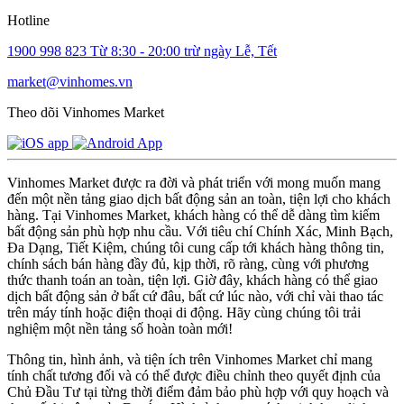
Hotline
1900 998 823
Từ 8:30 - 20:00 trừ ngày Lễ, Tết
market@vinhomes.vn
Theo dõi Vinhomes Market
Vinhomes Market được ra đời và phát triển với mong muốn mang
đến một nền tảng giao dịch bất động sản an toàn, tiện lợi cho khách
hàng. Tại Vinhomes Market, khách hàng có thể dễ dàng tìm kiếm
bất động sản phù hợp nhu cầu. Với tiêu chí Chính Xác, Minh Bạch,
Đa Dạng, Tiết Kiệm, chúng tôi cung cấp tới khách hàng thông tin,
chính sách bán hàng đầy đủ, kịp thời, rõ ràng, cùng với phương
thức thanh toán an toàn, tiện lợi. Giờ đây, khách hàng có thể giao
dịch bất động sản ở bất cứ đâu, bất cứ lúc nào, với chỉ vài thao tác
trên máy tính hoặc điện thoại di động. Hãy cùng chúng tôi trải
nghiệm một nền tảng số hoàn toàn mới!
Thông tin, hình ảnh, và tiện ích trên Vinhomes Market chỉ mang
tính chất tương đối và có thể được điều chỉnh theo quyết định của
Chủ Đầu Tư tại từng thời điểm đảm bảo phù hợp với quy hoạch và