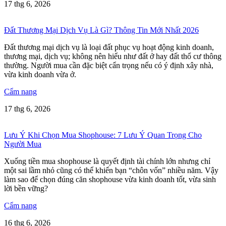
17 thg 6, 2026
Đất Thương Mại Dịch Vụ Là Gì? Thông Tin Mới Nhất 2026
Đất thương mại dịch vụ là loại đất phục vụ hoạt động kinh doanh,
thương mại, dịch vụ; không nên hiểu như đất ở hay đất thổ cư thông
thường. Người mua cần đặc biệt cẩn trọng nếu có ý định xây nhà,
vừa kinh doanh vừa ở.
Cẩm nang
17 thg 6, 2026
Lưu Ý Khi Chọn Mua Shophouse: 7 Lưu Ý Quan Trọng Cho
Người Mua
Xuống tiền mua shophouse là quyết định tài chính lớn nhưng chỉ
một sai lầm nhỏ cũng có thể khiến bạn “chôn vốn” nhiều năm. Vậy
làm sao để chọn đúng căn shophouse vừa kinh doanh tốt, vừa sinh
lời bền vững?
Cẩm nang
16 thg 6, 2026