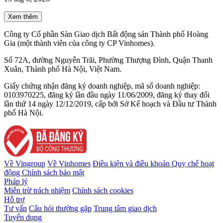
Xem thêm
Công ty Cổ phần Sàn Giao dịch Bất động sản Thành phố Hoàng
Gia (một thành viên của công ty CP Vinhomes).
Số 72A, đường Nguyễn Trãi, Phường Thượng Đình, Quận Thanh
Xuân, Thành phố Hà Nội, Việt Nam.
Giấy chứng nhận đăng ký doanh nghiệp, mã số doanh nghiệp:
0103970225, đăng ký lần đầu ngày 11/06/2009, đăng ký thay đổi
lần thứ 14 ngày 12/12/2019, cấp bởi Sở Kế hoạch và Đầu tư Thành
phố Hà Nội.
Về Vingroup
Về Vinhomes
Điều kiện và điều khoản
Quy chế hoạt
động
Chính sách bảo mật
Pháp lý
Miễn trừ trách nhiệm
Chính sách cookies
Hỗ trợ
Tư vấn
Câu hỏi thường gặp
Trung tâm giao dịch
Tuyển dụng