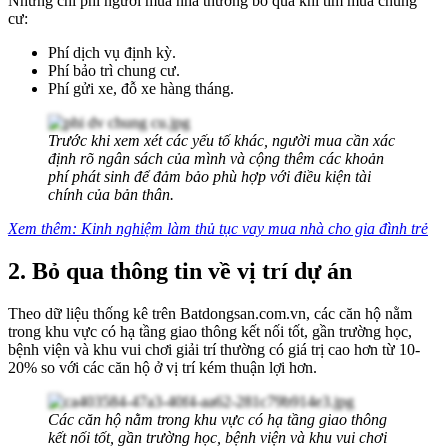
Những chi phí người mua nhà thường bỏ qua khi tìm mua chung
cư:
Phí dịch vụ định kỳ.
Phí bảo trì chung cư.
Phí gửi xe, đỗ xe hàng tháng.
Trước khi xem xét các yếu tố khác, người mua cần xác
định rõ ngân sách của mình và cộng thêm các khoản
phí phát sinh để đảm bảo phù hợp với điều kiện tài
chính của bản thân.
Xem thêm:
Kinh nghiệm làm thủ tục vay mua nhà cho gia đình trẻ
2. Bỏ qua thông tin về vị trí dự án
Theo dữ liệu thống kê trên Batdongsan.com.vn, các căn hộ nằm
trong khu vực có hạ tầng giao thông kết nối tốt, gần trường học,
bệnh viện và khu vui chơi giải trí thường có giá trị cao hơn từ 10-
20% so với các căn hộ ở vị trí kém thuận lợi hơn.
Các căn hộ nằm trong khu vực có hạ tầng giao thông
kết nối tốt, gần trường học, bệnh viện và khu vui chơi