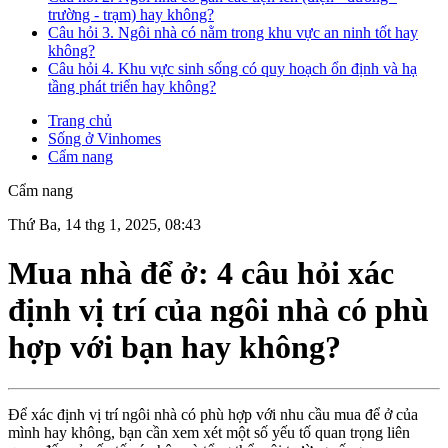
trường - trạm) hay không?
Câu hỏi 3. Ngôi nhà có nằm trong khu vực an ninh tốt hay
không?
Câu hỏi 4. Khu vực sinh sống có quy hoạch ổn định và hạ
tầng phát triển hay không?
Trang chủ
Sống ở Vinhomes
Cẩm nang
Cẩm nang
Thứ Ba, 14 thg 1, 2025, 08:43
Mua nhà để ở: 4 câu hỏi xác
định vị trí của ngôi nhà có phù
hợp với bạn hay không?
Để xác định vị trí ngôi nhà có phù hợp với nhu cầu mua để ở của
mình hay không, bạn cần xem xét một số yếu tố quan trọng liên