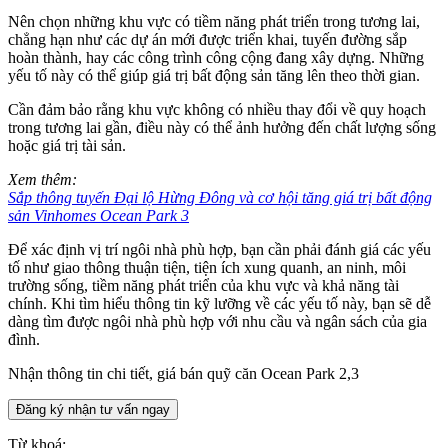
Nên chọn những khu vực có tiềm năng phát triển trong tương lai,
chẳng hạn như các dự án mới được triển khai, tuyến đường sắp
hoàn thành, hay các công trình công cộng đang xây dựng. Những
yếu tố này có thể giúp giá trị bất động sản tăng lên theo thời gian.
Cần đảm bảo rằng khu vực không có nhiều thay đổi về quy hoạch
trong tương lai gần, điều này có thể ảnh hưởng đến chất lượng sống
hoặc giá trị tài sản.
Xem thêm:
Sắp thông tuyến Đại lộ Hừng Đông và cơ hội tăng giá trị bất động
sản Vinhomes Ocean Park 3
Để xác định vị trí ngôi nhà phù hợp, bạn cần phải đánh giá các yếu
tố như giao thông thuận tiện, tiện ích xung quanh, an ninh, môi
trường sống, tiềm năng phát triển của khu vực và khả năng tài
chính. Khi tìm hiểu thông tin kỹ lưỡng về các yếu tố này, bạn sẽ dễ
dàng tìm được ngôi nhà phù hợp với nhu cầu và ngân sách của gia
đình.
Nhận thông tin chi tiết, giá bán quỹ căn Ocean Park 2,3
Đăng ký nhận tư vấn ngay
Từ khoá: