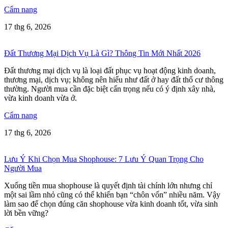
Cẩm nang
17 thg 6, 2026
Đất Thương Mại Dịch Vụ Là Gì? Thông Tin Mới Nhất 2026
Đất thương mại dịch vụ là loại đất phục vụ hoạt động kinh doanh,
thương mại, dịch vụ; không nên hiểu như đất ở hay đất thổ cư thông
thường. Người mua cần đặc biệt cẩn trọng nếu có ý định xây nhà,
vừa kinh doanh vừa ở.
Cẩm nang
17 thg 6, 2026
Lưu Ý Khi Chọn Mua Shophouse: 7 Lưu Ý Quan Trọng Cho
Người Mua
Xuống tiền mua shophouse là quyết định tài chính lớn nhưng chỉ
một sai lầm nhỏ cũng có thể khiến bạn “chôn vốn” nhiều năm. Vậy
làm sao để chọn đúng căn shophouse vừa kinh doanh tốt, vừa sinh
lời bền vững?