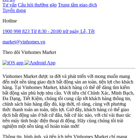
Tư vấn
Câu hỏi thường gặp
Trung tâm giao dịch
Tuyển dụng
Hotline
1900 998 823
Từ 8:30 - 20:00 trừ ngày Lễ, Tết
market@vinhomes.vn
Theo dõi Vinhomes Market
Vinhomes Market được ra đời và phát triển với mong muốn mang
đến một nền tảng giao dịch bất động sản an toàn, tiện lợi cho khách
hàng. Tại Vinhomes Market, khách hàng có thể dễ dàng tìm kiếm
bất động sản phù hợp nhu cầu. Với tiêu chí Chính Xác, Minh Bạch,
Đa Dạng, Tiết Kiệm, chúng tôi cung cấp tới khách hàng thông tin,
chính sách bán hàng đầy đủ, kịp thời, rõ ràng, cùng với phương
thức thanh toán an toàn, tiện lợi. Giờ đây, khách hàng có thể giao
dịch bất động sản ở bất cứ đâu, bất cứ lúc nào, với chỉ vài thao tác
trên máy tính hoặc điện thoại di động. Hãy cùng chúng tôi trải
nghiệm một nền tảng số hoàn toàn mới!
Thông tin, hình ảnh, và tiện ích trên Vinhomes Market chỉ mang