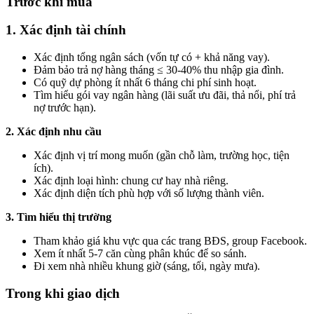
Trước khi mua
1. Xác định tài chính
Xác định tổng ngân sách (vốn tự có + khả năng vay).
Đảm bảo trả nợ hàng tháng ≤ 30-40% thu nhập gia đình.
Có quỹ dự phòng ít nhất 6 tháng chi phí sinh hoạt.
Tìm hiểu gói vay ngân hàng (lãi suất ưu đãi, thả nổi, phí trả
nợ trước hạn).
2. Xác định nhu cầu
Xác định vị trí mong muốn (gần chỗ làm, trường học, tiện
ích).
Xác định loại hình: chung cư hay nhà riêng.
Xác định diện tích phù hợp với số lượng thành viên.
3. Tìm hiểu thị trường
Tham khảo giá khu vực qua các trang BĐS, group Facebook.
Xem ít nhất 5-7 căn cùng phân khúc để so sánh.
Đi xem nhà nhiều khung giờ (sáng, tối, ngày mưa).
Trong khi giao dịch