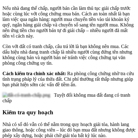
Nếu nhà đang thế chấp, người bán cần làm thủ tục giải chấp trước
hoặc cùng lúc với công chứng mua bán. Cách an toàn nhất là bạn
làm việc qua ngân hàng: người mua chuyển tiền vào tài khoản ký
quỹ, ngân hàng giải chấp và chuyển sổ sang tên người mua. Không
nên ứng tiền cho người bán tự đi giải chấp – nhiều người đã mất
tiền vì cách này.
Còn với đất có tranh chấp, câu trả lời là bạn không nên mua. Các
dấu hiệu nhà đang tranh chấp là nhiều người cùng đứng tên nhưng
không cùng bán và người bán né tránh việc công chứng tại văn
phòng công chứng uy tín.
Cách kiểm tra chính xác nhất:
Ra phòng công chứng nhờ tra cứu
tình trạng pháp lý của thửa đất. Chi phí thường rất thấp nhưng giúp
bạn phát hiện sớm các vấn đề tiềm ẩn.
Tuyệt đối không mua đất đang có tranh
chấp
Kiểm tra quy hoạch
Nhà có sổ đỏ vẫn có thể nằm trong quy hoạch giải tỏa, hành lang
giao thông, hoặc công viên – lúc đó bạn mua đất nhưng không được
phép xây dựng, hoặc phải chờ giải tỏa bất kỳ lúc nào.