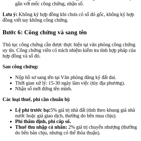
gắn với mốc công chứng, nhận sổ.
Lưu ý:
Không ký hợp đồng khi chưa có sổ đỏ gốc, không ký hợp
đồng viết tay không công chứng.
Bước 6: Công chứng và sang tên
Thủ tục công chứng cần được thực hiện tại văn phòng công chứng
uy tín. Công chứng viên có trách nhiệm kiểm tra tính hợp pháp của
hợp đồng và sổ đỏ.
Sau công chứng:
Nộp hồ sơ sang tên tại Văn phòng đăng ký đất đai.
Thời gian xử lý: 15-30 ngày làm việc (tùy địa phương).
Nhận sổ mới đứng tên mình.
Các loại thuế, phí cần chuẩn bị:
Lệ phí trước bạ:
5% giá trị nhà đất (tính theo khung giá nhà
nước hoặc giá giao dịch, thường do bên mua chịu).
Phí thẩm định, phí cấp sổ.
Thuế thu nhập cá nhân:
2% giá trị chuyển nhượng (thường
do bên bán chịu, nhưng có thể thỏa thuận).