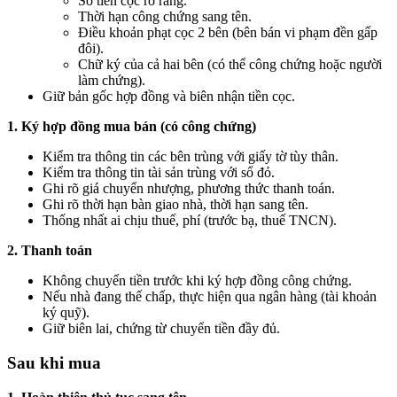
Số tiền cọc rõ ràng.
Thời hạn công chứng sang tên.
Điều khoản phạt cọc 2 bên (bên bán vi phạm đền gấp
đôi).
Chữ ký của cả hai bên (có thể công chứng hoặc người
làm chứng).
Giữ bản gốc hợp đồng và biên nhận tiền cọc.
1. Ký hợp đồng mua bán (có công chứng)
Kiểm tra thông tin các bên trùng với giấy tờ tùy thân.
Kiểm tra thông tin tài sản trùng với sổ đỏ.
Ghi rõ giá chuyển nhượng, phương thức thanh toán.
Ghi rõ thời hạn bàn giao nhà, thời hạn sang tên.
Thống nhất ai chịu thuế, phí (trước bạ, thuế TNCN).
2. Thanh toán
Không chuyển tiền trước khi ký hợp đồng công chứng.
Nếu nhà đang thế chấp, thực hiện qua ngân hàng (tài khoản
ký quỹ).
Giữ biên lai, chứng từ chuyển tiền đầy đủ.
Sau khi mua