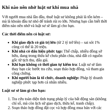
Khi nào nên nhờ luật sư khi mua nhà
Với người mua nhà lần đầu, thuê luật sư không phải là tốn kém –
mà là khoản đầu tư nhỏ để tránh rủi ro lớn. Nhưng bạn cần biết thời
điểm nào nên nhờ và luật sư sẽ làm gì cho bạn.
Các thời điểm nên có luật sư:
Khi giao dịch có giá trị lớn
(từ 2 tỷ trở lên) – sai sót 1%
cũng có thể là 20 triệu.
Khi nhà có dấu hiệu phức tạp:
Thế chấp, nhiều đồng sở
hữu, đang trong thừa kế chưa phân chia, nhà đất có nguồn
gốc từ tịch thu, đấu giá.
Khi bạn không có thời gian tự kiểm tra
: Luật sư sẽ làm
thay bạn các bước tra cứu, soạn thảo hợp đồng, và tham gia
công chứng.
Khi người bán là tổ chức, doanh nghiệp:
Pháp lý doanh
nghiệp phức tạp hơn cá nhân nhiều.
Luật sư sẽ làm gì cho bạn:
Tra cứu toàn diện tình trạng pháp lý của bất động sản (không
chỉ sổ, mà còn lịch sử giao dịch, thừa kế, tranh chấp).
Soạn thảo hợp đồng đặt cọc và hợp đồng mua bán với các