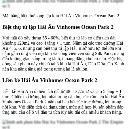
Mặt bằng biệt thự song lập khu Hải
Â
u Vinhomes Ocean Park 2
Biệt thự tứ lập Hải Âu Vinhomes Ocean Park 2
Với mật độ xây dựng 55 - 60%, biệt thự tứ lập có diện tích đất
khoảng 120m2 và cao 4 tầng + 1 tum. Nằm tại các trục đường Hải
Âu 4, 5, 6, những căn biệt thự tứ lập Hải u sở hữu lợi thế lớn khi
nằm gần công viên nội khu và công viên ven sông Silk Park, mang
đến không gian sống trong lành, thoáng đãng cho cư dân. Đặc biệt,
dòng sản phẩm này chỉ có tại 3 khu là Hải Âu, Đảo Dừa, Cọ Xanh
nên khả năng tăng giá trong tương lai là rất lớn.
Liền kề Hải Âu Vinhomes Ocean Park 2
Liền kề Hải Âu có diện tích đất từ 48 -137.5m2 và cao 5 tầng + 1
tum. Chiếm số lượng lớn nhất trong cả khu, các căn liền kề Hải Âu
Vinhomes Ocean Park 2 nằm tại hầu hết các trục đường lớn trong
nội khu. Với diện tích đa dạng cùng mức giá hợp lý, sản phẩm đáp
ứng nhu cầu để ở và đầu tư tích lũy lâu dài của nhiều khách hàng.