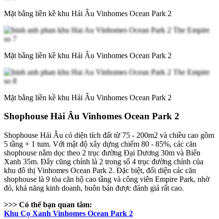
Mặt bằng liền kề khu Hải
Â
u Vinhomes Ocean Park 2
Mặt bằng liền kề khu Hải
Â
u Vinhomes Ocean Park 2
Mặt bằng liền kề khu Hải
Â
u Vinhomes Ocean Park 2
Shophouse Hải Âu Vinhomes Ocean Park 2
Shophouse Hải Âu có diện tích đất từ 75 - 200m2 và chiều cao gồm
5 tầng + 1 tum. Với mật độ xây dựng chiếm 80 - 85%, các căn
shophouse nằm dọc theo 2 trục đường Đại Dương 30m và Biển
Xanh 35m. Đây cũng chính là 2 trong số 4 trục đường chính của
khu đô thị Vinhomes Ocean Park 2. Đặc biệt, đối diện các căn
shophouse là 9 tòa căn hộ cao tầng và công viên Empire Park, nhờ
đó, khả năng kinh doanh, buôn bán được đánh giá rất cao.
>>> Có thể bạn quan tâm:
Khu Cọ Xanh Vinhomes Ocean Park 2