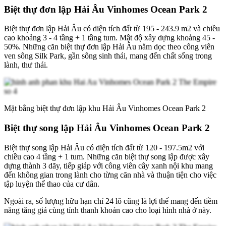
Biệt thự đơn lập Hải Âu Vinhomes Ocean Park 2
Biệt thự đơn lập Hải Âu có diện tích đất từ 195 - 243.9 m2 và chiều
cao khoảng 3 - 4 tầng + 1 tầng tum. Mật độ xây dựng khoảng 45 -
50%. Những căn biệt thự đơn lập Hải Âu nằm dọc theo công viên
ven sông Silk Park, gần sông sinh thái, mang đến chất sống trong
lành, thư thái.
Mặt bằng biệt thự đơn lập khu Hải
Â
u Vinhomes Ocean Park 2
Biệt thự song lập Hải Âu Vinhomes Ocean Park 2
Biệt thự song lập Hải Âu có diện tích đất từ 120 - 197.5m2 với
chiều cao 4 tầng + 1 tum. Những căn biệt thự song lập được xây
dựng thành 3 dãy, tiếp giáp với công viên cây xanh nội khu mang
đến không gian trong lành cho từng căn nhà và thuận tiện cho việc
tập luyện thể thao của cư dân.
Ngoài ra, số lượng hữu hạn chỉ 24 lô cũng là lợi thế mang đến tiềm
năng tăng giá cùng tính thanh khoản cao cho loại hình nhà ở này.