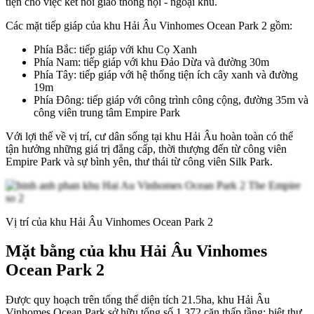
tiện cho việc kết nối giao thông nội - ngoại khu.
Các mặt tiếp giáp của khu Hải Âu Vinhomes Ocean Park 2 gồm:
Phía Bắc: tiếp giáp với khu Cọ Xanh
Phía Nam: tiếp giáp với khu Đảo Dừa và đường 30m
Phía Tây: tiếp giáp với hệ thống tiện ích cây xanh và đường
19m
Phía Đông: tiếp giáp với công trình công cộng, đường 35m và
công viên trung tâm Empire Park
Với lợi thế về vị trí, cư dân sống tại khu Hải Âu hoàn toàn có thể
tận hưởng những giá trị đẳng cấp, thời thượng đến từ công viên
Empire Park và sự bình yên, thư thái từ công viên Silk Park.
Vị trí của khu Hải
Â
u Vinhomes Ocean Park 2
Mặt bằng của khu Hải Âu Vinhomes
Ocean Park 2
Được quy hoạch trên tổng thể diện tích 21.5ha, khu Hải Âu
Vinhomes Ocean Park sở hữu tổng số 1.372 căn thấp tầng: biệt thự,