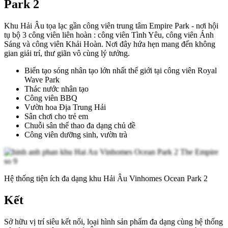
Park 2
Khu Hải Âu tọa lạc gần công viên trung tâm Empire Park - nơi hội
tụ bộ 3 công viên liên hoàn : công viên Tình Yêu, công viên Ánh
Sáng và công viên Khải Hoàn. Nơi đây hứa hẹn mang đến không
gian giải trí, thư giãn vô cùng lý tưởng.
Biển tạo sóng nhân tạo lớn nhất thế giới tại công viên Royal
Wave Park
Thác nước nhân tạo
Công viên BBQ
Vườn hoa Địa Trung Hải
Sân chơi cho trẻ em
Chuỗi sân thể thao đa dạng chủ đề
Công viên dưỡng sinh, vườn trà
Hệ thống tiện ích đa dạng khu Hải Âu Vinhomes Ocean Park 2
Kết
Sở hữu vị trí siêu kết nối, loại hình sản phẩm đa dạng cùng hệ thống