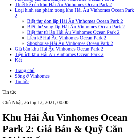
Thiết kế của khu Hải Âu Vinhomes Ocean Park 2
Loại hình sản phẩm trong khu Hải Âu Vinhomes Ocean Park
2
Biệt thự đơn lập Hải Âu Vinhomes Ocean Park 2
Biệt thự song lập Hải Âu Vinhomes Ocean Park 2
Biệt thự tứ lập Hải Âu Vinhomes Ocean Park 2
Liền kề Hải Âu Vinhomes Ocean Park 2
Shophouse Hải Âu Vinhomes Ocean Park 2
Giá bán khu Hải Âu Vinhomes Ocean Park 2
Tiện ích khu Hải Âu Vinhomes Ocean Park 2
Kết
Trang chủ
Sống ở Vinhomes
Tin tức
Tin tức
Chủ Nhật, 26 thg 12, 2021, 00:00
Khu Hải Âu Vinhomes Ocean
Park 2: Giá Bán & Quỹ Căn