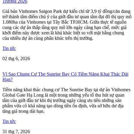
Trường 2026
Giá bán Vinhomes Saigon Park dự kiến chỉ từ 3,9 tỷ đồng/căn đang
trở thành tâm điểm chú ý của giới đầu tư quan tâm đại đô thị quy mô
1.080ha của Vinhomes tại Tây Bắc TP.HCM. Giữa thực tế nguồn
cung các dự án thấp tầng quy mô lớn ngày càng hạn chế, mức giá
khởi điểm này được xem là khá khác biệt so với mặt bằng chung
của nhiều dự án cùng phân khúc trên thị trường.
Tin tức
02 thg 6, 2026
Vì Sao Chung Cư The Sunrise Bay Có Tiềm Năng Khai Thác Dài
Hạn?
Tiềm năng khai thác chung cư The Sunrise Bay tại dự án Vinhomes
Global Gate Hạ Long là một trong những yếu tố thu hút sự quan
tâm của giới đầu tư khi thị trường ngày càng ưu tiên những sản
phẩm vừa có khả năng tạo dòng tiền ổn định, vừa sở hữu dư địa
tăng giá trong dài hạn.
Tin tức
31 thg 7, 2026