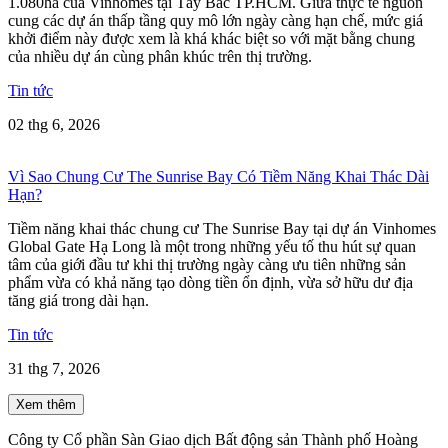
1.080ha của Vinhomes tại Tây Bắc TP.HCM. Giữa thực tế nguồn
cung các dự án thấp tầng quy mô lớn ngày càng hạn chế, mức giá
khởi điểm này được xem là khá khác biệt so với mặt bằng chung
của nhiều dự án cùng phân khúc trên thị trường.
Tin tức
02 thg 6, 2026
Vì Sao Chung Cư The Sunrise Bay Có Tiềm Năng Khai Thác Dài
Hạn?
Tiềm năng khai thác chung cư The Sunrise Bay tại dự án Vinhomes
Global Gate Hạ Long là một trong những yếu tố thu hút sự quan
tâm của giới đầu tư khi thị trường ngày càng ưu tiên những sản
phẩm vừa có khả năng tạo dòng tiền ổn định, vừa sở hữu dư địa
tăng giá trong dài hạn.
Tin tức
31 thg 7, 2026
Xem thêm
Công ty Cổ phần Sàn Giao dịch Bất động sản Thành phố Hoàng