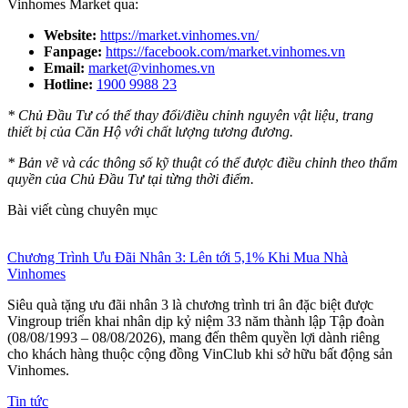
Vinhomes Market qua:
Website:
https://market.vinhomes.vn/
Fanpage:
https://facebook.com/market.vinhomes.vn
Email:
market@vinhomes.vn
Hotline:
1900 9988 23
* Chủ Đầu Tư có thể thay đổi/điều chỉnh nguyên vật liệu, trang
thiết bị của Căn Hộ với chất lượng tương đương.
* Bản vẽ và các thông số kỹ thuật có thể được điều chỉnh theo thẩm
quyền của Chủ Đầu Tư tại từng thời điểm.
Bài viết cùng chuyên mục
Chương Trình Ưu Đãi Nhân 3: Lên tới 5,1% Khi Mua Nhà
Vinhomes
Siêu quà tặng ưu đãi nhân 3 là chương trình tri ân đặc biệt được
Vingroup triển khai nhân dịp kỷ niệm 33 năm thành lập Tập đoàn
(08/08/1993 – 08/08/2026), mang đến thêm quyền lợi dành riêng
cho khách hàng thuộc cộng đồng VinClub khi sở hữu bất động sản
Vinhomes.
Tin tức