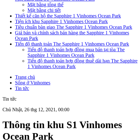
Mặt bằng tổng thể
Mặt bằng chi tiết
Thiết kế căn hộ the Sapphire 1 Vinhomes Ocean Park
Tiện ích khu Sapphire 1 Vinhomes Ocean Park
Tiêu chuẩn bàn giao The Sapphire 1 Vinhomes Ocean Park
Giá bán và chính sách bán hàng the Sapphire 1 Vinhomes
Ocean Park
Tiến độ thanh toán The Sapphire 1 Vinhomes Ocean Park
Tiến độ thanh toán hợp đồng mua bán tại tòa The
Sapphire 1 Vinhomes Ocean Park
Tiến độ thanh toán hợp đồng thuê dài hạn The Sapphire
1 Vinhomes Ocean Park
Trang chủ
Sống ở Vinhomes
Tin tức
Tin tức
Chủ Nhật, 26 thg 12, 2021, 00:00
Thông tin khu S1 Vinhomes
Ocean Park