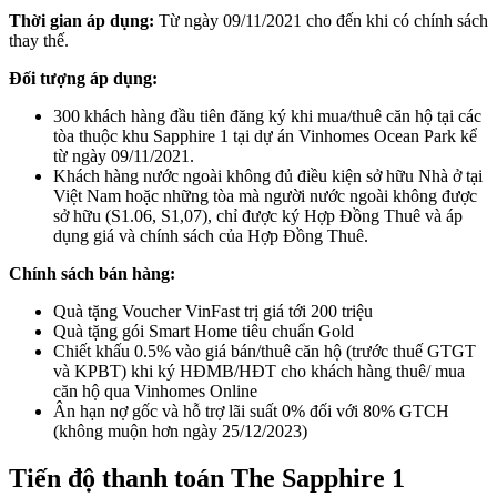
Thời gian áp dụng:
Từ ngày 09/11/2021 cho đến khi có chính sách
thay thế.
Đối tượng áp dụng:
300 khách hàng đầu tiên đăng ký khi mua/thuê căn hộ tại các
tòa thuộc khu Sapphire 1 tại dự án Vinhomes Ocean Park kể
từ ngày 09/11/2021.
Khách hàng nước ngoài không đủ điều kiện sở hữu Nhà ở tại
Việt Nam hoặc những tòa mà người nước ngoài không được
sở hữu (S1.06, S1,07), chỉ được ký Hợp Đồng Thuê và áp
dụng giá và chính sách của Hợp Đồng Thuê.
Chính sách bán hàng:
Quà tặng Voucher VinFast trị giá tới 200 triệu
Quà tặng gói Smart Home tiêu chuẩn Gold
Chiết khấu 0.5% vào giá bán/thuê căn hộ (trước thuế GTGT
và KPBT) khi ký HĐMB/HĐT cho khách hàng thuê/ mua
căn hộ qua Vinhomes Online
Ân hạn nợ gốc và hỗ trợ lãi suất 0% đối với 80% GTCH
(không muộn hơn ngày 25/12/2023)
Tiến độ thanh toán The Sapphire 1