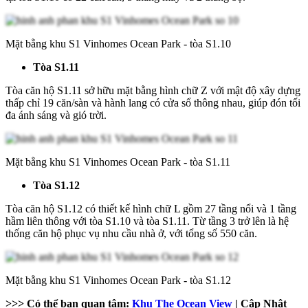
Mặt bằng khu S1 Vinhomes Ocean Park - tòa S1.10
Tòa S1.11
Tòa căn hộ S1.11 sở hữu mặt bằng hình chữ Z với mật độ xây dựng
thấp chỉ 19 căn/sàn và hành lang có cửa sổ thông nhau, giúp đón tối
đa ánh sáng và gió trời.
Mặt bằng khu S1 Vinhomes Ocean Park - tòa S1.11
Tòa S1.12
Tòa căn hộ S1.12 có thiết kế hình chữ L gồm 27 tầng nổi và 1 tầng
hầm liên thông với tòa S1.10 và tòa S1.11. Từ tầng 3 trở lên là hệ
thống căn hộ phục vụ nhu cầu nhà ở, với tổng số 550 căn.
Mặt bằng khu S1 Vinhomes Ocean Park - tòa S1.12
>>> Có thể bạn quan tâm:
Khu The Ocean View
| Cập Nhật