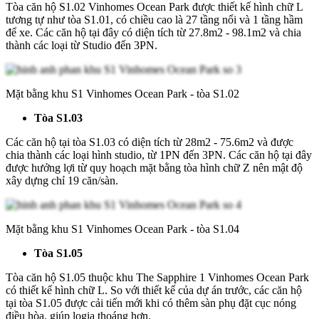
Tòa căn hộ S1.02 Vinhomes Ocean Park được thiết kế hình chữ L
tương tự như tòa S1.01, có chiều cao là 27 tầng nổi và 1 tầng hầm
để xe. Các căn hộ tại đây có diện tích từ 27.8m2 - 98.1m2 và chia
thành các loại từ Studio đến 3PN.
Mặt bằng khu S1 Vinhomes Ocean Park - tòa S1.02
Tòa S1.03
Các căn hộ tại tòa S1.03 có diện tích từ 28m2 - 75.6m2 và được
chia thành các loại hình studio, từ 1PN đến 3PN. Các căn hộ tại đây
được hưởng lợi từ quy hoạch mặt bằng tòa hình chữ Z nên mật độ
xây dựng chỉ 19 căn/sàn.
Mặt bằng khu S1 Vinhomes Ocean Park - tòa S1.04
Tòa S1.05
Tòa căn hộ S1.05 thuộc khu The Sapphire 1 Vinhomes Ocean Park
có thiết kế hình chữ L. So với thiết kế của dự án trước, các căn hộ
tại tòa S1.05 được cải tiến mới khi có thêm sàn phụ đặt cục nóng
điều hòa, giúp logia thoáng hơn.