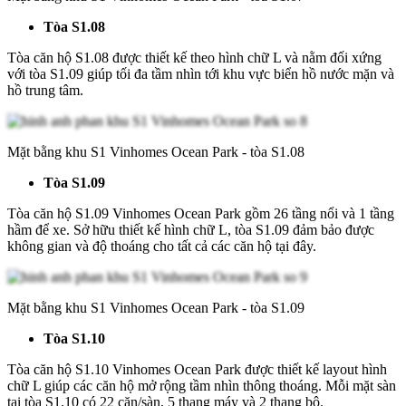
Tòa S1.08
Tòa căn hộ S1.08 được thiết kế theo hình chữ L và nằm đối xứng
với tòa S1.09 giúp tối đa tầm nhìn tới khu vực biển hồ nước mặn và
hồ trung tâm.
Mặt bằng khu S1 Vinhomes Ocean Park - tòa S1.08
Tòa S1.09
Tòa căn hộ S1.09 Vinhomes Ocean Park gồm 26 tầng nổi và 1 tầng
hầm để xe. Sở hữu thiết kế hình chữ L, tòa S1.09 đảm bảo được
không gian và độ thoáng cho tất cả các căn hộ tại đây.
Mặt bằng khu S1 Vinhomes Ocean Park - tòa S1.09
Tòa S1.10
Tòa căn hộ S1.10 Vinhomes Ocean Park được thiết kế layout hình
chữ L giúp các căn hộ mở rộng tầm nhìn thông thoáng. Mỗi mặt sàn
tại tòa S1.10 có 22 căn/sàn, 5 thang máy và 2 thang bộ.