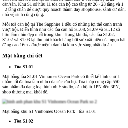
căn/sàn. Khu S1 sở hữu 11 tòa căn hộ cao tầng từ 26 - 28 tầng và 1
- 2 tầng chân đế được quy hoạch thành dãy shophouse, sảnh cư dân,
nhà vệ sinh công cộng.
Mỗi toà căn hộ tại The Sapphire 1 đều có những lợi thế cạnh tranh
vượt trội. Điển hình như các tòa căn hộ S1.08, S1.09 và S1.12 sở
hữu tầm nhìn đẹp nhất trong khu. Trong khi đó, các tòa S1.02,
S1.02 và S1.03 lại thu hút khách hàng bởi sự xuất hiện của ngọn hải
đăng cao 16m - được mệnh danh là khu vực sáng nhất dự án.
Mặt bằng chi tiết
Tòa S1.01
Mặt bằng tòa S1.01 Vinhomes Ocean Park có thiết kế hình chữ L
nhằm tối đa hóa tầm nhìn của các căn hộ. Tòa tháp cung cấp 550
sản phẩm đa dạng loại hình như: studio, căn hộ từ 1PN đến 3PN,
shop thương mại khối đế.
Mặt bằng khu S1 Vinhomes Ocean Park - tòa S1.01
Tòa S1.02