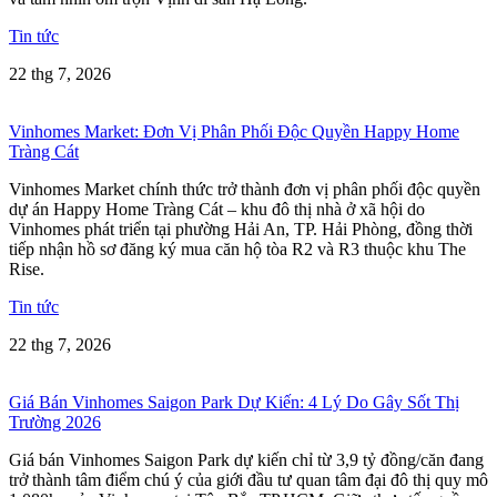
Tin tức
22 thg 7, 2026
Vinhomes Market: Đơn Vị Phân Phối Độc Quyền Happy Home
Tràng Cát
Vinhomes Market chính thức trở thành đơn vị phân phối độc quyền
dự án Happy Home Tràng Cát – khu đô thị nhà ở xã hội do
Vinhomes phát triển tại phường Hải An, TP. Hải Phòng, đồng thời
tiếp nhận hồ sơ đăng ký mua căn hộ tòa R2 và R3 thuộc khu The
Rise.
Tin tức
22 thg 7, 2026
Giá Bán Vinhomes Saigon Park Dự Kiến: 4 Lý Do Gây Sốt Thị
Trường 2026
Giá bán Vinhomes Saigon Park dự kiến chỉ từ 3,9 tỷ đồng/căn đang
trở thành tâm điểm chú ý của giới đầu tư quan tâm đại đô thị quy mô