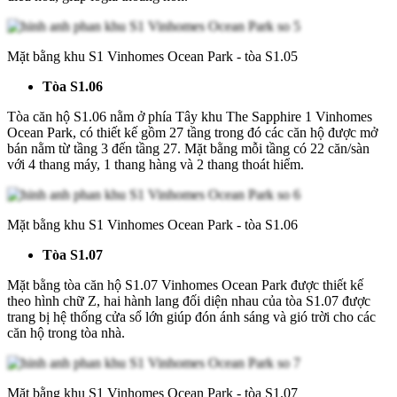
Mặt bằng khu S1 Vinhomes Ocean Park - tòa S1.05
Tòa S1.06
Tòa căn hộ S1.06 nằm ở phía Tây khu The Sapphire 1 Vinhomes
Ocean Park, có thiết kế gồm 27 tầng trong đó các căn hộ được mở
bán nằm từ tầng 3 đến tầng 27. Mặt bằng mỗi tầng có 22 căn/sàn
với 4 thang máy, 1 thang hàng và 2 thang thoát hiểm.
Mặt bằng khu S1 Vinhomes Ocean Park - tòa S1.06
Tòa S1.07
Mặt bằng tòa căn hộ S1.07 Vinhomes Ocean Park được thiết kế
theo hình chữ Z, hai hành lang đối diện nhau của tòa S1.07 được
trang bị hệ thống cửa sổ lớn giúp đón ánh sáng và gió trời cho các
căn hộ trong tòa nhà.
Mặt bằng khu S1 Vinhomes Ocean Park - tòa S1.07