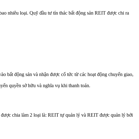
ao nhiêu loại. Quỹ đầu tư tín thác bất động sản REIT được chi ra
 vào bất động sản và nhận được cổ tức từ các hoạt động chuyển giao,
yển quyền sở hữu và nghĩa vụ khi thanh toán.
 được chia làm 2 loại là: REIT tự quản lý và REIT được quản lý bởi