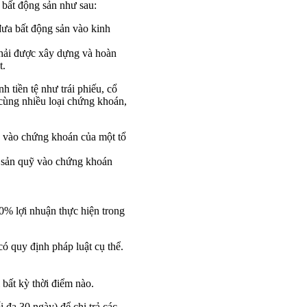
bất động sản như sau:
đưa bất động sản vào kinh
phải được xây dựng và hoàn
t.
 tiền tệ như trái phiếu, cổ
 cùng nhiều loại chứng khoán,
uỹ vào chứng khoán của một tổ
ài sản quỹ vào chứng khoán
 90% lợi nhuận thực hiện trong
ó quy định pháp luật cụ thể.
i bất kỳ thời điểm nào.
 đa 30 ngày) để chi trả các