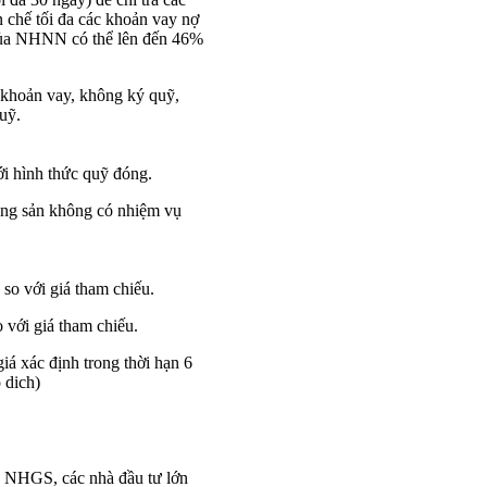
n chế tối đa các khoản vay nợ
 của NHNN có thể lên đến 46%
 khoản vay, không ký quỹ,
uỹ.
i hình thức quỹ đóng.
ộng sản không có nhiệm vụ
so với giá tham chiếu.
 với giá tham chiếu.
iá xác định trong thời hạn 6
 dich)
 NHGS, các nhà đầu tư lớn