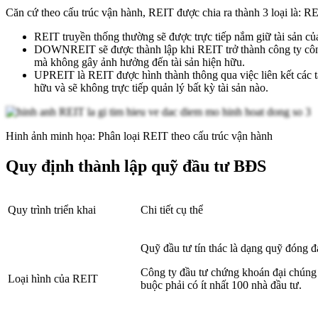
Căn cứ theo cấu trúc vận hành, REIT được chia ra thành 3 loại l
REIT truyền thống thường sẽ được trực tiếp nắm giữ tài sản
DOWNREIT sẽ được thành lập khi REIT trở thành công ty côn
mà không gây ảnh hưởng đến tài sản hiện hữu.
UPREIT là REIT được hình thành thông qua việc liên kết các t
hữu và sẽ không trực tiếp quản lý bất kỳ tài sản nào.
Hinh ảnh minh họa: Phân loại REIT theo cấu trúc vận hành
Quy định thành lập quỹ đầu tư BĐS
Quy trình triển khai
Chi tiết cụ thể
Quỹ đầu tư tín thác là dạng quỹ đóng đ
Công ty đầu tư chứng khoán đại chúng 
Loại hình của REIT
buộc phải có ít nhất 100 nhà đầu tư.