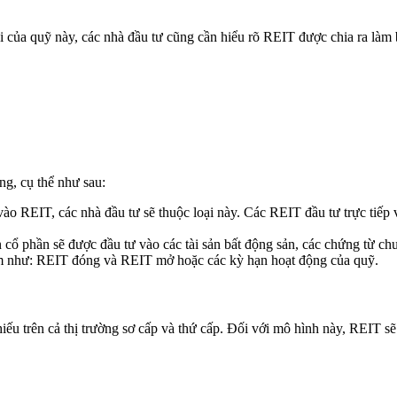
 của quỹ này, các nhà đầu tư cũng cần hiểu rõ REIT được chia ra làm b
ng, cụ thể như sau:
vào REIT, các nhà đầu tư sẽ thuộc loại này. Các REIT đầu tư trực tiếp
ổ phần sẽ được đầu tư vào các tài sản bất động sản, các chứng từ chu
m như: REIT đóng và REIT mở hoặc các kỳ hạn hoạt động của quỹ.
u trên cả thị trường sơ cấp và thứ cấp. Đối với mô hình này, REIT sẽ