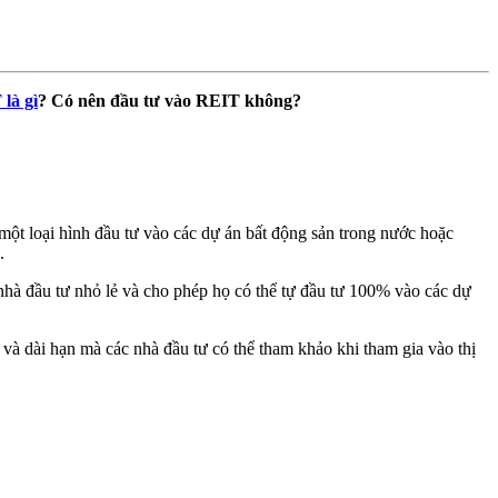
là gì
? Có nên đầu tư vào REIT không?
một loại hình đầu tư vào các dự án bất động sản trong nước hoặc
.
nhà đầu tư nhỏ lẻ và cho phép họ có thể tự đầu tư 100% vào các dự
 và dài hạn mà các nhà đầu tư có thể tham khảo khi tham gia vào thị