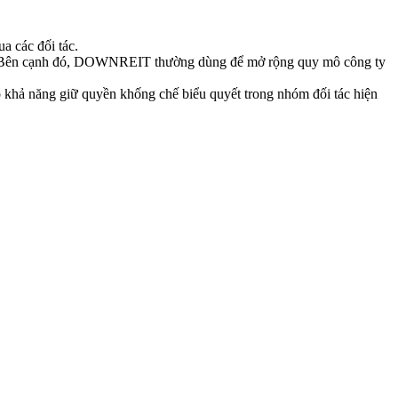
 các đối tác.
u). Bên cạnh đó, DOWNREIT thường dùng để mở rộng quy mô công ty
ó khả năng giữ quyền khống chế biểu quyết trong nhóm đối tác hiện