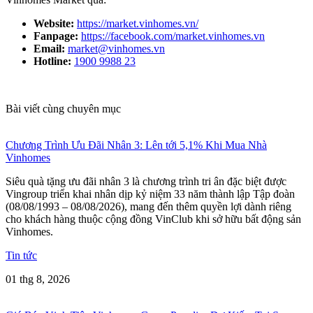
Website:
https://market.vinhomes.vn/
Fanpage:
https://facebook.com/market.vinhomes.vn
Email:
market@vinhomes.vn
Hotline:
1900 9988 23
Bài viết cùng chuyên mục
Chương Trình Ưu Đãi Nhân 3: Lên tới 5,1% Khi Mua Nhà
Vinhomes
Siêu quà tặng ưu đãi nhân 3 là chương trình tri ân đặc biệt được
Vingroup triển khai nhân dịp kỷ niệm 33 năm thành lập Tập đoàn
(08/08/1993 – 08/08/2026), mang đến thêm quyền lợi dành riêng
cho khách hàng thuộc cộng đồng VinClub khi sở hữu bất động sản
Vinhomes.
Tin tức
01 thg 8, 2026