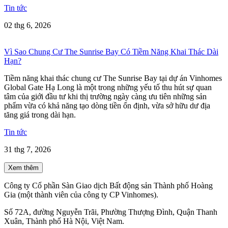
Tin tức
02 thg 6, 2026
Vì Sao Chung Cư The Sunrise Bay Có Tiềm Năng Khai Thác Dài
Hạn?
Tiềm năng khai thác chung cư The Sunrise Bay tại dự án Vinhomes
Global Gate Hạ Long là một trong những yếu tố thu hút sự quan
tâm của giới đầu tư khi thị trường ngày càng ưu tiên những sản
phẩm vừa có khả năng tạo dòng tiền ổn định, vừa sở hữu dư địa
tăng giá trong dài hạn.
Tin tức
31 thg 7, 2026
Xem thêm
Công ty Cổ phần Sàn Giao dịch Bất động sản Thành phố Hoàng
Gia (một thành viên của công ty CP Vinhomes).
Số 72A, đường Nguyễn Trãi, Phường Thượng Đình, Quận Thanh
Xuân, Thành phố Hà Nội, Việt Nam.