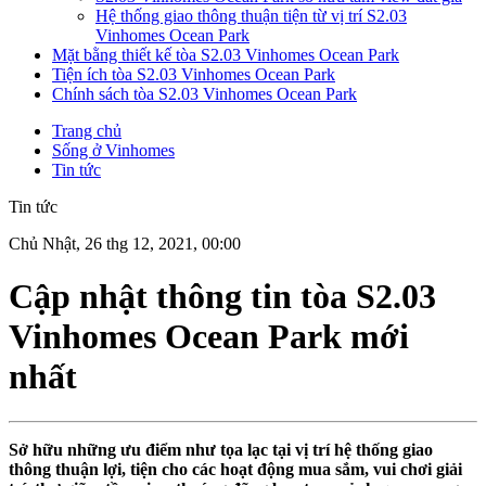
Hệ thống giao thông thuận tiện từ vị trí S2.03
Vinhomes Ocean Park
Mặt bằng thiết kế tòa S2.03 Vinhomes Ocean Park
Tiện ích tòa S2.03 Vinhomes Ocean Park
Chính sách tòa S2.03 Vinhomes Ocean Park
Trang chủ
Sống ở Vinhomes
Tin tức
Tin tức
Chủ Nhật, 26 thg 12, 2021, 00:00
Cập nhật thông tin tòa S2.03
Vinhomes Ocean Park mới
nhất
Sở hữu những ưu điểm như tọa lạc tại vị trí hệ thống giao
thông thuận lợi, tiện cho các hoạt động mua sắm, vui chơi giải