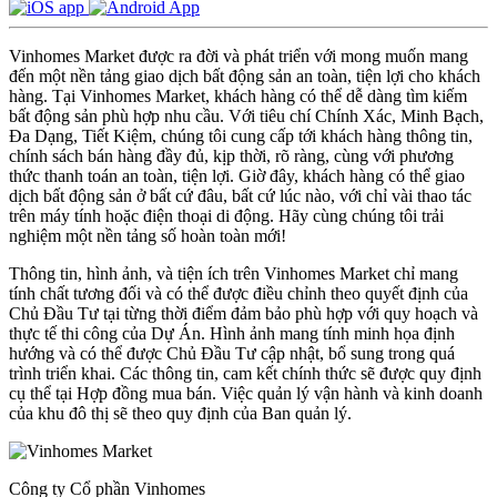
Vinhomes Market được ra đời và phát triển với mong muốn mang
đến một nền tảng giao dịch bất động sản an toàn, tiện lợi cho khách
hàng. Tại Vinhomes Market, khách hàng có thể dễ dàng tìm kiếm
bất động sản phù hợp nhu cầu. Với tiêu chí Chính Xác, Minh Bạch,
Đa Dạng, Tiết Kiệm, chúng tôi cung cấp tới khách hàng thông tin,
chính sách bán hàng đầy đủ, kịp thời, rõ ràng, cùng với phương
thức thanh toán an toàn, tiện lợi. Giờ đây, khách hàng có thể giao
dịch bất động sản ở bất cứ đâu, bất cứ lúc nào, với chỉ vài thao tác
trên máy tính hoặc điện thoại di động. Hãy cùng chúng tôi trải
nghiệm một nền tảng số hoàn toàn mới!
Thông tin, hình ảnh, và tiện ích trên Vinhomes Market chỉ mang
tính chất tương đối và có thể được điều chỉnh theo quyết định của
Chủ Đầu Tư tại từng thời điểm đảm bảo phù hợp với quy hoạch và
thực tế thi công của Dự Án. Hình ảnh mang tính minh họa định
hướng và có thể được Chủ Đầu Tư cập nhật, bổ sung trong quá
trình triển khai. Các thông tin, cam kết chính thức sẽ được quy định
cụ thể tại Hợp đồng mua bán. Việc quản lý vận hành và kinh doanh
của khu đô thị sẽ theo quy định của Ban quản lý.
Công ty Cổ phần Vinhomes