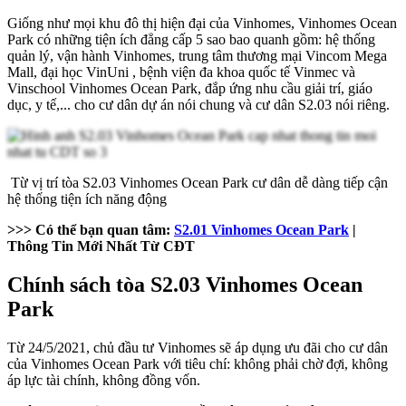
Giống như mọi khu đô thị hiện đại của Vinhomes, Vinhomes Ocean
Park có những tiện ích đẳng cấp 5 sao bao quanh gồm: hệ thống
quản lý, vận hành Vinhomes, trung tâm thương mại Vincom Mega
Mall, đại học VinUni , bệnh viện đa khoa quốc tế Vinmec và
Vinschool Vinhomes Ocean Park, đắp ứng nhu cầu giải trí, giáo
dục, y tế,... cho cư dân dự án nói chung và cư dân S2.03 nói riêng.
Từ vị trí tòa S2.03 Vinhomes Ocean Park cư dân dễ dàng tiếp cận
hệ thống tiện ích năng động
>>> Có thể bạn quan tâm:
S2.01 Vinhomes Ocean Park
|
Thông Tin Mới Nhất Từ CĐT
Chính sách tòa S2.03 Vinhomes Ocean
Park
Từ 24/5/2021, chủ đầu tư Vinhomes sẽ áp dụng ưu đãi cho cư dân
của Vinhomes Ocean Park với tiêu chí: không phải chờ đợi, không
áp lực tài chính, không đồng vốn.