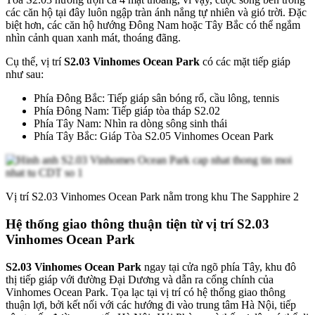
các căn hộ tại đây luôn ngập tràn ánh nắng tự nhiên và gió trời. Đặc
biệt hơn, các căn hộ hướng Đông Nam hoặc Tây Bắc có thể ngắm
nhìn cảnh quan xanh mát, thoáng đãng.
Cụ thể, vị trí
S2.03 Vinhomes Ocean Park
có các mặt tiếp giáp
như sau:
Phía Đông Bắc: Tiếp giáp sân bóng rổ, cầu lông, tennis
Phía Đông Nam: Tiếp giáp tòa tháp S2.02
Phía Tây Nam: Nhìn ra dòng sông sinh thái
Phía Tây Bắc: Giáp Tòa S2.05 Vinhomes Ocean Park
Vị trí S2.03 Vinhomes Ocean Park nằm trong khu The Sapphire 2
Hệ thống giao thông thuận tiện từ vị trí S2.03
Vinhomes Ocean Park
S2.03 Vinhomes Ocean Park
ngay tại cửa ngõ phía Tây, khu đô
thị tiếp giáp với đường Đại Dương và dẫn ra cổng chính của
Vinhomes Ocean Park. Tọa lạc tại vị trí có hệ thống giao thông
thuận lợi, bởi kết nối với các hướng đi vào trung tâm Hà Nội, tiếp