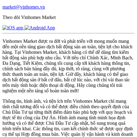
market@vinhomes.vn
Theo dõi Vinhomes Market
Vinhomes Market được ra đời và phát triển với mong muốn mang
đến một nền tảng giao dịch bất động sản an toàn, tiện lợi cho khách
hàng. Tại Vinhomes Market, khách hàng có thể dễ dàng tìm kiếm
bất động sản phù hợp nhu cầu. Với tiêu chí Chính Xác, Minh Bạch,
Đa Dạng, Tiết Kiệm, chúng tôi cung cấp tới khách hàng thông tin,
chính sách bán hàng đầy đủ, kịp thời, rõ ràng, cùng với phương
thức thanh toán an toàn, tiện lợi. Giờ đây, khách hàng có thể giao
dịch bất động sản ở bất cứ đâu, bất cứ lúc nào, với chỉ vài thao tác
trên máy tính hoặc điện thoại di động. Hãy cùng chúng tôi trải
nghiệm một nền tảng số hoàn toàn mới!
Thông tin, hình ảnh, và tiện ích trên Vinhomes Market chỉ mang
tính chất tương đối và có thể được điều chỉnh theo quyết định của
Chủ Đầu Tư tại từng thời điểm đảm bảo phù hợp với quy hoạch và
thực tế thi công của Dự Án. Hình ảnh mang tính minh họa định
hướng và có thể được Chủ Đầu Tư cập nhật, bổ sung trong quá
trình triển khai. Các thông tin, cam kết chính thức sẽ được quy định
cụ thể tại Hợp đồng mua bán. Việc quản lý vận hành và kinh doanh