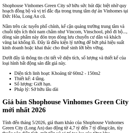
Shophouse Vinhomes Green City sở hữu sức hút đặc biệt nhờ quy
hoạch đồng bộ và vị trí đắc địa trong trung tâm dự án Vinhomes tại
Đức Hòa, Long An cũ.
Nằm trên các tuyến phố chính, kế cận quảng trường trung tâm và
chuỗi tiện ích thỏi nam châm như Vincom, Vinschool, phố đi bộ...,
dòng sản phẩm này đón trọn dòng lưu chuyển cư dân và khách
vãng lai khổng lồ. Đây là điều kiện lý tưởng để bứt phá hiệu suất
kinh doanh hoặc khai thác cho thuê sinh lời bền vững.
Dưới đây là thông tin chi tiết về diện tích, số lượng và thiết kế của
loại hình bất động sản đắt giá này.
Diện tích linh hoạt: Khoảng từ 60m2 - 150m2
Thiết kế: 4 tầng.
Số lượng: Giới hạn.
Pháp lý: Sở hữu lâu dài
Giá bán Shophouse Vinhomes Green City
mới nhất 2026
Tính đến tháng 5/2026, giá tham khảo của Shophouse Vinhomes
Green City (Long An) dao động từ 4,7 tỷ đến 7 tỷ đồng/căn, tùy