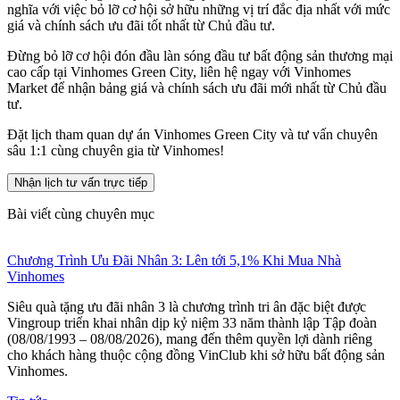
nghĩa với việc bỏ lỡ cơ hội sở hữu những vị trí đắc địa nhất với mức
giá và chính sách ưu đãi tốt nhất từ Chủ đầu tư.
Đừng bỏ lỡ cơ hội đón đầu làn sóng đầu tư bất động sản thương mại
cao cấp tại Vinhomes Green City, liên hệ ngay với Vinhomes
Market để nhận bảng giá và chính sách ưu đãi mới nhất từ Chủ đầu
tư.
Đặt lịch tham quan dự án Vinhomes Green City và tư vấn chuyên
sâu 1:1 cùng chuyên gia từ Vinhomes!
Nhận lịch tư vấn trực tiếp
Bài viết cùng chuyên mục
Chương Trình Ưu Đãi Nhân 3: Lên tới 5,1% Khi Mua Nhà
Vinhomes
Siêu quà tặng ưu đãi nhân 3 là chương trình tri ân đặc biệt được
Vingroup triển khai nhân dịp kỷ niệm 33 năm thành lập Tập đoàn
(08/08/1993 – 08/08/2026), mang đến thêm quyền lợi dành riêng
cho khách hàng thuộc cộng đồng VinClub khi sở hữu bất động sản
Vinhomes.