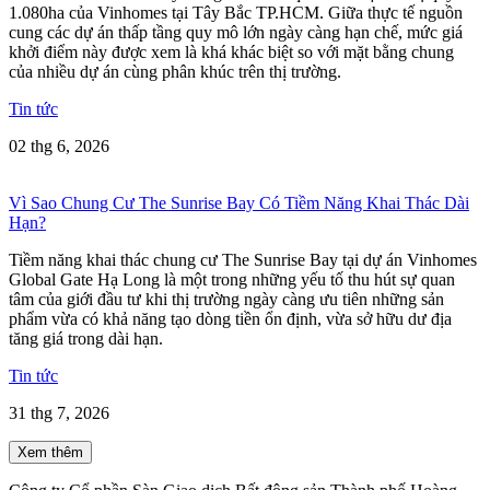
1.080ha của Vinhomes tại Tây Bắc TP.HCM. Giữa thực tế nguồn
cung các dự án thấp tầng quy mô lớn ngày càng hạn chế, mức giá
khởi điểm này được xem là khá khác biệt so với mặt bằng chung
của nhiều dự án cùng phân khúc trên thị trường.
Tin tức
02 thg 6, 2026
Vì Sao Chung Cư The Sunrise Bay Có Tiềm Năng Khai Thác Dài
Hạn?
Tiềm năng khai thác chung cư The Sunrise Bay tại dự án Vinhomes
Global Gate Hạ Long là một trong những yếu tố thu hút sự quan
tâm của giới đầu tư khi thị trường ngày càng ưu tiên những sản
phẩm vừa có khả năng tạo dòng tiền ổn định, vừa sở hữu dư địa
tăng giá trong dài hạn.
Tin tức
31 thg 7, 2026
Xem thêm