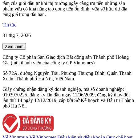
tâm của giới đầu tư khi thị trường ngày càng ưu tiên những sản
phẩm vừa có khả năng tạo dòng tiền ổn định, vừa sở hữu dư địa
tăng giá trong dài hạn.
Tin tức
31 thg 7, 2026
Xem thêm
Công ty Cổ phần Sàn Giao dịch Bất động sản Thành phố Hoàng
Gia (một thành viên của công ty CP Vinhomes).
Số 72A, đường Nguyễn Trãi, Phường Thượng Đình, Quận Thanh
Xuân, Thành phố Hà Nội, Việt Nam.
Giấy chứng nhận đăng ký doanh nghiệp, mã số doanh nghiệp:
0103970225, đăng ký lần đầu ngày 11/06/2009, đăng ký thay đổi
lần thứ 14 ngày 12/12/2019, cấp bởi Sở Kế hoạch và Đầu tư Thành
phố Hà Nội.
Về Vingroup
Về Vinhomes
Điều kiện và điều khoản
Quy chế hoạt