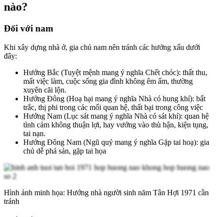
nào?
Đối với nam
Khi xây dựng nhà ở, gia chủ nam nên tránh các hướng xấu dưới
đây:
Hướng Bắc (Tuyệt mệnh mang ý nghĩa Chết chóc): thất thu,
mất việc làm, cuộc sống gia đình không êm ấm, thường
xuyên cãi lộn.
Hướng Đông (Hoạ hại mang ý nghĩa Nhà có hung khí): bất
trắc, thị phi trong các mối quan hệ, thất bại trong công việc
Hướng Nam (Lục sát mang ý nghĩa Nhà có sát khí): quan hệ
tình cảm không thuận lợi, hay vướng vào thù hận, kiện tụng,
tai nạn.
Hướng Đông Nam (Ngũ quỷ mang ý nghĩa Gặp tai hoạ): gia
chủ dễ phá sản, gặp tai họa
Hình ảnh minh họa: Hướng nhà người sinh năm Tân Hợi 1971 cần
tránh