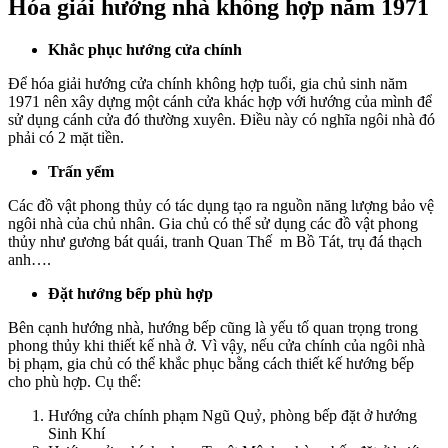
Hóa giải hướng nhà không hợp năm 1971
Khắc phục hướng cửa chính
Để hóa giải hướng cửa chính không hợp tuổi, gia chủ sinh năm
1971 nên xây dựng một cánh cửa khác hợp với hướng của mình để
sử dụng cánh cửa đó thường xuyên. Điều này có nghĩa ngôi nhà đó
phải có 2 mặt tiền.
Trấn yểm
Các đồ vật phong thủy có tác dụng tạo ra nguồn năng lượng bảo vệ
ngôi nhà của chủ nhân. Gia chủ có thể sử dụng các đồ vật phong
thủy như gương bát quái, tranh Quan Thế m Bồ Tát, trụ đá thạch
anh….
Đặt hướng bếp phù hợp
Bên cạnh hướng nhà, hướng bếp cũng là yếu tố quan trọng trong
phong thủy khi thiết kế nhà ở. Vì vậy, nếu cửa chính của ngôi nhà
bị phạm, gia chủ có thể khắc phục bằng cách thiết kế hướng bếp
cho phù hợp. Cụ thể:
Hướng cửa chính phạm Ngũ Quỷ, phòng bếp đặt ở hướng
Sinh Khí