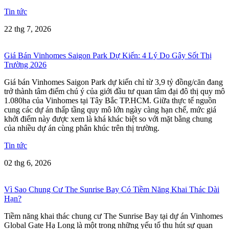
Tin tức
22 thg 7, 2026
Giá Bán Vinhomes Saigon Park Dự Kiến: 4 Lý Do Gây Sốt Thị
Trường 2026
Giá bán Vinhomes Saigon Park dự kiến chỉ từ 3,9 tỷ đồng/căn đang
trở thành tâm điểm chú ý của giới đầu tư quan tâm đại đô thị quy mô
1.080ha của Vinhomes tại Tây Bắc TP.HCM. Giữa thực tế nguồn
cung các dự án thấp tầng quy mô lớn ngày càng hạn chế, mức giá
khởi điểm này được xem là khá khác biệt so với mặt bằng chung
của nhiều dự án cùng phân khúc trên thị trường.
Tin tức
02 thg 6, 2026
Vì Sao Chung Cư The Sunrise Bay Có Tiềm Năng Khai Thác Dài
Hạn?
Tiềm năng khai thác chung cư The Sunrise Bay tại dự án Vinhomes
Global Gate Hạ Long là một trong những yếu tố thu hút sự quan