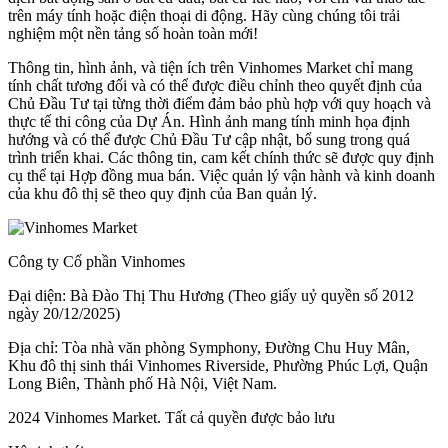
trên máy tính hoặc điện thoại di động. Hãy cùng chúng tôi trải
nghiệm một nền tảng số hoàn toàn mới!
Thông tin, hình ảnh, và tiện ích trên Vinhomes Market chỉ mang
tính chất tương đối và có thể được điều chỉnh theo quyết định của
Chủ Đầu Tư tại từng thời điểm đảm bảo phù hợp với quy hoạch và
thực tế thi công của Dự Án. Hình ảnh mang tính minh họa định
hướng và có thể được Chủ Đầu Tư cập nhật, bổ sung trong quá
trình triển khai. Các thông tin, cam kết chính thức sẽ được quy định
cụ thể tại Hợp đồng mua bán. Việc quản lý vận hành và kinh doanh
của khu đô thị sẽ theo quy định của Ban quản lý.
Công ty Cổ phần Vinhomes
Đại diện: Bà Đào Thị Thu Hương (Theo giấy uỷ quyền số 2012
ngày 20/12/2025)
Địa chỉ: Tòa nhà văn phòng Symphony, Đường Chu Huy Mân,
Khu đô thị sinh thái Vinhomes Riverside, Phường Phúc Lợi, Quận
Long Biên, Thành phố Hà Nội, Việt Nam.
2024 Vinhomes Market. Tất cả quyền được bảo lưu