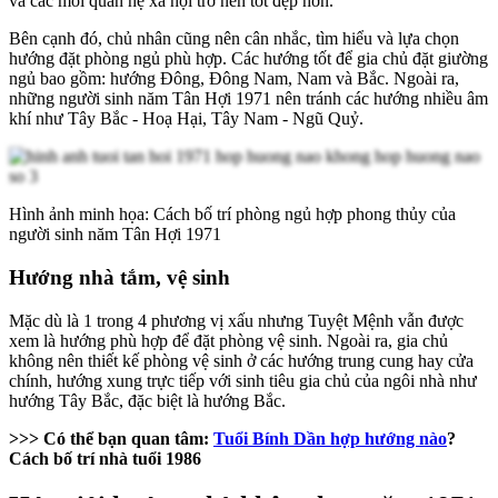
và các mối quan hệ xã hội trở nên tốt đẹp hơn.
Bên cạnh đó, chủ nhân cũng nên cân nhắc, tìm hiểu và lựa chọn
hướng đặt phòng ngủ phù hợp. Các hướng tốt để gia chủ đặt giường
ngủ bao gồm: hướng Đông, Đông Nam, Nam và Bắc. Ngoài ra,
những người sinh năm Tân Hợi 1971 nên tránh các hướng nhiều âm
khí như Tây Bắc - Hoạ Hại, Tây Nam - Ngũ Quỷ.
Hình ảnh minh họa: Cách bố trí phòng ngủ hợp phong thủy của
người sinh năm Tân Hợi 1971
Hướng nhà tắm, vệ sinh
Mặc dù là 1 trong 4 phương vị xấu nhưng Tuyệt Mệnh vẫn được
xem là hướng phù hợp để đặt phòng vệ sinh. Ngoài ra, gia chủ
không nên thiết kế phòng vệ sinh ở các hướng trung cung hay cửa
chính, hướng xung trực tiếp với sinh tiêu gia chủ của ngôi nhà như
hướng Tây Bắc, đặc biệt là hướng Bắc.
>>> Có thể bạn quan tâm:
Tuổi Bính Dần hợp hướng nào
?
Cách bố trí nhà tuổi 1986