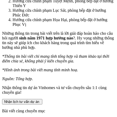
Hướng cửa chính phạm Tuyệt Mệnh, phòng bếp đặt ở hướng
Thiên Y
Hướng cửa chính phạm Lục Sát, phòng bếp đặt ở hướng
Phúc Đức
Hướng cửa chính phạm Họa Hại, phòng bếp đặt ở hướng
Phục Vị
Những thông tin trong bài viết trên là lời giải đáp hoàn hảo cho câu
hỏi người
sinh năm 1971 hợp hướng nào
?. Hy vọng những thông
tin này sẽ giúp ích cho khách hàng trong quá trình tìm hiểu về
hướng nhà phù hợp.
*Thông tin bài viết chỉ mang tính tổng hợp và tham khảo tại thời
điểm chia sẻ, không phải ý kiến chuyên gia.
*Hình ảnh trong bài viết mang tính minh hoạ.
Nguồn: Tổng hợp.
Nhận thông tin dự án Vinhomes và tư vấn chuyên sâu 1:1 cùng
chuyên gia!
Nhận lịch tư vấn dự án
Bài viết cùng chuyên mục