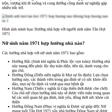
trộn, vượng khí đi xuống và cong đường công danh sự nghiệp gặp
nhiều trắc trở.
Hình ảnh minh họa: Hướng nhà hợp với người sinh năm Tân Hợi
1971
Nữ sinh năm 1971 hợp hướng nhà nào?
Các hướng nhà hợp với nữ sinh năm 1971 bao gồm:
Hướng Bắc (Sinh khí nghĩa là Phúc lộc vẹn toàn): Hướng nhà
này mang đến phúc lộc thọ toàn diện, tiền tài, danh vọng cho
gia chủ.
Hướng Đông (Diên niên nghĩa là Mọi sự ổn định): Lựa chọn
hướng này, các thành viên trong gia đình sẽ có sức khỏe dồi
dào, mọi sự ổn định và vượt qua mọi bệnh tật
Hướng Nam (Thiên y nghĩa là Gặp thiên thời được che chở):
Gia chủ nữ chọn hướng nhà này sẽ được viên mãn trong quan
hệ các mối quan hệ gia đình, tình yêu, đồng thời sức khỏe cải
thiện
Hướng Đông Nam (Phục vị nghĩa là Được sự giúp đỡ): Nữ
mạng tuổi Tân Hợi 1971 xây nhà hướng Đông Nam sẽ được