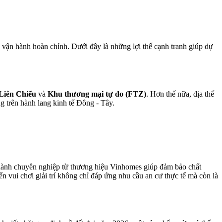
 vận hành hoàn chỉnh. Dưới đây là những lợi thế cạnh tranh giúp dự
 Liên Chiểu
và
Khu thương mại tự do (FTZ)
. Hơn thế nữa, địa thế
g trên hành lang kinh tế Đông - Tây.
 hành chuyên nghiệp từ thương hiệu Vinhomes giúp đảm bảo chất
ến vui chơi giải trí không chỉ đáp ứng nhu cầu an cư thực tế mà còn là