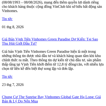
(08/08/1993 – 08/08/2026), mang đến thêm quyền lợi dành riêng
cho khách hàng thuộc cộng đồng VinClub khi sở hữu bất động sản
Vinhomes.
Tin tức
01 thg 8, 2026
Giá Bán Vịnh Tiên Vinhomes Green Paradise Dự Kiến: Tại Sao
Thu Hút Giới Đầu Tư?
Giá bán Vịnh Tiên Vinhomes Green Paradise hiện là một trong
những thông tin được nhà đầu tư và khách hàng quan tâm khi khu
chính thức ra mắt. Theo thông tin dự kiến từ chủ đầu tư, sản phẩm
thấp tầng tại Vịnh Tiên khởi điểm từ 12,8 tỷ đồng/căn, với nhiều lựa
chọn từ liền kề đến biệt thự song lập và đơn lập.
Tin tức
23 thg 7, 2026
Chung Cư The Sunrise Bay Vinhomes Global Gate Hạ Long: Giá
Bán & Lý Do Nên Mua