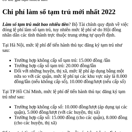
Chi phí làm sổ tạm trú mới nhất 2022
Làm sổ tạm trú
mất bao nhiêu tiền
? Bộ Tài chính quy định về việc
đóng lệ phí làm sổ tạm trú, tuy nhiên mức lệ phí sẽ do Hội đồng
nhân dân các tỉnh thành trực thuộc trung ương tự quyết định.
Tại Hà Nội, mức lệ phí để tiến hành thủ tục đăng ký tạm trú như
sau:
Trường hợp không cấp sổ tạm trú: 15.000 đồng /lần
Trường hợp cấp sổ tạm trú: 20.000 đồng/lần
Đối với những huyện, thị xã, mức lệ phí áp dụng bằng một
nửa so với các quận, mức lệ phí tại các khu vực này là 8.000
đồng/lần (nếu không cấp sổ), 10.000 đồng/lượt (nếu cấp sổ)
Tại TP Hồ Chí Minh, mức lệ phí để tiến hành thủ tục đăng ký tạm
trú như sau:
Trường hợp không cấp sổ: 10.000 đồng/lượt (áp dụng tại các
quận), 5.000 đồng/lượt (với các huyện, thị xã)
Trường hợp cấp sổ: 15.000 đồng (cho các quận), 8.000 đồng
(cho các huyện, thị xã)