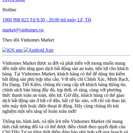
Hotline
1900 998 823
Từ 8:30 - 20:00 trừ ngày Lễ, Tết
market@vinhomes.vn
Theo dõi Vinhomes Market
Vinhomes Market được ra đời và phát triển với mong muốn mang
đến một nền tảng giao dịch bất động sản an toàn, tiện lợi cho khách
hàng. Tại Vinhomes Market, khách hàng có thể dễ dàng tìm kiếm
bất động sản phù hợp nhu cầu. Với tiêu chí Chính Xác, Minh Bạch,
Đa Dạng, Tiết Kiệm, chúng tôi cung cấp tới khách hàng thông tin,
chính sách bán hàng đầy đủ, kịp thời, rõ ràng, cùng với phương
thức thanh toán an toàn, tiện lợi. Giờ đây, khách hàng có thể giao
dịch bất động sản ở bất cứ đâu, bất cứ lúc nào, với chỉ vài thao tác
trên máy tính hoặc điện thoại di động. Hãy cùng chúng tôi trải
nghiệm một nền tảng số hoàn toàn mới!
Thông tin, hình ảnh, và tiện ích trên Vinhomes Market chỉ mang
tính chất tương đối và có thể được điều chỉnh theo quyết định của
Chủ Đầu Tư tại từng thời điểm đảm bảo phù hợp với quy hoạch và