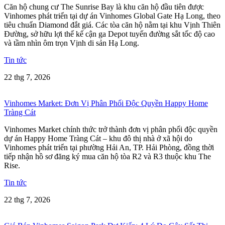
Căn hộ chung cư The Sunrise Bay là khu căn hộ đầu tiên được
Vinhomes phát triển tại dự án Vinhomes Global Gate Hạ Long, theo
tiêu chuẩn Diamond đắt giá. Các tòa căn hộ nằm tại khu Vịnh Thiên
Đường, sở hữu lợi thế kế cận ga Depot tuyến đường sắt tốc độ cao
và tầm nhìn ôm trọn Vịnh di sản Hạ Long.
Tin tức
22 thg 7, 2026
Vinhomes Market: Đơn Vị Phân Phối Độc Quyền Happy Home
Tràng Cát
Vinhomes Market chính thức trở thành đơn vị phân phối độc quyền
dự án Happy Home Tràng Cát – khu đô thị nhà ở xã hội do
Vinhomes phát triển tại phường Hải An, TP. Hải Phòng, đồng thời
tiếp nhận hồ sơ đăng ký mua căn hộ tòa R2 và R3 thuộc khu The
Rise.
Tin tức
22 thg 7, 2026