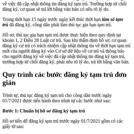
về việc đã cập nhật thông tin đăng ký tạm trú. Trường hợp từ chối
đăng ký, cơ quan sẽ trả lời bằng văn bản có nêu rõ lý do.
Trong thời hạn 15 ngày trước ngày kết thúc thời hạn
làm sổ tạm
trú
đã đăng ký, công dân phải làm thủ tục gia hạn tạm trú.
Hồ sơ, thủ tục gia hạn tạm trú được thực hiện theo quy định tại
khoản 1, 2 Điều 28 Luật cư trú. Sau khi thẩm định hồ sơ, cơ quan
đăng ký cư trú có trách nhiệm cập nhật thông tin về thời hạn tạm trú
mới của người đăng ký vào Cơ sở dữ liệu về cư trú và thông báo
cho người đăng ký về việc đã cập nhật thông tin đăng ký tạm trú,
trường hợp từ chối đăng ký, phải nêu rõ lý do, trả lời bằng văn bản.
Quy trình các bước đăng ký tạm trú đơn
giản
Trình tự, thủ tục đăng ký tạm trú cho công dân trước ngày
01/7/2021 được tiến hành theo trình tự các bước như sau:
Bước 1: Chuẩn bị hồ sơ đăng ký tạm trú
Hồ sơ tiến để đăng ký tạm trú trước ngày 01/7/2021 gồm có các
giấy tờ sau: