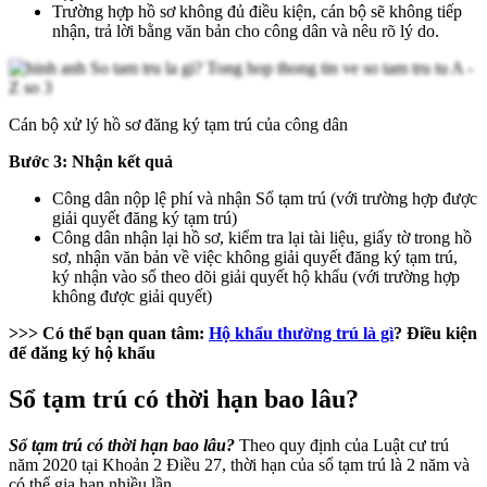
Trường hợp hồ sơ không đủ điều kiện, cán bộ sẽ không tiếp
nhận, trả lời bằng văn bản cho công dân và nêu rõ lý do.
Cán bộ xử lý hồ sơ đăng ký tạm trú của công dân
Bước 3: Nhận kết quả
Công dân nộp lệ phí và nhận Sổ tạm trú (với trường hợp được
giải quyết đăng ký tạm trú)
Công dân nhận lại hồ sơ, kiểm tra lại tài liệu, giấy tờ trong hồ
sơ, nhận văn bản về việc không giải quyết đăng ký tạm trú,
ký nhận vào sổ theo dõi giải quyết hộ khẩu (với trường hợp
không được giải quyết)
>>> Có thể bạn quan tâm:
Hộ khẩu thường trú là gì
? Điều kiện
để đăng ký hộ khẩu
Sổ tạm trú có thời hạn bao lâu?
Sổ tạm trú có thời hạn bao lâu?
Theo quy định của Luật cư trú
năm 2020 tại Khoản 2 Điều 27, thời hạn của sổ tạm trú là 2 năm và
có thể gia hạn nhiều lần.