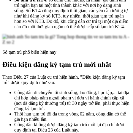
trú ngắn hạn tại một tỉnh thành khác với nơi họ đang sinh
sống. Sổ KT4 cũng quy định thời gian, các yêu cầu tương tự
như khi đăng ký sổ KT3, tuy nhiên, thời gian tạm trú ngắn
hơn so với KT3. Do đó, khi công dân cư trú tại một địa điểm
nào đó một thời gian ngắn có thể được cấp sổ tạm trú KT4.
Sổ tạm trú phổ biến hiện nay
Điều kiện đăng ký tạm trú mới nhất
Theo Điều 27 của Luật cư trú hiện hành, "Điều kiện đăng ký tạm
trú" được quy định như sau:
Công dân di chuyển tới sinh sống, lao động, học tập,... tại địa
chỉ hợp pháp nằm ngoài phạm vi đơn vị hành chính cấp xã
(nơi đã đăng ký thường trú) từ 30 ngày trở lên, phải thực hiện
đăng ký tạm trú.
Thời hạn tạm trú tối đa trong vòng 02 năm, công dân có thể
gia hạn nhiều lần.
Công dân không được đăng ký tạm trú mới tại địa chỉ được
quy định tại Điều 23 của Luật này.