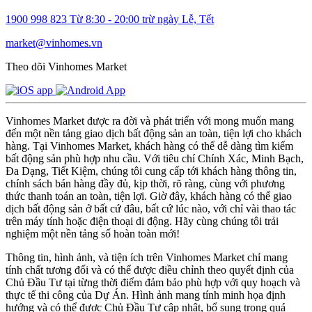
1900 998 823
Từ 8:30 - 20:00 trừ ngày Lễ, Tết
market@vinhomes.vn
Theo dõi Vinhomes Market
Vinhomes Market được ra đời và phát triển với mong muốn mang
đến một nền tảng giao dịch bất động sản an toàn, tiện lợi cho khách
hàng. Tại Vinhomes Market, khách hàng có thể dễ dàng tìm kiếm
bất động sản phù hợp nhu cầu. Với tiêu chí Chính Xác, Minh Bạch,
Đa Dạng, Tiết Kiệm, chúng tôi cung cấp tới khách hàng thông tin,
chính sách bán hàng đầy đủ, kịp thời, rõ ràng, cùng với phương
thức thanh toán an toàn, tiện lợi. Giờ đây, khách hàng có thể giao
dịch bất động sản ở bất cứ đâu, bất cứ lúc nào, với chỉ vài thao tác
trên máy tính hoặc điện thoại di động. Hãy cùng chúng tôi trải
nghiệm một nền tảng số hoàn toàn mới!
Thông tin, hình ảnh, và tiện ích trên Vinhomes Market chỉ mang
tính chất tương đối và có thể được điều chỉnh theo quyết định của
Chủ Đầu Tư tại từng thời điểm đảm bảo phù hợp với quy hoạch và
thực tế thi công của Dự Án. Hình ảnh mang tính minh họa định
hướng và có thể được Chủ Đầu Tư cập nhật, bổ sung trong quá