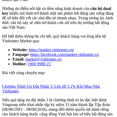
Những ưu điểm nổi bật và tiềm năng kinh doanh của
căn hộ dual
key
khiến mô hình trở thành một sản phẩm bất động sản xứng đáng
để sở hữu đối với các nhà đầu tư nhanh nhạy. Trong tương lai, hình
thức căn hộ này sẽ sớm trở thành cơn sốt trên thị trường bất động
sản Việt Nam.
Để biết thêm thông tin chi tiết, quý khách hàng vui lòng liên hệ
Vinhomes Market qua:
Website:
https://market.vinhomes.vn/
Fanpage:
https://facebook.com/market.vinhomes.vn
Email:
market@vinhomes.vn
Hotline:
1900 9988 23
Bài viết cùng chuyên mục
Chương Trình Ưu Đãi Nhân 3: Lên tới 5,1% Khi Mua Nhà
Vinhomes
Siêu quà tặng ưu đãi nhân 3 là chương trình tri ân đặc biệt được
Vingroup triển khai nhân dịp kỷ niệm 33 năm thành lập Tập đoàn
(08/08/1993 – 08/08/2026), mang đến thêm quyền lợi dành riêng
cho khách hàng thuộc cộng đồng VinClub khi sở hữu bất động sản