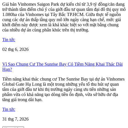
Giá bán Vinhomes Saigon Park dự kiến chỉ từ 3,9 tỷ đồng/căn đang
trở thành tâm điểm chú ý của giới đầu tư quan tâm đại đô thị quy mô
1.080ha của Vinhomes tại Tây Bắc TP.HCM. Giữa thực tế nguồn
cung các dự án thấp tầng quy mô lớn ngày càng hạn chế, mức giá
khởi điểm này được xem là khá khác biệt so với mặt bằng chung
của nhiều dự án cùng phân khúc trên thị trường.
Tin tức
02 thg 6, 2026
Vì Sao Chung Cư The Sunrise Bay Có Tiềm Năng Khai Thác Dài
Hạn?
Tiềm năng khai thác chung cư The Sunrise Bay tại dự án Vinhomes
Global Gate Hạ Long là một trong những yếu tố thu hút sự quan
tâm của giới đầu tư khi thị trường ngày càng ưu tiên những sản
phẩm vừa có khả năng tạo dòng tiền ổn định, vừa sở hữu dư địa
tăng giá trong dài hạn.
Tin tức
31 thg 7, 2026