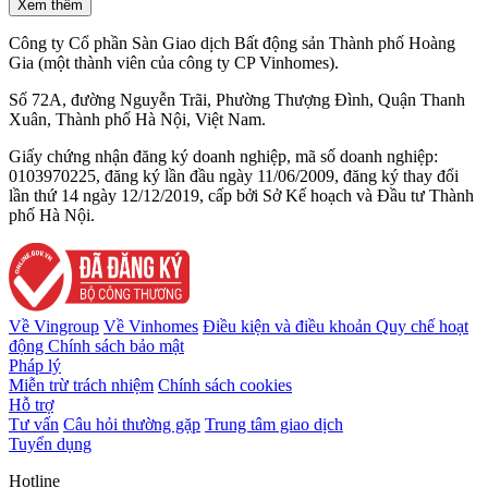
Xem thêm
Công ty Cổ phần Sàn Giao dịch Bất động sản Thành phố Hoàng
Gia (một thành viên của công ty CP Vinhomes).
Số 72A, đường Nguyễn Trãi, Phường Thượng Đình, Quận Thanh
Xuân, Thành phố Hà Nội, Việt Nam.
Giấy chứng nhận đăng ký doanh nghiệp, mã số doanh nghiệp:
0103970225, đăng ký lần đầu ngày 11/06/2009, đăng ký thay đổi
lần thứ 14 ngày 12/12/2019, cấp bởi Sở Kế hoạch và Đầu tư Thành
phố Hà Nội.
Về Vingroup
Về Vinhomes
Điều kiện và điều khoản
Quy chế hoạt
động
Chính sách bảo mật
Pháp lý
Miễn trừ trách nhiệm
Chính sách cookies
Hỗ trợ
Tư vấn
Câu hỏi thường gặp
Trung tâm giao dịch
Tuyển dụng
Hotline