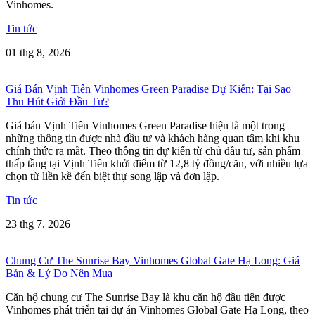
Vinhomes.
Tin tức
01 thg 8, 2026
Giá Bán Vịnh Tiên Vinhomes Green Paradise Dự Kiến: Tại Sao
Thu Hút Giới Đầu Tư?
Giá bán Vịnh Tiên Vinhomes Green Paradise hiện là một trong
những thông tin được nhà đầu tư và khách hàng quan tâm khi khu
chính thức ra mắt. Theo thông tin dự kiến từ chủ đầu tư, sản phẩm
thấp tầng tại Vịnh Tiên khởi điểm từ 12,8 tỷ đồng/căn, với nhiều lựa
chọn từ liền kề đến biệt thự song lập và đơn lập.
Tin tức
23 thg 7, 2026
Chung Cư The Sunrise Bay Vinhomes Global Gate Hạ Long: Giá
Bán & Lý Do Nên Mua
Căn hộ chung cư The Sunrise Bay là khu căn hộ đầu tiên được
Vinhomes phát triển tại dự án Vinhomes Global Gate Hạ Long, theo