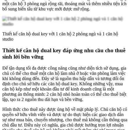
một căn hộ 3 phòng ngủ rộng rãi, thoáng mát và thêm nhiều tiện ích
bổ sung biến tấu từ khu vực mới được mở rộng.
Thiết kế căn hộ dual key với 1 căn hộ 2 phòng ngủ và 1 căn hộ
studio
Thiết kế căn hộ dual key đáp ứng nhu cầu cho thuê
sinh lời bền vững
Để tận dụng tối đa được công năng cũng như diện tích sử dụng, gia
chủ có thể cho thuê một căn hộ làm nhà ở hoặc văn phòng làm việc
khi không dùng đến. Đây sẽ là nguồn thu hấp dẫn và tương đối ổn
định cho chủ sở hữu các căn hộ dual key. Không những vậy, mua
căn hộ kép như một khoản đầu tư để kinh doanh cũng là một
phương án thông minh: 2 căn hộ nhỏ hoàn toàn có thể cho thuê biệt
lập, tạo ra 2 nguồn thu dài hạn và bền vững.
Hình thức cho thuê này được ủng hộ về mặt pháp lý. Chủ căn hộ có
quyền sở hữu vĩnh viễn và được tự do thực hiện các giao dịch dân
sự như mua bán, chuyển nhượng, cho thuê mà không cần thông qua
chủ đầu tư. Điều này có nghĩa, gia chủ được hưởng trọn lợi nhuận