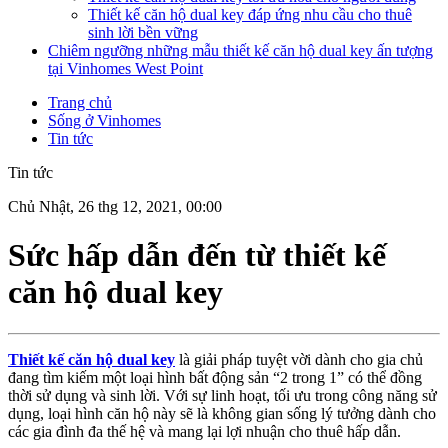
Thiết kế căn hộ dual key đáp ứng nhu cầu cho thuê
sinh lời bền vững
Chiêm ngưỡng những mẫu thiết kế căn hộ dual key ấn tượng
tại Vinhomes West Point
Trang chủ
Sống ở Vinhomes
Tin tức
Tin tức
Chủ Nhật, 26 thg 12, 2021, 00:00
Sức hấp dẫn đến từ thiết kế
căn hộ dual key
Thiết kế căn hộ dual key
là giải pháp tuyệt vời dành cho gia chủ
đang tìm kiếm một loại hình bất động sản “2 trong 1” có thể đồng
thời sử dụng và sinh lời. Với sự linh hoạt, tối ưu trong công năng sử
dụng, loại hình căn hộ này sẽ là không gian sống lý tưởng dành cho
các gia đình đa thế hệ và mang lại lợi nhuận cho thuê hấp dẫn.