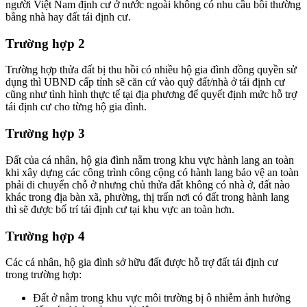
người Việt Nam định cư ở nước ngoài không có nhu cầu bồi thường
bằng nhà hay đất tái định cư.
Trường hợp 2
Trường hợp thửa đất bị thu hồi có nhiều hộ gia đình đồng quyền sử
dụng thì UBND cấp tỉnh sẽ căn cứ vào quỹ đất/nhà ở tái định cư
cũng như tình hình thực tế tại địa phương để quyết định mức hỗ trợ
tái định cư cho từng hộ gia đình.
Trường hợp 3
Đất của cá nhân, hộ gia đình nằm trong khu vực hành lang an toàn
khi xây dựng các công trình công cộng có hành lang bảo vệ an toàn
phải di chuyển chỗ ở nhưng chủ thửa đất không có nhà ở, đất nào
khác trong địa bàn xã, phường, thị trấn nơi có đất trong hành lang
thì sẽ được bố trí tái định cư tại khu vực an toàn hơn.
Trường hợp 4
Các cá nhân, hộ gia đình sở hữu đất được hỗ trợ đất tái định cư
trong trường hợp:
Đất ở nằm trong khu vực môi trường bị ô nhiễm ảnh hưởng