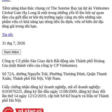
Tiềm năng khai thác chung cư The Sunrise Bay tại dự án Vinhomes
Global Gate Hạ Long là một trong những yếu tố thu hút sự quan
tâm của giới đầu tư khi thị trường ngày càng ưu tiên những sản
phẩm vừa có khả năng tạo dòng tiền ổn định, vừa sở hữu dư địa
tăng giá trong dài hạn.
Tin tức
31 thg 7, 2026
Xem thêm
Công ty Cổ phần Sàn Giao dịch Bất động sản Thành phố Hoàng
Gia (một thành viên của công ty CP Vinhomes).
Số 72A, đường Nguyễn Trãi, Phường Thượng Đình, Quận Thanh
Xuân, Thành phố Hà Nội, Việt Nam.
Giấy chứng nhận đăng ký doanh nghiệp, mã số doanh nghiệp:
0103970225, đăng ký lần đầu ngày 11/06/2009, đăng ký thay đổi
lần thứ 14 ngày 12/12/2019, cấp bởi Sở Kế hoạch và Đầu tư Thành
phố Hà Nội.