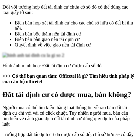
Đối với trường hợp đất tái định cư chưa có sổ đỏ có thể dùng các
loại giấy tờ sau:
Biên bản họp xét tái định cư cho các chủ sở hữu có đất bị thu
hồi.
Biên bản bốc thăm nền tái định cư
Biên bản bàn giao nền tái định cư
Quyết định về việc giao nền tái định cư
Hình ảnh minh hoạ: Đất tái định cư được cấp sổ đỏ
>>> Có thể bạn quan tâm:
Officetel là gì
? Tìm hiểu tính pháp lý
của căn hộ officetel
Đất tái định cư có được mua, bán không?
Người mua có thể tìm kiếm hàng loạt thông tin về rao bán đất tái
định cư chỉ với vài cú click chuột. Tuy nhiên người mua, bán cần
tìm hiểu về cách giao dịch đất tái định cư đúng quy định của pháp
luật
Trường hợp đất tái định cư đã được cấp sổ đỏ, chủ sở hữu sẽ có đầy