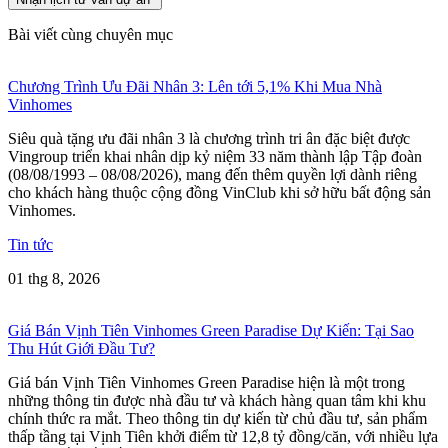
Bài viết cùng chuyên mục
Chương Trình Ưu Đãi Nhân 3: Lên tới 5,1% Khi Mua Nhà
Vinhomes
Siêu quà tặng ưu đãi nhân 3 là chương trình tri ân đặc biệt được
Vingroup triển khai nhân dịp kỷ niệm 33 năm thành lập Tập đoàn
(08/08/1993 – 08/08/2026), mang đến thêm quyền lợi dành riêng
cho khách hàng thuộc cộng đồng VinClub khi sở hữu bất động sản
Vinhomes.
Tin tức
01 thg 8, 2026
Giá Bán Vịnh Tiên Vinhomes Green Paradise Dự Kiến: Tại Sao
Thu Hút Giới Đầu Tư?
Giá bán Vịnh Tiên Vinhomes Green Paradise hiện là một trong
những thông tin được nhà đầu tư và khách hàng quan tâm khi khu
chính thức ra mắt. Theo thông tin dự kiến từ chủ đầu tư, sản phẩm
thấp tầng tại Vịnh Tiên khởi điểm từ 12,8 tỷ đồng/căn, với nhiều lựa