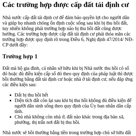
Các trường hợp được cấp đất tái định cư
Nhà nước cấp đất tái định cư để đảm bảo quyền lợi cho người dân
và giúp họ nhanh chóng ổn định cuộc sống sau khi bị thu hồi đất,
tuy nhiên không phải trường hợp nào bị thu hồi đất cũng được
hưởng. Các trường hợp được cấp đất tái định cư phải thỏa mãn các
trường hợp được quy định rõ trong Điều 6, Nghị định 47/2014/ NĐ-
CP dưới đây:
Trường hợp 1
Đất mà hộ gia đình, cá nhân sở hữu khi bị Nhà nước thu hồi có sổ
đỏ hoặc đủ điều kiện cấp sổ đỏ theo quy định của pháp luật thì được
bồi thường bằng đất tái định cư hoặc nhà ở tái định cư, nếu đáp ứng
các điều kiện sau:
Đất bị thu hồi hết
Diện tích đất còn lại sau khi bị thu hồi không đủ điều kiện để
người dân sinh sống theo quy định của Ủy ban nhân dân cấp
tỉnh.
Chủ nhà không còn nhà ở, đất nào khác trong địa bàn xã,
phường, thị trấn nơi đất bị thu hồi.
Nhà nước sẽ bồi thường bằng tiền trong trường hợp chủ sở hữu đất