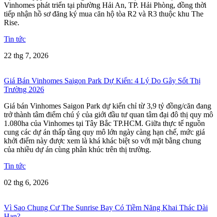
Vinhomes phát triển tại phường Hải An, TP. Hải Phòng, đồng thời
tiếp nhận hồ sơ đăng ký mua căn hộ tòa R2 và R3 thuộc khu The
Rise.
Tin tức
22 thg 7, 2026
Giá Bán Vinhomes Saigon Park Dự Kiến: 4 Lý Do Gây Sốt Thị
Trường 2026
Giá bán Vinhomes Saigon Park dự kiến chỉ từ 3,9 tỷ đồng/căn đang
trở thành tâm điểm chú ý của giới đầu tư quan tâm đại đô thị quy mô
1.080ha của Vinhomes tại Tây Bắc TP.HCM. Giữa thực tế nguồn
cung các dự án thấp tầng quy mô lớn ngày càng hạn chế, mức giá
khởi điểm này được xem là khá khác biệt so với mặt bằng chung
của nhiều dự án cùng phân khúc trên thị trường.
Tin tức
02 thg 6, 2026
Vì Sao Chung Cư The Sunrise Bay Có Tiềm Năng Khai Thác Dài
Hạn?