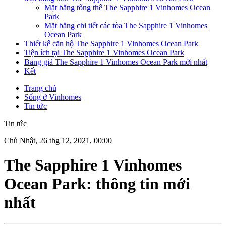
Mặt bằng tổng thể The Sapphire 1 Vinhomes Ocean
Park
Mặt bằng chi tiết các tòa The Sapphire 1 Vinhomes
Ocean Park
Thiết kế căn hộ The Sapphire 1 Vinhomes Ocean Park
Tiện ích tại The Sapphire 1 Vinhomes Ocean Park
Bảng giá The Sapphire 1 Vinhomes Ocean Park mới nhất
Kết
Trang chủ
Sống ở Vinhomes
Tin tức
Tin tức
Chủ Nhật, 26 thg 12, 2021, 00:00
The Sapphire 1 Vinhomes
Ocean Park: thông tin mới
nhất