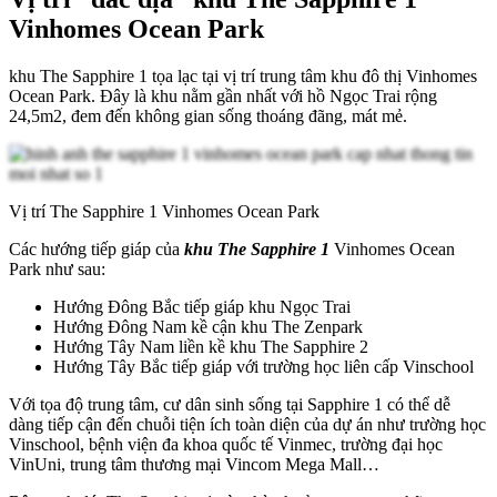
Vinhomes Ocean Park
khu The Sapphire 1 tọa lạc tại vị trí trung tâm khu đô thị Vinhomes
Ocean Park. Đây là khu nằm gần nhất với hồ Ngọc Trai rộng
24,5m2, đem đến không gian sống thoáng đãng, mát mẻ.
Vị trí The Sapphire 1 Vinhomes Ocean Park
Các hướng tiếp giáp của
khu The Sapphire 1
Vinhomes Ocean
Park như sau:
Hướng Đông Bắc tiếp giáp khu Ngọc Trai
Hướng Đông Nam kề cận khu The Zenpark
Hướng Tây Nam liền kề khu The Sapphire 2
Hướng Tây Bắc tiếp giáp với trường học liên cấp Vinschool
Với tọa độ trung tâm, cư dân sinh sống tại Sapphire 1 có thể dễ
dàng tiếp cận đến chuỗi tiện ích toàn diện của dự án như trường học
Vinschool, bệnh viện đa khoa quốc tế Vinmec, trường đại học
VinUni, trung tâm thương mại Vincom Mega Mall…