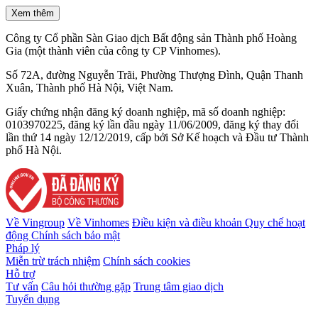
Xem thêm
Công ty Cổ phần Sàn Giao dịch Bất động sản Thành phố Hoàng
Gia (một thành viên của công ty CP Vinhomes).
Số 72A, đường Nguyễn Trãi, Phường Thượng Đình, Quận Thanh
Xuân, Thành phố Hà Nội, Việt Nam.
Giấy chứng nhận đăng ký doanh nghiệp, mã số doanh nghiệp:
0103970225, đăng ký lần đầu ngày 11/06/2009, đăng ký thay đổi
lần thứ 14 ngày 12/12/2019, cấp bởi Sở Kế hoạch và Đầu tư Thành
phố Hà Nội.
Về Vingroup
Về Vinhomes
Điều kiện và điều khoản
Quy chế hoạt
động
Chính sách bảo mật
Pháp lý
Miễn trừ trách nhiệm
Chính sách cookies
Hỗ trợ
Tư vấn
Câu hỏi thường gặp
Trung tâm giao dịch
Tuyển dụng