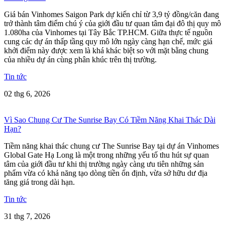
Giá bán Vinhomes Saigon Park dự kiến chỉ từ 3,9 tỷ đồng/căn đang
trở thành tâm điểm chú ý của giới đầu tư quan tâm đại đô thị quy mô
1.080ha của Vinhomes tại Tây Bắc TP.HCM. Giữa thực tế nguồn
cung các dự án thấp tầng quy mô lớn ngày càng hạn chế, mức giá
khởi điểm này được xem là khá khác biệt so với mặt bằng chung
của nhiều dự án cùng phân khúc trên thị trường.
Tin tức
02 thg 6, 2026
Vì Sao Chung Cư The Sunrise Bay Có Tiềm Năng Khai Thác Dài
Hạn?
Tiềm năng khai thác chung cư The Sunrise Bay tại dự án Vinhomes
Global Gate Hạ Long là một trong những yếu tố thu hút sự quan
tâm của giới đầu tư khi thị trường ngày càng ưu tiên những sản
phẩm vừa có khả năng tạo dòng tiền ổn định, vừa sở hữu dư địa
tăng giá trong dài hạn.
Tin tức
31 thg 7, 2026