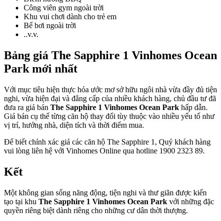
Công viên gym ngoài trời
Khu vui chơi dành cho trẻ em
Bể bơi ngoài trời
..v.v.
Bảng giá The Sapphire 1 Vinhomes Ocean
Park mới nhất
Với mục tiêu hiện thực hóa ước mơ sở hữu ngôi nhà vừa đầy đủ tiện
nghi, vừa hiện đại và đẳng cấp của nhiều khách hàng, chủ đầu tư đã
đưa ra giá bán
The Sapphire 1 Vinhomes Ocean Park
hấp dẫn.
Giá bán cụ thể từng căn hộ thay đổi tùy thuộc vào nhiều yếu tố như
vị trí, hướng nhà, diện tích và thời điểm mua.
Để biết chính xác giá các căn hộ The Sapphire 1, Quý khách hàng
vui lòng liên hệ với Vinhomes Online qua hotline 1900 2323 89.
Kết
Một không gian sống năng động, tiện nghi và thư giãn được kiến
tạo tại khu
The Sapphire 1 Vinhomes Ocean Park
với những đặc
quyền riêng biệt dành riêng cho những cư dân thời thượng.