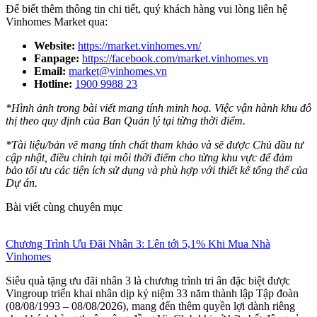
Để biết thêm thông tin chi tiết, quý khách hàng vui lòng liên hệ
Vinhomes Market qua:
Website:
https://market.vinhomes.vn/
Fanpage:
https://facebook.com/market.vinhomes.vn
Email:
market@vinhomes.vn
Hotline:
1900 9988 23
*Hình ảnh trong bài viết mang tính minh hoạ. Việc vận hành khu đô
thị theo quy định của Ban Quản lý tại từng thời điểm.
*Tài liệu/bản vẽ mang tính chất tham khảo và sẽ được Chủ đầu tư
cập nhật, điều chỉnh tại mỗi thời điểm cho từng khu vực để đảm
bảo tối ưu các tiện ích sử dụng và phù hợp với thiết kế tổng thể của
Dự án.
Bài viết cùng chuyên mục
Chương Trình Ưu Đãi Nhân 3: Lên tới 5,1% Khi Mua Nhà
Vinhomes
Siêu quà tặng ưu đãi nhân 3 là chương trình tri ân đặc biệt được
Vingroup triển khai nhân dịp kỷ niệm 33 năm thành lập Tập đoàn
(08/08/1993 – 08/08/2026), mang đến thêm quyền lợi dành riêng