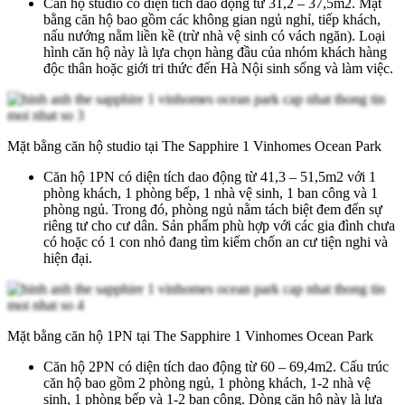
Căn hộ studio có diện tích dao động từ 31,2 – 37,5m2. Mặt
bằng căn hộ bao gồm các không gian ngủ nghỉ, tiếp khách,
nấu nướng nằm liền kề (trừ nhà vệ sinh có vách ngăn). Loại
hình căn hộ này là lựa chọn hàng đầu của nhóm khách hàng
độc thân hoặc giới tri thức đến Hà Nội sinh sống và làm việc.
Mặt bằng căn hộ studio tại The Sapphire 1 Vinhomes Ocean Park
Căn hộ 1PN có diện tích dao động từ 41,3 – 51,5m2 với 1
phòng khách, 1 phòng bếp, 1 nhà vệ sinh, 1 ban công và 1
phòng ngủ. Trong đó, phòng ngủ nằm tách biệt đem đến sự
riêng tư cho cư dân. Sản phẩm phù hợp với các gia đình chưa
có hoặc có 1 con nhỏ đang tìm kiếm chốn an cư tiện nghi và
hiện đại.
Mặt bằng căn hộ 1PN tại The Sapphire 1 Vinhomes Ocean Park
Căn hộ 2PN có diện tích dao động từ 60 – 69,4m2. Cấu trúc
căn hộ bao gồm 2 phòng ngủ, 1 phòng khách, 1-2 nhà vệ
sinh, 1 phòng bếp và 1-2 ban công. Dòng căn hộ này là lựa