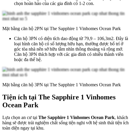
chọn hoàn hảo của các gia đình có 1-2 con.
Mặt bằng căn hộ 2PN tại The Sapphire 1 Vinhomes Ocean Park
Căn hộ 3PN có diện tích dao động từ 79,9 – 106,3m2. Đây là
loại hình căn hộ có số lượng hữu hạn, thường được bố trí ở
góc tòa nhà nên sở hữu tầm nhìn thông thoáng và rộng mở.
Căn hộ 3PN thích hợp với các gia đình có nhiều thành viên
hoặc đa thế hệ.
Mặt bằng căn hộ 3PN tại The Sapphire 1 Vinhomes Ocean Park
Tiện ích tại The Sapphire 1 Vinhomes
Ocean Park
Lựa chọn an cư tại
The Sapphire 1 Vinhomes Ocean Park
, khách
hàng sẽ được trải nghiệm chất sống tiện nghi với hệ sinh thái tiện ích
toàn diện ngay tại khu.