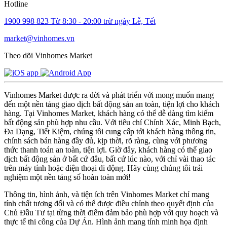
Hotline
1900 998 823
Từ 8:30 - 20:00 trừ ngày Lễ, Tết
market@vinhomes.vn
Theo dõi Vinhomes Market
Vinhomes Market được ra đời và phát triển với mong muốn mang
đến một nền tảng giao dịch bất động sản an toàn, tiện lợi cho khách
hàng. Tại Vinhomes Market, khách hàng có thể dễ dàng tìm kiếm
bất động sản phù hợp nhu cầu. Với tiêu chí Chính Xác, Minh Bạch,
Đa Dạng, Tiết Kiệm, chúng tôi cung cấp tới khách hàng thông tin,
chính sách bán hàng đầy đủ, kịp thời, rõ ràng, cùng với phương
thức thanh toán an toàn, tiện lợi. Giờ đây, khách hàng có thể giao
dịch bất động sản ở bất cứ đâu, bất cứ lúc nào, với chỉ vài thao tác
trên máy tính hoặc điện thoại di động. Hãy cùng chúng tôi trải
nghiệm một nền tảng số hoàn toàn mới!
Thông tin, hình ảnh, và tiện ích trên Vinhomes Market chỉ mang
tính chất tương đối và có thể được điều chỉnh theo quyết định của
Chủ Đầu Tư tại từng thời điểm đảm bảo phù hợp với quy hoạch và
thực tế thi công của Dự Án. Hình ảnh mang tính minh họa định