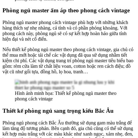
Phòng ngủ master ấm áp theo phong cách vintage
Phòng ngủ master phong cách vintage phù hợp với những khách
hàng thích sự nhẹ nhàng, cá tính và có phần phóng khoáng. Với
phong cách này, phòng ngủ sẽ có sự kết hợp hoàn hảo giữa tính
hiện đại và nét cổ điển.
Nếu thiết kế phòng ngủ master theo phong cách vintage, gia chủ có
thể mua mới hoặc tái chế các vật dụng đã qua sử dụng nhằm tiết
kiệm chi phí. Các vật dụng trang trí phòng ngủ master tiêu biểu bao
gồm: rèm cửa làm từ chất liệu voan, cotton hoặc ren cách điệu; đồ
vật cũ như gối tựa, đồng hồ, lọ hoa, tranh…
Hình ảnh minh họa: Thiết kế phòng ngủ master theo
phong cách vintage
Thiết kế phòng ngủ sang trọng kiểu Bắc Âu
Phòng ngủ phong cách Bắc Âu thường sử dụng gam màu trắng để
làm tăng độ tương phản. Bên cạnh đó, gia chủ cũng có thể sử dụng
kết hợp màu trắng với các màu khác như xanh ngọc, xám nhẹ, đen,