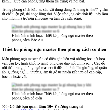
kem… giúp căn phòng tăng thêm trẻ trung và nổi bật.
Trong phong cách Bắc u, các vật dụng dùng để trang trí thường làm
từ chất liệu gỗ, đá hoặc lông thú. Việc sử dụng các chất liệu này làm
cho ngôi nhà trở nên ấm cúng và tràn đầy sức sống.
Hình ảnh minh họa: Thiết kế phòng ngủ master theo
phong cách Bắc Âu
Thiết kế phòng ngủ master theo phong cách cổ điển
Mẫu phòng ngủ master tân cổ điển gắn liền với những họa tiết hoa
văn cầu kỳ, hình khối rõ ràng, phù điêu đắp nổi tinh xảo… Các đồ
nội thất trong phòng ngủ master cổ điển như tủ đầu giường, tủ quần
áo, giường ngủ… thường làm từ gỗ tự nhiên kết hợp đá cao cấp,
bọc da hoặc vải.
Hình ảnh minh họa: Thiết kế phòng ngủ master theo
phong cách cổ điển
>>> Có thể bạn quan tâm:
10+ Ý tưởng trang trí