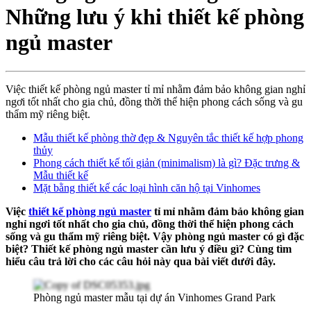
Những lưu ý khi thiết kế phòng
ngủ master
Việc thiết kế phòng ngủ master tỉ mỉ nhằm đảm bảo không gian nghỉ
ngơi tốt nhất cho gia chủ, đồng thời thể hiện phong cách sống và gu
thẩm mỹ riêng biệt.
Mẫu thiết kế phòng thờ đẹp & Nguyên tắc thiết kế hợp phong
thủy
Phong cách thiết kế tối giản (minimalism) là gì? Đặc trưng &
Mẫu thiết kế
Mặt bằng thiết kế các loại hình căn hộ tại Vinhomes
Việc
thiết kế phòng ngủ master
tỉ mỉ nhằm đảm bảo không gian
nghỉ ngơi tốt nhất cho gia chủ, đồng thời thể hiện phong cách
sống và gu thẩm mỹ riêng biệt. Vậy phòng ngủ master có gì đặc
biệt? Thiết kế phòng ngủ master cần lưu ý điều gì? Cùng tìm
hiểu câu trả lời cho các câu hỏi này qua bài viết dưới đây.
Phòng ngủ master mẫu tại dự án Vinhomes Grand Park