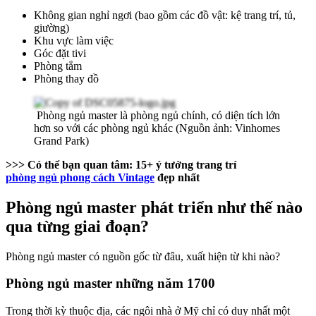
Không gian nghỉ ngơi (bao gồm các đồ vật: kệ trang trí, tủ,
giường)
Khu vực làm việc
Góc đặt tivi
Phòng tắm
Phòng thay đồ
Phòng ngủ master là phòng ngủ chính, có diện tích lớn
hơn so với các phòng ngủ khác (Nguồn ảnh: Vinhomes
Grand Park)
>>> Có thể bạn quan tâm: 15+ ý tưởng trang trí
phòng ngủ phong cách Vintage
đẹp nhất
Phòng ngủ master phát triển như thế nào
qua từng giai đoạn?
Phòng ngủ master có nguồn gốc từ đâu, xuất hiện từ khi nào?
Phòng ngủ master những năm 1700
Trong thời kỳ thuộc địa, các ngôi nhà ở Mỹ chỉ có duy nhất một