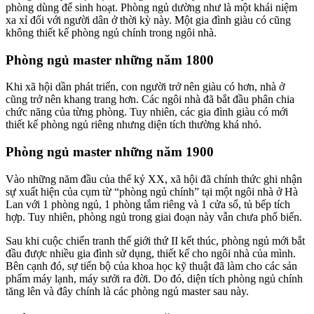
phòng dùng để sinh hoạt. Phòng ngủ dường như là một khái niệm
xa xỉ đối với người dân ở thời kỳ này. Một gia đình giàu có cũng
không thiết kế phòng ngủ chính trong ngôi nhà.
Phòng ngủ master những năm 1800
Khi xã hội dần phát triển, con người trở nên giàu có hơn, nhà ở
cũng trở nên khang trang hơn. Các ngôi nhà đã bắt đầu phân chia
chức năng của từng phòng. Tuy nhiên, các gia đình giàu có mới
thiết kế phòng ngủ riêng nhưng diện tích thường khá nhỏ.
Phòng ngủ master những năm 1900
Vào những năm đầu của thế kỷ XX, xã hội đã chính thức ghi nhận
sự xuất hiện của cụm từ “phòng ngủ chính” tại một ngôi nhà ở Hà
Lan với 1 phòng ngủ, 1 phòng tắm riêng và 1 cửa sổ, tủ bếp tích
hợp. Tuy nhiên, phòng ngủ trong giai đoạn này vẫn chưa phổ biến.
Sau khi cuộc chiến tranh thế giới thứ II kết thúc, phòng ngủ mới bắt
đầu được nhiều gia đình sử dụng, thiết kế cho ngôi nhà của mình.
Bên cạnh đó, sự tiến bộ của khoa học kỹ thuật đã làm cho các sản
phẩm máy lạnh, máy sưởi ra đời. Do đó, diện tích phòng ngủ chính
tăng lên và đây chính là các phòng ngủ master sau này.