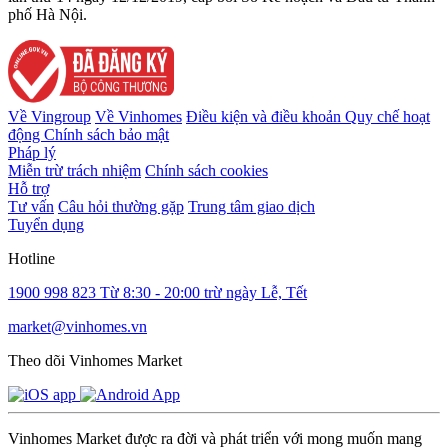
phố Hà Nội.
Về Vingroup
Về Vinhomes
Điều kiện và điều khoản
Quy chế hoạt
động
Chính sách bảo mật
Pháp lý
Miễn trừ trách nhiệm
Chính sách cookies
Hỗ trợ
Tư vấn
Câu hỏi thường gặp
Trung tâm giao dịch
Tuyển dụng
Hotline
1900 998 823
Từ 8:30 - 20:00 trừ ngày Lễ, Tết
market@vinhomes.vn
Theo dõi Vinhomes Market
Vinhomes Market được ra đời và phát triển với mong muốn mang