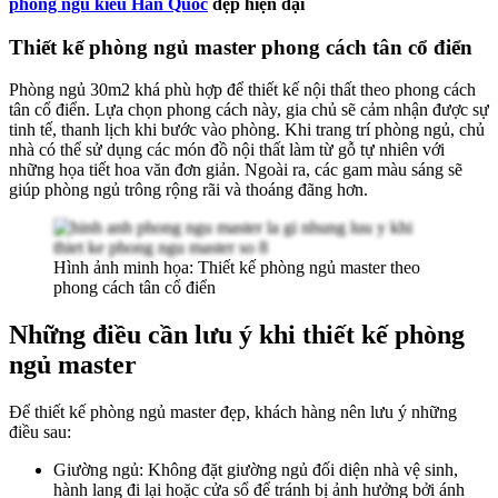
phòng ngủ kiểu Hàn Quốc
đẹp hiện đại
Thiết kế phòng ngủ master phong cách tân cổ điển
Phòng ngủ 30m2 khá phù hợp để thiết kế nội thất theo phong cách
tân cổ điển. Lựa chọn phong cách này, gia chủ sẽ cảm nhận được sự
tinh tế, thanh lịch khi bước vào phòng. Khi trang trí phòng ngủ, chủ
nhà có thể sử dụng các món đồ nội thất làm từ gỗ tự nhiên với
những họa tiết hoa văn đơn giản. Ngoài ra, các gam màu sáng sẽ
giúp phòng ngủ trông rộng rãi và thoáng đãng hơn.
Hình ảnh minh họa: Thiết kế phòng ngủ master theo
phong cách tân cổ điển
Những điều cần lưu ý khi thiết kế phòng
ngủ master
Để thiết kế phòng ngủ master đẹp, khách hàng nên lưu ý những
điều sau:
Giường ngủ: Không đặt giường ngủ đối diện nhà vệ sinh,
hành lang đi lại hoặc cửa sổ để tránh bị ảnh hưởng bởi ánh