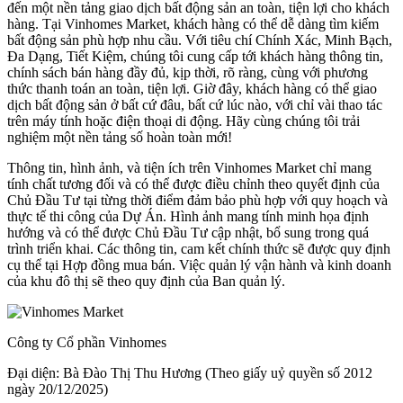
đến một nền tảng giao dịch bất động sản an toàn, tiện lợi cho khách
hàng. Tại Vinhomes Market, khách hàng có thể dễ dàng tìm kiếm
bất động sản phù hợp nhu cầu. Với tiêu chí Chính Xác, Minh Bạch,
Đa Dạng, Tiết Kiệm, chúng tôi cung cấp tới khách hàng thông tin,
chính sách bán hàng đầy đủ, kịp thời, rõ ràng, cùng với phương
thức thanh toán an toàn, tiện lợi. Giờ đây, khách hàng có thể giao
dịch bất động sản ở bất cứ đâu, bất cứ lúc nào, với chỉ vài thao tác
trên máy tính hoặc điện thoại di động. Hãy cùng chúng tôi trải
nghiệm một nền tảng số hoàn toàn mới!
Thông tin, hình ảnh, và tiện ích trên Vinhomes Market chỉ mang
tính chất tương đối và có thể được điều chỉnh theo quyết định của
Chủ Đầu Tư tại từng thời điểm đảm bảo phù hợp với quy hoạch và
thực tế thi công của Dự Án. Hình ảnh mang tính minh họa định
hướng và có thể được Chủ Đầu Tư cập nhật, bổ sung trong quá
trình triển khai. Các thông tin, cam kết chính thức sẽ được quy định
cụ thể tại Hợp đồng mua bán. Việc quản lý vận hành và kinh doanh
của khu đô thị sẽ theo quy định của Ban quản lý.
Công ty Cổ phần Vinhomes
Đại diện: Bà Đào Thị Thu Hương (Theo giấy uỷ quyền số 2012
ngày 20/12/2025)