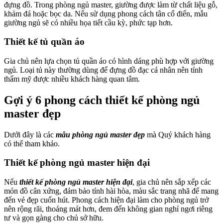
đựng đồ. Trong phòng ngủ master, giường được làm từ chất liệu gỗ,
khảm đá hoặc bọc da. Nếu sử dụng phong cách tân cổ điển, mẫu
giường ngủ sẽ có nhiều họa tiết cầu kỳ, phức tạp hơn.
Thiết kế tủ quần áo
Gia chủ nên lựa chọn tủ quần áo có hình dáng phù hợp với giường
ngủ. Loại tủ này thường dùng để đựng đồ đạc cá nhân nên tính
thẩm mỹ được nhiều khách hàng quan tâm.
Gợi ý 6 phong cách thiết kế phòng ngủ
master đẹp
Dưới đây là các
mẫu phòng ngủ master đẹp
mà Quý khách hàng
có thể tham khảo.
Thiết kế phòng ngủ master hiện đại
Nếu
thiết kế phòng ngủ master hiện đại
, gia chủ nên sắp xếp các
món đồ cân xứng, đảm bảo tính hài hòa, màu sắc trang nhã để mang
đến vẻ đẹp cuốn hút. Phong cách hiện đại làm cho phòng ngủ trở
nên rộng rãi, thoáng mát hơn, đem đến không gian nghỉ ngơi riêng
tư và gọn gàng cho chủ sở hữu.