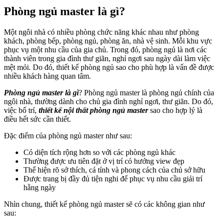
Phòng ngủ master là gì?
Một ngôi nhà có nhiều phòng chức năng khác nhau như phòng
khách, phòng bếp, phòng ngủ, phòng ăn, nhà vệ sinh. Mỗi khu vực
phục vụ một nhu cầu của gia chủ. Trong đó, phòng ngủ là nơi các
thành viên trong gia đình thư giãn, nghỉ ngơi sau ngày dài làm việc
mệt mỏi. Do đó, thiết kế phòng ngủ sao cho phù hợp là vấn đề được
nhiều khách hàng quan tâm.
Phòng ngủ master là gì
? Phòng ngủ master là phòng ngủ chính của
ngôi nhà, thường dành cho chủ gia đình nghỉ ngơi, thư giãn. Do đó,
việc bố trí,
thiết kế nội thất phòng ngủ master
sao cho hợp lý là
điều hết sức cần thiết.
Đặc điểm của phòng ngủ master như sau:
Có diện tích rộng hơn so với các phòng ngủ khác
Thường được ưu tiên đặt ở vị trí có hướng view đẹp
Thể hiện rõ sở thích, cá tính và phong cách của chủ sở hữu
Được trang bị đầy đủ tiện nghi để phục vụ nhu cầu giải trí
hằng ngày
Nhìn chung, thiết kế phòng ngủ master sẽ có các không gian như
sau: