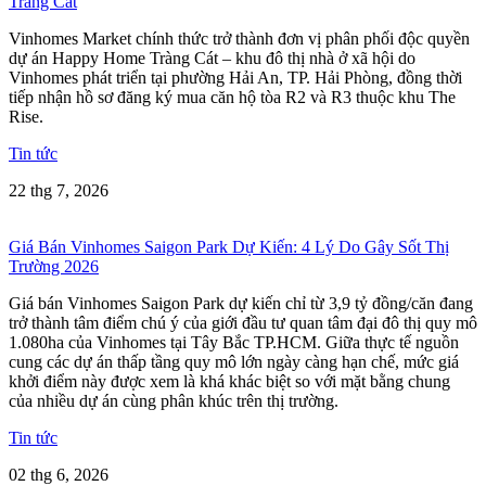
Tràng Cát
Vinhomes Market chính thức trở thành đơn vị phân phối độc quyền
dự án Happy Home Tràng Cát – khu đô thị nhà ở xã hội do
Vinhomes phát triển tại phường Hải An, TP. Hải Phòng, đồng thời
tiếp nhận hồ sơ đăng ký mua căn hộ tòa R2 và R3 thuộc khu The
Rise.
Tin tức
22 thg 7, 2026
Giá Bán Vinhomes Saigon Park Dự Kiến: 4 Lý Do Gây Sốt Thị
Trường 2026
Giá bán Vinhomes Saigon Park dự kiến chỉ từ 3,9 tỷ đồng/căn đang
trở thành tâm điểm chú ý của giới đầu tư quan tâm đại đô thị quy mô
1.080ha của Vinhomes tại Tây Bắc TP.HCM. Giữa thực tế nguồn
cung các dự án thấp tầng quy mô lớn ngày càng hạn chế, mức giá
khởi điểm này được xem là khá khác biệt so với mặt bằng chung
của nhiều dự án cùng phân khúc trên thị trường.
Tin tức
02 thg 6, 2026