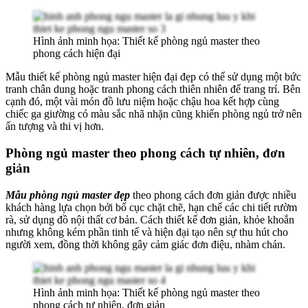
Hình ảnh minh họa: Thiết kế phòng ngủ master theo
phong cách hiện đại
Mẫu thiết kế phòng ngủ master hiện đại đẹp có thể sử dụng một bức
tranh chân dung hoặc tranh phong cách thiên nhiên để trang trí. Bên
cạnh đó, một vài món đồ lưu niệm hoặc chậu hoa kết hợp cùng
chiếc ga giường có màu sắc nhã nhặn cũng khiến phòng ngủ trở nên
ấn tượng và thi vị hơn.
Phòng ngủ master theo phong cách tự nhiên, đơn
giản
Mẫu phòng ngủ master đẹp
theo phong cách đơn giản được nhiều
khách hàng lựa chọn bởi bố cục chặt chẽ, hạn chế các chi tiết rườm
rà, sử dụng đồ nội thất cơ bản. Cách thiết kế đơn giản, khỏe khoắn
nhưng không kém phần tinh tế và hiện đại tạo nên sự thu hút cho
người xem, đồng thời không gây cảm giác đơn điệu, nhàm chán.
Hình ảnh minh họa: Thiết kế phòng ngủ master theo
phong cách tự nhiên, đơn giản