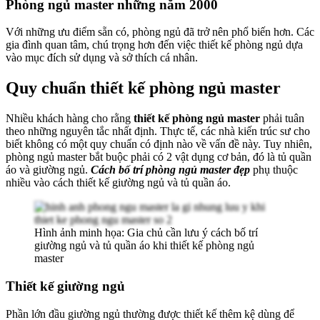
Phòng ngủ master những năm 2000
Với những ưu điểm sẵn có, phòng ngủ đã trở nên phổ biến hơn. Các
gia đình quan tâm, chú trọng hơn đến việc thiết kế phòng ngủ dựa
vào mục đích sử dụng và sở thích cá nhân.
Quy chuẩn thiết kế phòng ngủ master
Nhiều khách hàng cho rằng
thiết kế phòng ngủ master
phải tuân
theo những nguyên tắc nhất định. Thực tế, các nhà kiến trúc sư cho
biết không có một quy chuẩn có định nào về vấn đề này. Tuy nhiên,
phòng ngủ master bắt buộc phải có 2 vật dụng cơ bản, đó là tủ quần
áo và giường ngủ.
Cách bố trí phòng ngủ master đẹp
phụ thuộc
nhiều vào cách thiết kế giường ngủ và tủ quần áo.
Hình ảnh minh họa: Gia chủ cần lưu ý cách bố trí
giường ngủ và tủ quần áo khi thiết kế phòng ngủ
master
Thiết kế giường ngủ
Phần lớn đầu giường ngủ thường được thiết kế thêm kệ dùng để