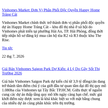
Vinhomes Market: Đơn Vị Phân Phối Độc Quyền Happy Home
Tràng Cát
Vinhomes Market chính thức trở thành đơn vị phân phối độc quyền
dự án Happy Home Tràng Cát – khu đô thị nhà ở xã hội do
Vinhomes phát triển tại phường Hải An, TP. Hải Phòng, đồng thời
tiếp nhận hồ sơ đăng ký mua căn hộ tòa R2 và R3 thuộc khu The
Rise.
Tin tức
22 thg 7, 2026
Giá Bán Vinhomes Saigon Park Dự Kiến: 4 Lý Do Gây Sốt Thị
Trường 2026
Giá bán Vinhomes Saigon Park dự kiến chỉ từ 3,9 tỷ đồng/căn đang
trở thành tâm điểm chú ý của giới đầu tư quan tâm đại đô thị quy mô
1.080ha của Vinhomes tại Tây Bắc TP.HCM. Giữa thực tế nguồn
cung các dự án thấp tầng quy mô lớn ngày càng hạn chế, mức giá
khởi điểm này được xem là khá khác biệt so với mặt bằng chung
của nhiều dự án cùng phân khúc trên thị trường.