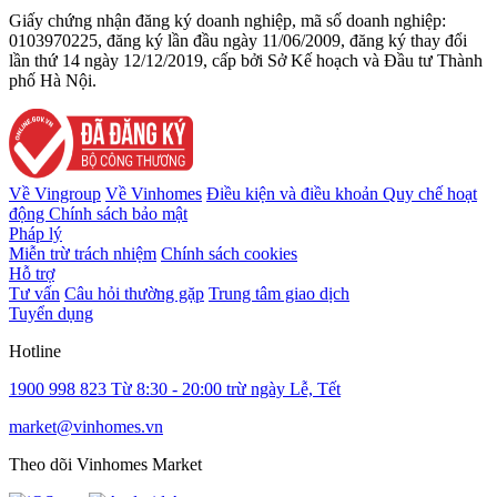
Giấy chứng nhận đăng ký doanh nghiệp, mã số doanh nghiệp:
0103970225, đăng ký lần đầu ngày 11/06/2009, đăng ký thay đổi
lần thứ 14 ngày 12/12/2019, cấp bởi Sở Kế hoạch và Đầu tư Thành
phố Hà Nội.
Về Vingroup
Về Vinhomes
Điều kiện và điều khoản
Quy chế hoạt
động
Chính sách bảo mật
Pháp lý
Miễn trừ trách nhiệm
Chính sách cookies
Hỗ trợ
Tư vấn
Câu hỏi thường gặp
Trung tâm giao dịch
Tuyển dụng
Hotline
1900 998 823
Từ 8:30 - 20:00 trừ ngày Lễ, Tết
market@vinhomes.vn
Theo dõi Vinhomes Market