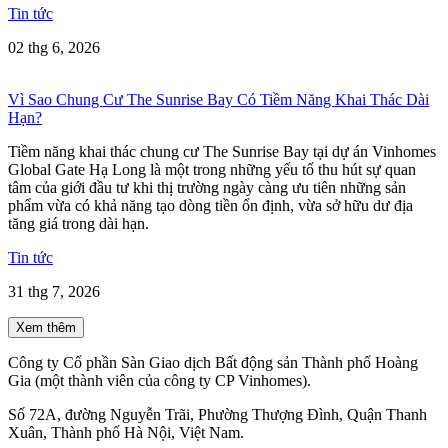
Tin tức
02 thg 6, 2026
Vì Sao Chung Cư The Sunrise Bay Có Tiềm Năng Khai Thác Dài
Hạn?
Tiềm năng khai thác chung cư The Sunrise Bay tại dự án Vinhomes
Global Gate Hạ Long là một trong những yếu tố thu hút sự quan
tâm của giới đầu tư khi thị trường ngày càng ưu tiên những sản
phẩm vừa có khả năng tạo dòng tiền ổn định, vừa sở hữu dư địa
tăng giá trong dài hạn.
Tin tức
31 thg 7, 2026
Xem thêm
Công ty Cổ phần Sàn Giao dịch Bất động sản Thành phố Hoàng
Gia (một thành viên của công ty CP Vinhomes).
Số 72A, đường Nguyễn Trãi, Phường Thượng Đình, Quận Thanh
Xuân, Thành phố Hà Nội, Việt Nam.