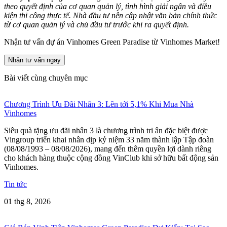
theo quyết định của cơ quan quản lý, tình hình giải ngân và điều
kiện thi công thực tế. Nhà đầu tư nên cập nhật văn bản chính thức
từ cơ quan quản lý và chủ đầu tư trước khi ra quyết định.
Nhận tư vấn dự án Vinhomes Green Paradise từ Vinhomes Market!
Nhận tư vấn ngay
Bài viết cùng chuyên mục
Chương Trình Ưu Đãi Nhân 3: Lên tới 5,1% Khi Mua Nhà
Vinhomes
Siêu quà tặng ưu đãi nhân 3 là chương trình tri ân đặc biệt được
Vingroup triển khai nhân dịp kỷ niệm 33 năm thành lập Tập đoàn
(08/08/1993 – 08/08/2026), mang đến thêm quyền lợi dành riêng
cho khách hàng thuộc cộng đồng VinClub khi sở hữu bất động sản
Vinhomes.
Tin tức
01 thg 8, 2026