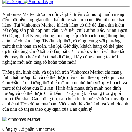
Vinhomes Market được ra đời và phát triển với mong muốn mang
đến một nền tảng giao dịch bất động sản an toàn, tiện lợi cho khách
hàng. Tại Vinhomes Market, khách hàng có thể dễ dàng tìm kiếm
bất động sản phù hợp nhu cầu. Với tiêu chí Chính Xác, Minh Bạch,
Đa Dạng, Tiết Kiệm, chúng tôi cung cấp tới khách hàng thông tin,
chính sách bán hàng đầy đủ, kịp thời, rõ ràng, cùng với phương
thức thanh toán an toàn, tiện lợi. Giờ đây, khách hàng có thể giao
dịch bất động sản ở bất cứ đâu, bất cứ lúc nào, với chỉ vài thao tác
trên máy tính hoặc điện thoại di động. Hãy cùng chúng tôi trải
nghiệm một nền tảng số hoàn toàn mới!
Thông tin, hình ảnh, và tiện ích trên Vinhomes Market chỉ mang
tính chất tương đối và có thể được điều chỉnh theo quyết định của
Chủ Đầu Tư tại từng thời điểm đảm bảo phù hợp với quy hoạch và
thực tế thi công của Dự Án. Hình ảnh mang tính minh họa định
hướng và có thể được Chủ Đầu Tư cập nhật, bổ sung trong quá
trình triển khai. Các thông tin, cam kết chính thức sẽ được quy định
cụ thể tại Hợp đồng mua bán. Việc quản lý vận hành và kinh doanh
của khu đô thị sẽ theo quy định của Ban quản lý.
Công ty Cổ phần Vinhomes