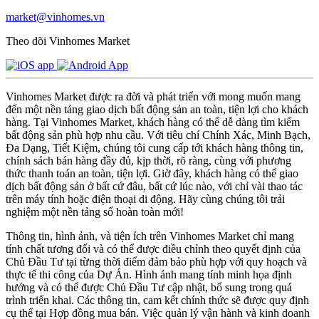
market@vinhomes.vn
Theo dõi Vinhomes Market
Vinhomes Market được ra đời và phát triển với mong muốn mang
đến một nền tảng giao dịch bất động sản an toàn, tiện lợi cho khách
hàng. Tại Vinhomes Market, khách hàng có thể dễ dàng tìm kiếm
bất động sản phù hợp nhu cầu. Với tiêu chí Chính Xác, Minh Bạch,
Đa Dạng, Tiết Kiệm, chúng tôi cung cấp tới khách hàng thông tin,
chính sách bán hàng đầy đủ, kịp thời, rõ ràng, cùng với phương
thức thanh toán an toàn, tiện lợi. Giờ đây, khách hàng có thể giao
dịch bất động sản ở bất cứ đâu, bất cứ lúc nào, với chỉ vài thao tác
trên máy tính hoặc điện thoại di động. Hãy cùng chúng tôi trải
nghiệm một nền tảng số hoàn toàn mới!
Thông tin, hình ảnh, và tiện ích trên Vinhomes Market chỉ mang
tính chất tương đối và có thể được điều chỉnh theo quyết định của
Chủ Đầu Tư tại từng thời điểm đảm bảo phù hợp với quy hoạch và
thực tế thi công của Dự Án. Hình ảnh mang tính minh họa định
hướng và có thể được Chủ Đầu Tư cập nhật, bổ sung trong quá
trình triển khai. Các thông tin, cam kết chính thức sẽ được quy định
cụ thể tại Hợp đồng mua bán. Việc quản lý vận hành và kinh doanh