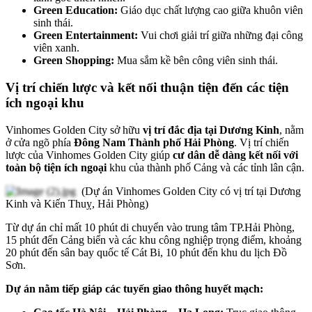
Green Education:
Giáo dục chất lượng cao giữa khuôn viên
sinh thái.
Green Entertainment:
Vui chơi giải trí giữa những đại công
viên xanh.
Green Shopping:
Mua sắm kề bên công viên sinh thái.
Vị trí chiến lược và kết nối thuận tiện đến các tiện
ích ngoại khu
Vinhomes Golden City sở hữu
vị trí đắc địa tại Dương Kinh
, nằm
ở cửa ngõ phía
Đông Nam Thành phố Hải Phòng
. Vị trí chiến
lược của Vinhomes Golden City giúp
cư dân dễ dàng kết nối với
toàn bộ tiện ích ngoại
khu của thành phố Cảng và các tỉnh lân cận.
(Dự án Vinhomes Golden City có vị trí tại Dương
Kinh và Kiến Thuỵ, Hải Phòng)
Từ dự án chỉ mất 10 phút di chuyển vào trung tâm TP.Hải Phòng,
15 phút đến Cảng biển và các khu công nghiệp trọng điểm, khoảng
20 phút đến sân bay quốc tế Cát Bi, 10 phút đến khu du lịch Đồ
Sơn.
Dự án nằm tiếp giáp các tuyến giao thông huyết mạch: