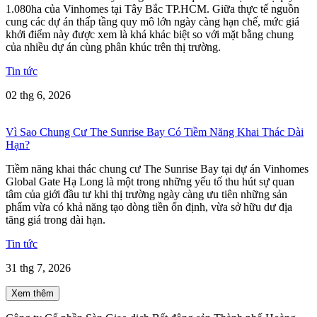
1.080ha của Vinhomes tại Tây Bắc TP.HCM. Giữa thực tế nguồn
cung các dự án thấp tầng quy mô lớn ngày càng hạn chế, mức giá
khởi điểm này được xem là khá khác biệt so với mặt bằng chung
của nhiều dự án cùng phân khúc trên thị trường.
Tin tức
02 thg 6, 2026
Vì Sao Chung Cư The Sunrise Bay Có Tiềm Năng Khai Thác Dài
Hạn?
Tiềm năng khai thác chung cư The Sunrise Bay tại dự án Vinhomes
Global Gate Hạ Long là một trong những yếu tố thu hút sự quan
tâm của giới đầu tư khi thị trường ngày càng ưu tiên những sản
phẩm vừa có khả năng tạo dòng tiền ổn định, vừa sở hữu dư địa
tăng giá trong dài hạn.
Tin tức
31 thg 7, 2026
Xem thêm