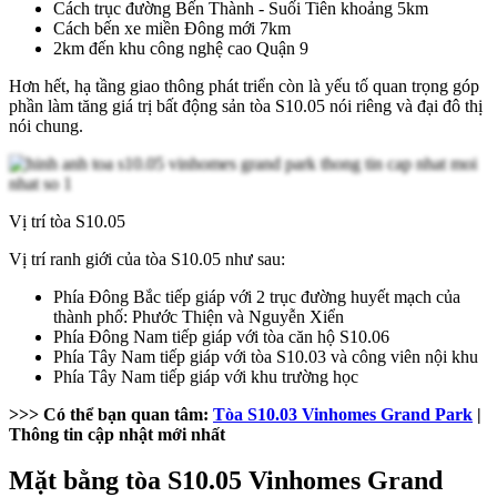
Cách trục đường Bến Thành - Suối Tiên khoảng 5km
Cách bến xe miền Đông mới 7km
2km đến khu công nghệ cao Quận 9
Hơn hết, hạ tầng giao thông phát triển còn là yếu tố quan trọng góp
phần làm tăng giá trị bất động sản tòa S10.05 nói riêng và đại đô thị
nói chung.
Vị trí tòa S10.05
Vị trí ranh giới của tòa S10.05 như sau:
Phía Đông Bắc tiếp giáp với 2 trục đường huyết mạch của
thành phố: Phước Thiện và Nguyễn Xiển
Phía Đông Nam tiếp giáp với tòa căn hộ S10.06
Phía Tây Nam tiếp giáp với tòa S10.03 và công viên nội khu
Phía Tây Nam tiếp giáp với khu trường học
>>> Có thể bạn quan tâm:
Tòa S10.03 Vinhomes Grand Park
|
Thông tin cập nhật mới nhất
Mặt bằng tòa S10.05 Vinhomes Grand