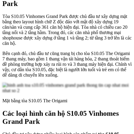
Park
Tòa S10.05 Vinhomes Grand Park được chủ đầu tư xây dựng mặt
bằng theo layout hình chữ Z độc đáo với mật độ xây dựng 19
căn/sàn và cung cấp 361 căn hộ hiện đại. Tòa nhà có chiều cao 20
tầng nổi và 2 tầng hầm. Trong đó, các căn nhà phố thương mại
shophouse được xây dựng ở tầng 1 và tầng 2; từ tầng 3 trở lên là các
căn hộ.
Bên cạnh đó, chủ đầu tư cũng trang bị cho tòa S10.05 The Origami
7 thang máy, bao gồm 1 thang vận tải hàng hóa, 2 thang thoát hiểm
đề phòng trường hợp xảy ra rủi ro và 3 thang máy hiện đại. Chính vì
vậy, cư dân tòa S10.05, đặc biệt là người lớn tuổi và trẻ em có thể
dễ dàng di chuyển lên xuống.
Mặt bằng tòa S10.05 The Origami
Các loại hình căn hộ S10.05 Vinhomes
Grand Park