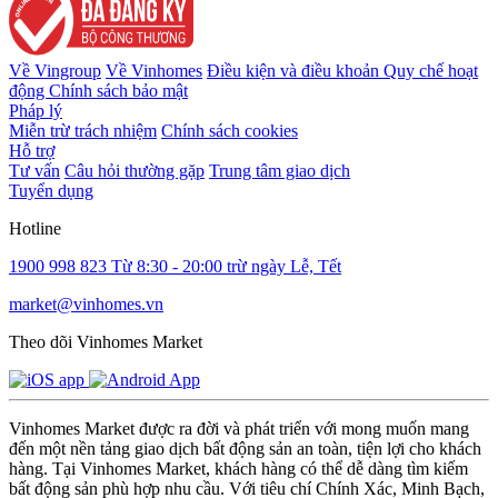
Về Vingroup
Về Vinhomes
Điều kiện và điều khoản
Quy chế hoạt
động
Chính sách bảo mật
Pháp lý
Miễn trừ trách nhiệm
Chính sách cookies
Hỗ trợ
Tư vấn
Câu hỏi thường gặp
Trung tâm giao dịch
Tuyển dụng
Hotline
1900 998 823
Từ 8:30 - 20:00 trừ ngày Lễ, Tết
market@vinhomes.vn
Theo dõi Vinhomes Market
Vinhomes Market được ra đời và phát triển với mong muốn mang
đến một nền tảng giao dịch bất động sản an toàn, tiện lợi cho khách
hàng. Tại Vinhomes Market, khách hàng có thể dễ dàng tìm kiếm
bất động sản phù hợp nhu cầu. Với tiêu chí Chính Xác, Minh Bạch,