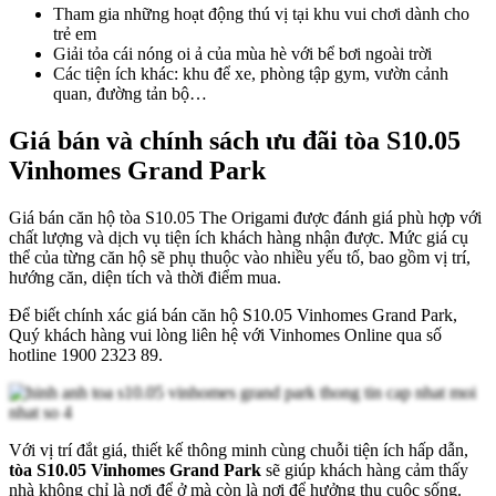
Tham gia những hoạt động thú vị tại khu vui chơi dành cho
trẻ em
Giải tỏa cái nóng oi ả của mùa hè với bể bơi ngoài trời
Các tiện ích khác: khu để xe, phòng tập gym, vườn cảnh
quan, đường tản bộ…
Giá bán và chính sách ưu đãi tòa S10.05
Vinhomes Grand Park
Giá bán căn hộ tòa S10.05 The Origami được đánh giá phù hợp với
chất lượng và dịch vụ tiện ích khách hàng nhận được. Mức giá cụ
thể của từng căn hộ sẽ phụ thuộc vào nhiều yếu tố, bao gồm vị trí,
hướng căn, diện tích và thời điểm mua.
Để biết chính xác giá bán căn hộ S10.05 Vinhomes Grand Park,
Quý khách hàng vui lòng liên hệ với Vinhomes Online qua số
hotline 1900 2323 89.
Với vị trí đắt giá, thiết kế thông minh cùng chuỗi tiện ích hấp dẫn,
tòa S10.05 Vinhomes Grand Park
sẽ giúp khách hàng cảm thấy
nhà không chỉ là nơi để ở mà còn là nơi để hưởng thụ cuộc sống.