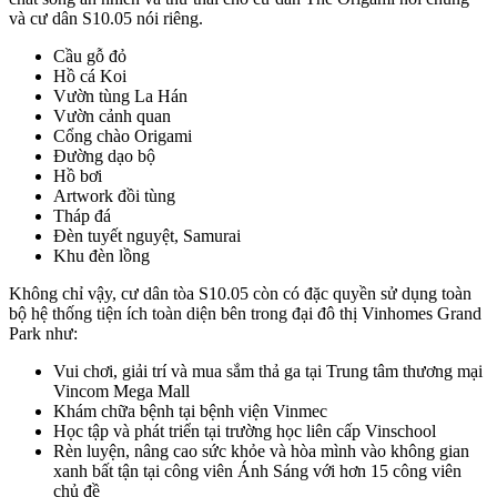
và cư dân S10.05 nói riêng.
Cầu gỗ đỏ
Hồ cá Koi
Vườn tùng La Hán
Vườn cảnh quan
Cổng chào Origami
Đường dạo bộ
Hồ bơi
Artwork đồi tùng
Tháp đá
Đèn tuyết nguyệt, Samurai
Khu đèn lồng
Không chỉ vậy, cư dân tòa S10.05 còn có đặc quyền sử dụng toàn
bộ hệ thống tiện ích toàn diện bên trong đại đô thị Vinhomes Grand
Park như:
Vui chơi, giải trí và mua sắm thả ga tại Trung tâm thương mại
Vincom Mega Mall
Khám chữa bệnh tại bệnh viện Vinmec
Học tập và phát triển tại trường học liên cấp Vinschool
Rèn luyện, nâng cao sức khỏe và hòa mình vào không gian
xanh bất tận tại công viên Ánh Sáng với hơn 15 công viên
chủ đề