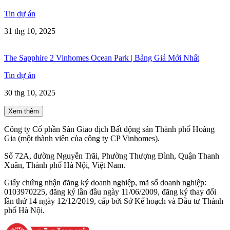
Tin dự án
31 thg 10, 2025
The Sapphire 2 Vinhomes Ocean Park | Bảng Giá Mới Nhất
Tin dự án
30 thg 10, 2025
Xem thêm
Công ty Cổ phần Sàn Giao dịch Bất động sản Thành phố Hoàng
Gia (một thành viên của công ty CP Vinhomes).
Số 72A, đường Nguyễn Trãi, Phường Thượng Đình, Quận Thanh
Xuân, Thành phố Hà Nội, Việt Nam.
Giấy chứng nhận đăng ký doanh nghiệp, mã số doanh nghiệp:
0103970225, đăng ký lần đầu ngày 11/06/2009, đăng ký thay đổi
lần thứ 14 ngày 12/12/2019, cấp bởi Sở Kế hoạch và Đầu tư Thành
phố Hà Nội.