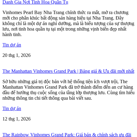
Danh Gia Nơi Tinh Hoa Quần Tụ
Vinhomes Pearl Bay Nha Trang chính thức ra mắt, mở ra chương
mới cho phân khúc bất động sản hàng hiệu tại Nha Trang. Đây
không chỉ là một dự án nghỉ dưỡng, mà là biểu tượng của sự thượng
lưu, nơi tinh hoa quần tụ tại một trong những vịnh biển đẹp nhất
hành tinh.
Tin dự án
20 thg 1, 2026
The Manhattan Vinhomes Grand Park | Bảng giá & Ưu đãi mới nhất
Sở hữu những giá trị độc bản với hệ thống tiện ích vượt trội, The
Manhattan Vinhomes Grand Park đã trở thành điểm đến an cư hàng
đầu để hưởng thụ cuộc sống của tầng lớp thượng lưu. Cùng tìm hiểu
những thông tin chi tiết thông qua bài viết sau.
Tin dự án
12 thg 1, 2026
The Rainbow Vinhomes Grand Park: Giá bán & chính sách ưu đãi