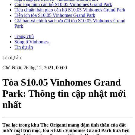
Các loại hình căn hộ S10.05 Vinhomes Grand Park
Tiêu chuẩn bàn giao căn hộ S10.05 Vinhomes Grand Park
Tiện ích tòa S10.05 Vinhomes Grand Park
Giá bán và chính sách ưu đãi tòa S10.05 Vinhomes Grand
Park
Trang chủ
Sống ở Vinhomes
Tin dự án
Tin dự án
Chủ Nhật, 26 thg 12, 2021, 00:00
Tòa S10.05 Vinhomes Grand
Park: Thông tin cập nhật mới
nhất
Tọa lạc trong khu The Origami mang đậm tinh thần của đất
nước mặt trời mọc, tòa S10.05 Vinhomes Grand Park hứa hẹn