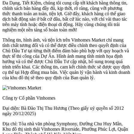
Đa Dạng, Tiết Kiệm, chúng tôi cung cấp tới khách hàng thông tin,
chính sách bán hàng đầy đủ, kịp thời, rõ ràng, cùng với phương
thức thanh toán an toàn, tiện lợi. Giờ đây, khách hàng có thể giao
dịch bất động sản ở bất cứ đâu, bất cứ lúc nào, với chỉ vài thao tác
trên máy tính hoặc điện thoại di động. Hãy cùng chúng tôi trải
nghiệm một nền tảng số hoàn toàn mới!
Thông tin, hình ảnh, và tiện ích trên Vinhomes Market chỉ mang
tính chất tương đối và có thể được điều chỉnh theo quyết định của
Chủ Đầu Tư tại từng thời điểm đảm bảo phù hợp với quy hoạch và
thực tế thi công của Dự Án. Hình ảnh mang tính minh họa định
hướng và có thể được Chủ Đầu Tư cập nhật, bổ sung trong quá
trình triển khai. Các thông tin, cam kết chính thức sẽ được quy định
cụ thể tại Hợp đồng mua bán. Việc quản lý vận hành và kinh doanh
của khu đô thị sẽ theo quy định của Ban quản lý.
Công ty Cổ phần Vinhomes
Đại diện: Bà Đào Thị Thu Hương (Theo giấy uỷ quyền số 2012
ngày 20/12/2025)
Địa chỉ: Tòa nhà văn phòng Symphony, Đường Chu Huy Mân,
Khu đô thị sinh thái Vinhomes Riverside, Phường Phúc Lợi, Quận