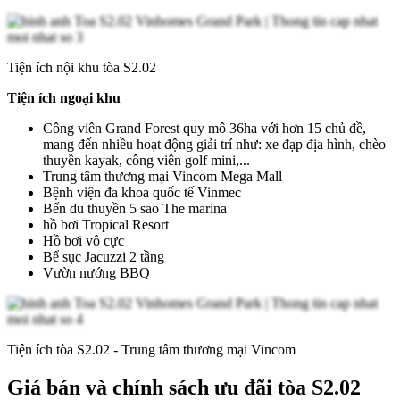
Tiện ích nội khu tòa S2.02
Tiện ích ngoại khu
Công viên Grand Forest quy mô 36ha với hơn 15 chủ đề,
mang đến nhiều hoạt động giải trí như: xe đạp địa hình, chèo
thuyền kayak, công viên golf mini,...
Trung tâm thương mại Vincom Mega Mall
Bệnh viện đa khoa quốc tế Vinmec
Bến du thuyền 5 sao The marina
hồ bơi Tropical Resort
Hồ bơi vô cực
Bể sục Jacuzzi 2 tầng
Vườn nướng BBQ
Tiện ích tòa S2.02 - Trung tâm thương mại Vincom
Giá bán và chính sách ưu đãi tòa S2.02