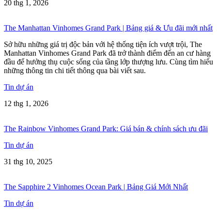
20 thg 1, 2026
The Manhattan Vinhomes Grand Park | Bảng giá & Ưu đãi mới nhất
Sở hữu những giá trị độc bản với hệ thống tiện ích vượt trội, The
Manhattan Vinhomes Grand Park đã trở thành điểm đến an cư hàng
đầu để hưởng thụ cuộc sống của tầng lớp thượng lưu. Cùng tìm hiểu
những thông tin chi tiết thông qua bài viết sau.
Tin dự án
12 thg 1, 2026
The Rainbow Vinhomes Grand Park: Giá bán & chính sách ưu đãi
Tin dự án
31 thg 10, 2025
The Sapphire 2 Vinhomes Ocean Park | Bảng Giá Mới Nhất
Tin dự án