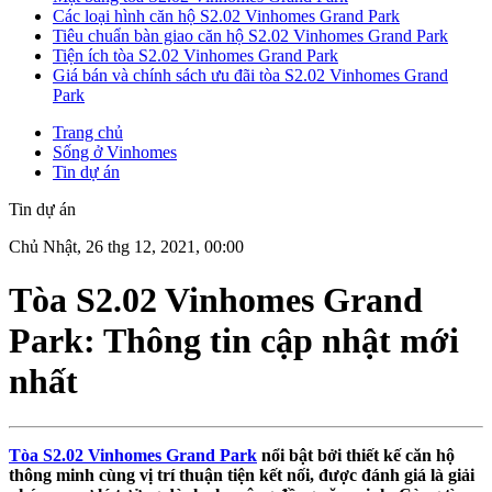
Các loại hình căn hộ S2.02 Vinhomes Grand Park
Tiêu chuẩn bàn giao căn hộ S2.02 Vinhomes Grand Park
Tiện ích tòa S2.02 Vinhomes Grand Park
Giá bán và chính sách ưu đãi tòa S2.02 Vinhomes Grand
Park
Trang chủ
Sống ở Vinhomes
Tin dự án
Tin dự án
Chủ Nhật, 26 thg 12, 2021, 00:00
Tòa S2.02 Vinhomes Grand
Park: Thông tin cập nhật mới
nhất
Tòa S2.02 Vinhomes Grand Park
nổi bật bởi thiết kế căn hộ
thông minh cùng vị trí thuận tiện kết nối, được đánh giá là giải