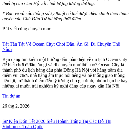
thiết bị của Căn Hộ với chất lượng tương đương.
* Bản vẽ và các thông số kỹ thuật có thể được điều chỉnh theo thẩm
quyền của Chủ Đầu Tư tại từng thời điểm.
Bài viết cùng chuyên mục
Tất Tần Tật Về Ocean City: Chơi Đâu, Ăn Gì, Di Chuyển Thế
Nào?
Bạn đang tìm kiếm một hướng dẫn toàn diện về du lịch Ocean City
để biết chơi ở đâu, ăn gì và di chuyển như thế nào? Ocean City là
thành phố du lịch hàng đầu phía Đông Hà Nội với hàng trăm địa
điểm vui chơi, nhà hàng ẩm thực nổi tiếng và hệ thống giao thông
tiện lợi, trở thành điểm đến lý tưởng cho gia đình, nhóm bạn bè hay
những ai muốn trải nghiệm kỳ nghỉ đẳng cấp ngay gần Hà Nội.
Tin dự án
26 thg 2, 2026
Sự Kiện Đón Tết 2026 Siêu Hoành Tráng Tại Các Đô Thị
Vinhomes Toàn Quốc