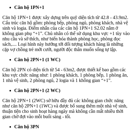
Căn hộ 1PN+1
Căn hộ 1PN+1 được xây dựng trên quỹ diện tích từ 42.8 - 43.9m2.
Cấu trúc căn hộ gồm: phòng bếp, phòng ngủ, phòng khách, nhà vệ
sinh và logia. Điểm nhấn của các căn hộ 1PN+1 S2.02 nằm ở
không gian phụ “+1”. Chủ nhân có thể sử dụng khu vực +1 tùy vào
nhu cầu và sở thích, như biến hóa thành phòng học, phòng đọc
sách,.... Loại hình này hướng tới đối tượng khách hàng là những
cặp vợ chồng trẻ mới cưới, người độc thân muốn sống tự lập.
Căn hộ 2PN+1 (1 WC)
Căn hộ 2PN có diện tích từ 54 - 63m2, được thiết kế bao gồm các
khu vực chức năng như: 1 phòng khách, 1 phòng bếp, 1 phòng ăn,
1 nhà vệ sinh, 2 phòng ngủ, 2 logia và 1 không gian “+1”.
Căn hộ 2PN+1 (2 WC)
Căn hộ 2PN+1 (2WC) sở hữu đầy đủ các không gian chức năng
như căn hộ 2PN+1 (1WC) và được bổ sung thêm một nhà vệ sinh,
thuận tiện cho sinh hoạt hàng ngày mà không cần mất nhiều thời
gian chờ đợi vào mỗi buổi sáng - tối.
Căn hộ 3PN