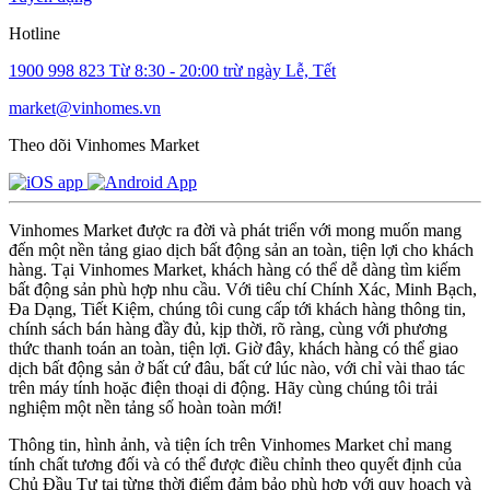
Hotline
1900 998 823
Từ 8:30 - 20:00 trừ ngày Lễ, Tết
market@vinhomes.vn
Theo dõi Vinhomes Market
Vinhomes Market được ra đời và phát triển với mong muốn mang
đến một nền tảng giao dịch bất động sản an toàn, tiện lợi cho khách
hàng. Tại Vinhomes Market, khách hàng có thể dễ dàng tìm kiếm
bất động sản phù hợp nhu cầu. Với tiêu chí Chính Xác, Minh Bạch,
Đa Dạng, Tiết Kiệm, chúng tôi cung cấp tới khách hàng thông tin,
chính sách bán hàng đầy đủ, kịp thời, rõ ràng, cùng với phương
thức thanh toán an toàn, tiện lợi. Giờ đây, khách hàng có thể giao
dịch bất động sản ở bất cứ đâu, bất cứ lúc nào, với chỉ vài thao tác
trên máy tính hoặc điện thoại di động. Hãy cùng chúng tôi trải
nghiệm một nền tảng số hoàn toàn mới!
Thông tin, hình ảnh, và tiện ích trên Vinhomes Market chỉ mang
tính chất tương đối và có thể được điều chỉnh theo quyết định của
Chủ Đầu Tư tại từng thời điểm đảm bảo phù hợp với quy hoạch và