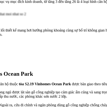
hục vụ mục đích kinh doanh, từ tầng 3 đến tầng 26 là 4 loại hình căn 
ờ lối thiết kế mang hơi hướng phòng khoáng cùng sự bố trí không gian 
n.
es Ocean Park
căn hộ thuộc
tòa S2.19 Vinhomes Ocean Park
được bàn giao theo tiê
òng ngủ được lát sàn gỗ công nghiệp tạo cảm giác ấm cúng và sang trọ
p thu nước, các phòng khác sơn nước 2 lớp.
 Ngoài ra, cửa đi chính và ngăn phòng dùng gỗ công nghiệp chống chá