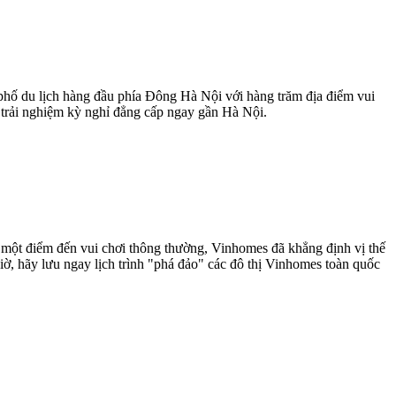
 phố du lịch hàng đầu phía Đông Hà Nội với hàng trăm địa điểm vui
n trải nghiệm kỳ nghỉ đẳng cấp ngay gần Hà Nội.
 một điểm đến vui chơi thông thường, Vinhomes đã khẳng định vị thế
ờ, hãy lưu ngay lịch trình "phá đảo" các đô thị Vinhomes toàn quốc