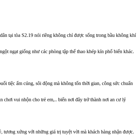
ân tại tòa S2.19 nói riêng không chỉ được sống trong bầu không khí
 ngột ngạt giống như các phòng tập thể thao khép kín phổ biến khác.
uổi tiệc ấm cúng, sôi động mà không tốn thời gian, công sức chuẩn
chơi vui nhộn cho trẻ em,.. biến nơi đây trở thành nơi an cư lý
ý, tương xứng với những giá trị tuyệt vời mà khách hàng nhận được.