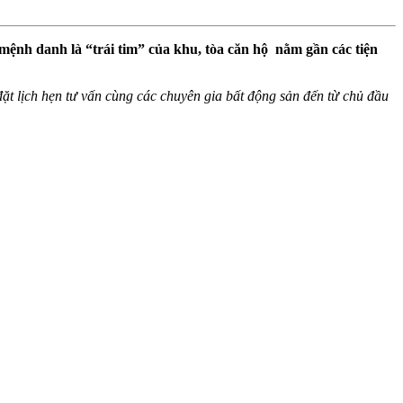
mệnh danh là “trái tim” của khu, tòa căn hộ nằm gần các tiện
ể đặt lịch hẹn tư vấn cùng các chuyên gia bất động sản đến từ chủ đầu