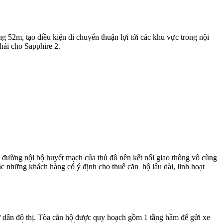
g 52m, tạo điều kiện di chuyển thuận lợi tới các khu vực trong nội
hái cho Sapphire 2.
đường nội bộ huyết mạch của thủ đô nên kết nối giao thông vô cùng
c những khách hàng có ý định cho thuê căn hộ lâu dài, linh hoạt
ư dân đô thị. Tòa căn hộ được quy hoạch gồm 1 tầng hầm để gửi xe