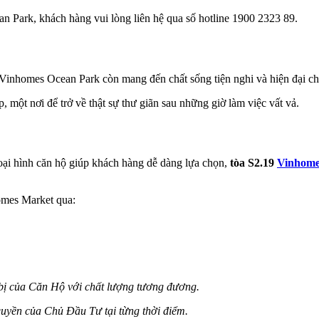
an Park, khách hàng vui lòng liên hệ qua số hotline 1900 2323 89.
inhomes Ocean Park còn mang đến chất sống tiện nghi và hiện đại cho
 một nơi để trở về thật sự thư giãn sau những giờ làm việc vất vả.
 loại hình căn hộ giúp khách hàng dễ dàng lựa chọn,
tòa S2.19
Vinhome
homes Market qua:
t bị của Căn Hộ với chất lượng tương đương.
m quyền của Chủ Đầu Tư tại từng thời điểm.