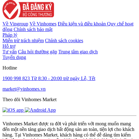
Về Vingroup
Về Vinhomes
Điều kiện và điều khoản
Quy chế hoạt
động
Chính sách bảo mật
Pháp lý
Miễn trừ trách nhiệm
Chính sách cookies
Hỗ trợ
Tư vấn
Câu hỏi thường gặp
Trung tâm giao dịch
Tuyển dụng
Hotline
1900 998 823
Từ 8:30 - 20:00 trừ ngày Lễ, Tết
market@vinhomes.vn
Theo dõi Vinhomes Market
Vinhomes Market được ra đời và phát triển với mong muốn mang
đến một nền tảng giao dịch bất động sản an toàn, tiện lợi cho khách
hàng. Tại Vinhomes Market, khách hàng có thể dễ dàng tìm kiếm