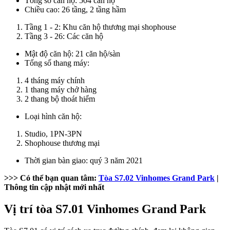
Tổng số căn hộ: 504 căn hộ
Chiều cao: 26 tầng, 2 tầng hầm
Tầng 1 - 2: Khu căn hộ thương mại shophouse
Tầng 3 - 26: Các căn hộ
Mật độ căn hộ: 21 căn hộ/sàn
Tổng số thang máy:
4 tháng máy chính
1 thang máy chở hàng
2 thang bộ thoát hiểm
Loại hình căn hộ:
Studio, 1PN-3PN
Shophouse thương mại
Thời gian bàn giao: quý 3 năm 2021
>>> Có thể bạn quan tâm:
Tòa S7.02 Vinhomes Grand Park
|
Thông tin cập nhật mới nhất
Vị trí tòa S7.01 Vinhomes Grand Park