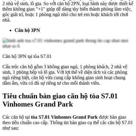
2 nhà vệ sinh, lô gia. So với căn hộ 2PN, loại hình này được thiết kế
thêm không gian "+1" giúp dễ dàng tùy biến thành phòng làm việc,
góc giải trí, hoặc 1 phòng ngủ nhỏ cho trẻ em hoặc khách tới chơi
nhà.
Căn hộ 3PN
Căn hộ 3PN tại tòa S7.01
Cấu trúc căn hộ gồm 3 không gian ngủ, 1 phòng khách, 2 nhà vệ
sinh, 1 phòng bếp và lô gia. Với lợi thế về diện tích và các phòng
ngủ riêng biệt, căn hộ vừa cung cấp không gian sinh hoạt chung
dầm ấm, vừa có đủ sự riêng tư cho mỗi thành viên.
Tiêu chuẩn bàn giao căn hộ tòa S7.01
Vinhomes Grand Park
Các căn hộ tại
tòa S7.01 Vinhomes Grand Park
được bàn giao
theo tiêu chuẩn cao cấp. Thông tin bàn giao cụ thể các căn hộ S7.01
như sau: