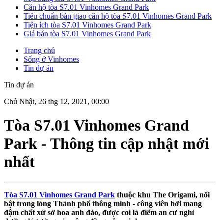
Căn hộ tòa S7.01 Vinhomes Grand Park
Tiêu chuẩn bàn giao căn hộ tòa S7.01 Vinhomes Grand Park
Tiện ích tòa S7.01 Vinhomes Grand Park
Giá bán tòa S7.01 Vinhomes Grand Park
Trang chủ
Sống ở Vinhomes
Tin dự án
Tin dự án
Chủ Nhật, 26 thg 12, 2021, 00:00
Tòa S7.01 Vinhomes Grand
Park - Thông tin cập nhật mới
nhất
Tòa S7.01 Vinhomes Grand Park
thuộc khu The Origami, nổi
bật trong lòng Thành phố thông minh - công viên bởi mang
đậm chất xứ sở hoa anh đào, được coi là điểm an cư nghỉ