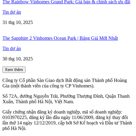
The Rainbow Vinhomes Grand Park: Giá bán & chính sách ưu đãi
Tin dự án
31 thg 10, 2025
The Sapphire 2 Vinhomes Ocean Park | Bảng Giá Mới Nhất
Tin dự án
30 thg 10, 2025
Xem thêm
Công ty Cổ phần Sàn Giao dịch Bất động sản Thành phố Hoàng
Gia (một thành viên của công ty CP Vinhomes).
Số 72A, đường Nguyễn Trãi, Phường Thượng Đình, Quận Thanh
Xuân, Thành phố Hà Nội, Việt Nam.
Giấy chứng nhận đăng ký doanh nghiệp, mã số doanh nghiệp:
0103970225, đăng ký lần đầu ngày 11/06/2009, đăng ký thay đổi
lần thứ 14 ngày 12/12/2019, cấp bởi Sở Kế hoạch và Đầu tư Thành
phố Hà Nội.