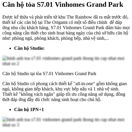
Căn hộ tòa S7.01 Vinhomes Grand Park
Được kế thừa và phát triển từ khu The Rainbow đã ra mắt trước đó,
thiết kế các căn hộ tại The Origami có một số điều chỉnh để đáp
ứng nhu cầu khách hàng. S7.01 Vinhomes Grand Park đảm bảo mọi
công năng cần thiết cho sinh hoạt hàng ngày của chủ sở hữu căn hộ
như: phòng ngủ, phòng khách, phòng bếp, nhà vệ sinh,...
Căn hộ Studio:
Căn hộ Studio tại tòa S7.01 Vinhomes Grand Park
Căn hộ Studio có phong cách thiết kế "all-in-one" gồm không gian
ngủ, không gian tiếp khách, khu vực bếp nấu và 1 nhà vệ sinh.
Thiết kế "không vách ngăn" giúp tối ưu công năng sử dụng, đồng
thời đáp ứng đầy đủ chức năng sinh hoạt cho chủ hộ.
Căn hộ 1PN+1