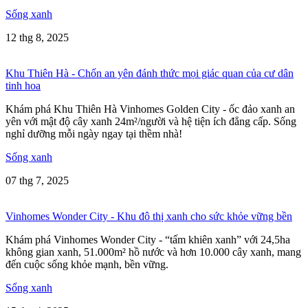
Sống xanh
12 thg 8, 2025
Khu Thiên Hà - Chốn an yên đánh thức mọi giác quan của cư dân
tinh hoa
Khám phá Khu Thiên Hà Vinhomes Golden City - ốc đảo xanh an
yên với mật độ cây xanh 24m²/người và hệ tiện ích đẳng cấp. Sống
nghỉ dưỡng mỗi ngày ngay tại thềm nhà!
Sống xanh
07 thg 7, 2025
Vinhomes Wonder City - Khu đô thị xanh cho sức khỏe vững bền
Khám phá Vinhomes Wonder City - “tấm khiên xanh” với 24,5ha
không gian xanh, 51.000m² hồ nước và hơn 10.000 cây xanh, mang
đến cuộc sống khỏe mạnh, bền vững.
Sống xanh