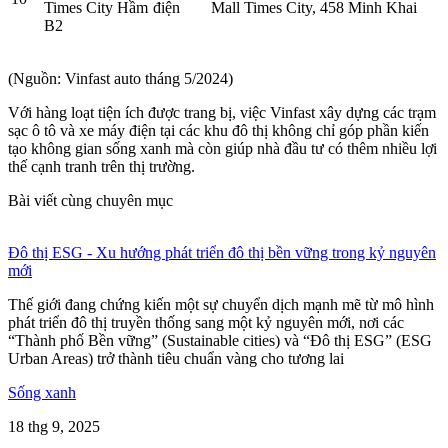
Times City Hầm
điện
Mall Times City, 458 Minh Khai
B2
(Nguồn: Vinfast auto tháng 5/2024)
Với hàng loạt tiện ích được trang bị, việc Vinfast xây dựng các trạm
sạc ô tô và xe máy điện tại các khu đô thị không chỉ góp phần kiến
tạo không gian sống xanh mà còn giúp nhà đầu tư có thêm nhiều lợi
thế cạnh tranh trên thị trường.
Bài viết cùng chuyên mục
Đô thị ESG - Xu hướng phát triển đô thị bền vững trong kỷ nguyên
mới
Thế giới đang chứng kiến một sự chuyển dịch mạnh mẽ từ mô hình
phát triển đô thị truyền thống sang một kỷ nguyên mới, nơi các
“Thành phố Bền vững” (Sustainable cities) và “Đô thị ESG” (ESG
Urban Areas) trở thành tiêu chuẩn vàng cho tương lai
Sống xanh
18 thg 9, 2025