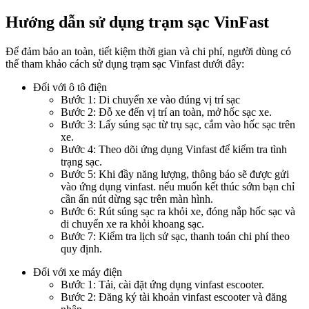
Hướng dẫn sử dụng trạm sạc VinFast
Để đảm bảo an toàn, tiết kiệm thời gian và chi phí, người dùng có
thể tham khảo cách sử dụng trạm sạc Vinfast dưới đây:
Đối với ô tô điện
Bước 1: Di chuyển xe vào đúng vị trí sạc
Bước 2: Đỗ xe đến vị trí an toàn, mở hốc sạc xe.
Bước 3: Lấy súng sạc từ trụ sạc, cắm vào hốc sạc trên
xe.
Bước 4: Theo dõi ứng dụng Vinfast để kiểm tra tình
trạng sạc.
Bước 5: Khi đầy năng lượng, thông báo sẽ được gửi
vào ứng dụng vinfast. nếu muốn kết thúc sớm bạn chỉ
cần ấn nút dừng sạc trên màn hình.
Bước 6: Rút súng sạc ra khỏi xe, đóng nắp hốc sạc và
di chuyển xe ra khỏi khoang sạc.
Bước 7: Kiểm tra lịch sử sạc, thanh toán chi phí theo
quy định.
Đối với xe máy điện
Bước 1: Tải, cài đặt ứng dụng vinfast escooter.
Bước 2: Đăng ký tài khoản vinfast escooter và đăng