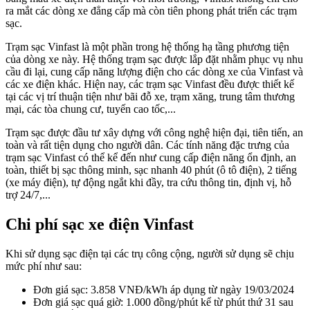
ra mắt các dòng xe đẳng cấp mà còn tiên phong phát triển các trạm
sạc.
Trạm sạc Vinfast là một phần trong hệ thống hạ tầng phương tiện
của dòng xe này. Hệ thống trạm sạc được lắp đặt nhằm phục vụ nhu
cầu đi lại, cung cấp năng lượng điện cho các dòng xe của Vinfast và
các xe điện khác. Hiện nay, các trạm sạc Vinfast đều được thiết kế
tại các vị trí thuận tiện như bãi đỗ xe, trạm xăng, trung tâm thương
mại, các tòa chung cư, tuyến cao tốc,...
Trạm sạc được đầu tư xây dựng với công nghệ hiện đại, tiên tiến, an
toàn và rất tiện dụng cho người dân. Các tính năng đặc trưng của
trạm sạc Vinfast có thể kể đến như cung cấp điện năng ổn định, an
toàn, thiết bị sạc thông minh, sạc nhanh 40 phút (ô tô điện), 2 tiếng
(xe máy điện), tự động ngắt khi đầy, tra cứu thông tin, định vị, hỗ
trợ 24/7,...
Chi phí sạc xe điện Vinfast
Khi sử dụng sạc điện tại các trụ công cộng, người sử dụng sẽ chịu
mức phí như sau:
Đơn giá sạc: 3.858 VNĐ/kWh áp dụng từ ngày 19/03/2024
Đơn giá sạc quá giờ: 1.000 đồng/phút kể từ phút thứ 31 sau