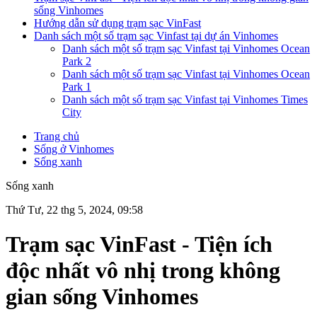
sống Vinhomes
Hướng dẫn sử dụng trạm sạc VinFast
Danh sách một số trạm sạc Vinfast tại dự án Vinhomes
Danh sách một số trạm sạc Vinfast tại Vinhomes Ocean
Park 2
Danh sách một số trạm sạc Vinfast tại Vinhomes Ocean
Park 1
Danh sách một số trạm sạc Vinfast tại Vinhomes Times
City
Trang chủ
Sống ở Vinhomes
Sống xanh
Sống xanh
Thứ Tư, 22 thg 5, 2024, 09:58
Trạm sạc VinFast - Tiện ích
độc nhất vô nhị trong không
gian sống Vinhomes