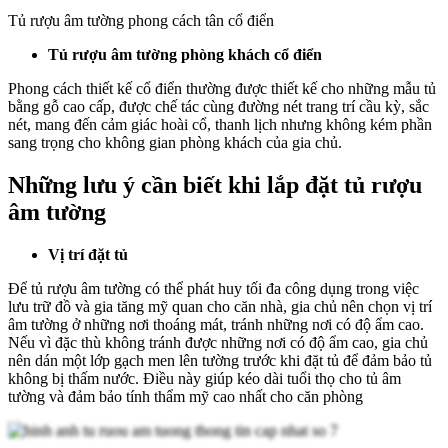
Tủ rượu âm tường phong cách tân cổ điển
Tủ rượu âm tường phòng khách cổ điển
Phong cách thiết kế cổ điển thường được thiết kế cho những mẫu tủ
bằng gỗ cao cấp, được chế tác cùng đường nét trang trí cầu kỳ, sắc
nét, mang đến cảm giác hoài cổ, thanh lịch nhưng không kém phần
sang trọng cho không gian phòng khách của gia chủ.
Những lưu ý cần biết khi lắp đặt tủ rượu
âm tường
Vị trí đặt tủ
Để tủ rượu âm tường có thể phát huy tối đa công dụng trong việc
lưu trữ đồ và gia tăng mỹ quan cho căn nhà, gia chủ nên chọn vị trí
âm tường ở những nơi thoáng mát, tránh những nơi có độ ẩm cao.
Nếu vì đặc thù không tránh được những nơi có độ ẩm cao, gia chủ
nên dán một lớp gạch men lên tường trước khi đặt tủ để đảm bảo tủ
không bị thấm nước. Điều này giúp kéo dài tuổi thọ cho tủ âm
tường và đảm bảo tính thẩm mỹ cao nhất cho căn phòng