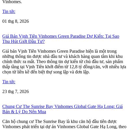
Vinhomes.
Tin tức
01 thg 8, 2026
Giá Bán Vịnh Tiên Vinhomes Green Paradise Dự Kiến: Tại Sao
Thu Hút Giới Đầu Tư?
Giá bán Vịnh Tiên Vinhomes Green Paradise hiện là một trong
những thông tin được nhà đầu tư và khách hàng quan tâm khi khu
chính thức ra mắt. Theo thông tin dự kiến từ chủ đầu tư, sản phẩm
thấp tầng tại Vịnh Tiên khởi điểm từ 12,8 tỷ đồng/căn, với nhiều lựa
chọn từ liền kề đến biệt thự song lập và đơn lập.
Tin tức
23 thg 7, 2026
Chung Cư The Sunrise Bay Vinhomes Global Gate Hạ Long: Giá
Bán & Lý Do Nên Mua
Căn hộ chung cư The Sunrise Bay là khu căn hộ đầu tiên được
Vinhomes phát triển tại dự án Vinhomes Global Gate Hạ Long, theo