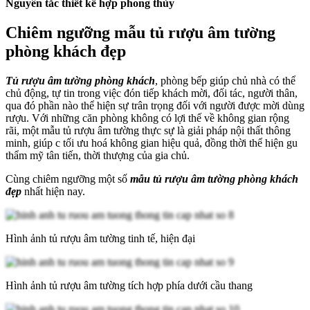
Nguyên tắc thiết kế hợp phong thủy
Chiêm ngưỡng mẫu tủ rượu âm tường
phòng khách đẹp
Tủ rượu âm tường phòng khách
, phòng bếp giúp chủ nhà có thể
chủ động, tự tin trong việc đón tiếp khách mời, đối tác, người thân,
qua đó phần nào thể hiện sự trân trọng đối với người được mời dùng
rượu. Với những căn phòng không có lợi thế về không gian rộng
rãi, một mẫu tủ rượu âm tường thực sự là giải pháp nội thất thông
minh, giúp c tối ưu hoá không gian hiệu quả, đồng thời thể hiện gu
thẩm mỹ tân tiến, thời thượng của gia chủ.
Cùng chiêm ngưỡng một số
mẫu tủ rượu âm tường phòng khách
đẹp
nhất hiện nay.
Hình ảnh tủ rượu âm tường tinh tế, hiện đại
Hình ảnh tủ rượu âm tường tích hợp phía dưới cầu thang