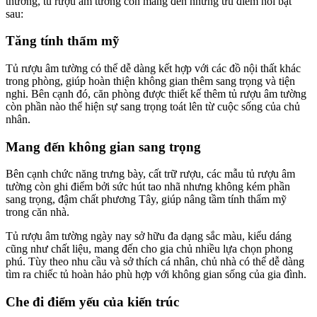
thường, tủ rượu âm tường còn mang đến những ưu điểm nổi bật
sau:
Tăng tính thẩm mỹ
Tủ rượu âm tường có thể dễ dàng kết hợp với các đồ nội thất khác
trong phòng, giúp hoàn thiện không gian thêm sang trọng và tiện
nghi. Bên cạnh đó, căn phòng được thiết kế thêm tủ rượu âm tường
còn phần nào thể hiện sự sang trọng toát lên từ cuộc sống của chủ
nhân.
Mang đến không gian sang trọng
Bên cạnh chức năng trưng bày, cất trữ rượu, các mẫu tủ rượu âm
tường còn ghi điểm bởi sức hút tao nhã nhưng không kém phần
sang trọng, đậm chất phương Tây, giúp nâng tầm tính thẩm mỹ
trong căn nhà.
Tủ rượu âm tường ngày nay sở hữu đa dạng sắc màu, kiểu dáng
cũng như chất liệu, mang đến cho gia chủ nhiều lựa chọn phong
phú. Tùy theo nhu cầu và sở thích cá nhân, chủ nhà có thể dễ dàng
tìm ra chiếc tủ hoàn hảo phù hợp với không gian sống của gia đình.
Che đi điểm yếu của kiến trúc