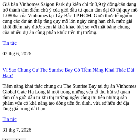
Giá bán Vinhomes Saigon Park dự kiến chỉ từ 3,9 tỷ đồng/căn đang
trở thành tâm điểm chú ý của giới đầu tư quan tâm đại đô thị quy mô
1.080ha của Vinhomes tại Tây Bắc TP.HCM. Giữa thực tế nguồn
cung các dự án thấp tầng quy mô lớn ngày càng hạn chế, mức giá
khởi điểm này được xem là khá khác biệt so với mặt bằng chung
của nhiều dự án cùng phân khúc trên thị trường.
Tin tức
02 thg 6, 2026
Vì Sao Chung Cư The Sunrise Bay Có Tiềm Năng Khai Thác Dài
Hạn?
Tiềm năng khai thác chung cư The Sunrise Bay tại dự án Vinhomes
Global Gate Hạ Long là một trong những yếu tố thu hút sự quan
tâm của giới đầu tư khi thị trường ngày càng ưu tiên những sản
phẩm vừa có khả năng tạo dòng tiền ổn định, vừa sở hữu dư địa
tăng giá trong dài hạn.
Tin tức
31 thg 7, 2026