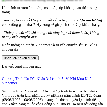
Hình ảnh tủ rượu âm tường màu gỗ giúp không gian thêm sang
trọng
Trên đây là một số lưu ý khi thiết kế và bày trí
tủ rượu âm tường
cho không gian nhà ở. Hy vọng sẽ giúp ích cho Quý khách hàng.
*
Thông tin bài viết chỉ mang tính tổng hợp và tham khảo, không
phải ý kiến chuyên gia!
Nhận thông tin dự án Vinhomes và tư vấn chuyên sâu 1:1 cùng
chuyên gia!
Nhận lịch tư vấn dự án
Bài viết cùng chuyên mục
Chương Trình Ưu Đãi Nhân 3: Lên tới 5,1% Khi Mua Nhà
Vinhomes
Siêu quà tặng ưu đãi nhân 3 là chương trình tri ân đặc biệt được
Vingroup triển khai nhân dịp kỷ niệm 33 năm thành lập Tập đoàn
(08/08/1993 – 08/08/2026), mang đến thêm quyền lợi dành riêng
cho khách hàng thuộc cộng đồng VinClub khi sở hữu bất động sản