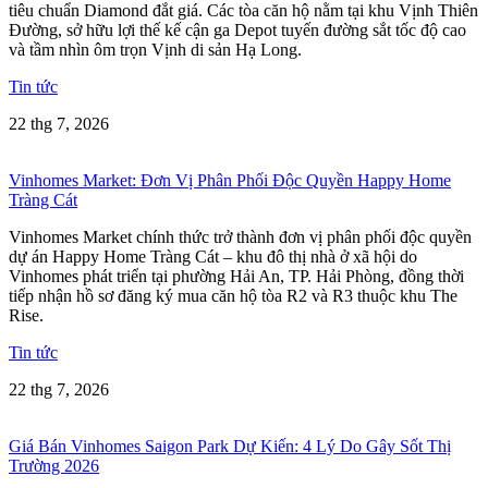
tiêu chuẩn Diamond đắt giá. Các tòa căn hộ nằm tại khu Vịnh Thiên
Đường, sở hữu lợi thế kế cận ga Depot tuyến đường sắt tốc độ cao
và tầm nhìn ôm trọn Vịnh di sản Hạ Long.
Tin tức
22 thg 7, 2026
Vinhomes Market: Đơn Vị Phân Phối Độc Quyền Happy Home
Tràng Cát
Vinhomes Market chính thức trở thành đơn vị phân phối độc quyền
dự án Happy Home Tràng Cát – khu đô thị nhà ở xã hội do
Vinhomes phát triển tại phường Hải An, TP. Hải Phòng, đồng thời
tiếp nhận hồ sơ đăng ký mua căn hộ tòa R2 và R3 thuộc khu The
Rise.
Tin tức
22 thg 7, 2026
Giá Bán Vinhomes Saigon Park Dự Kiến: 4 Lý Do Gây Sốt Thị
Trường 2026