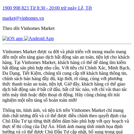
1900 998 823
Từ 8:30 - 20:00 trừ ngày Lễ, Tết
market@vinhomes.vn
Theo dõi Vinhomes Market
Vinhomes Market được ra đời và phát triển với mong muốn mang
đến một nền tảng giao dịch bất động sản an toàn, tiện lợi cho khách
hàng. Tại Vinhomes Market, khách hàng có thể dễ dàng tìm kiếm
bất động sản phù hợp nhu cầu. Với tiêu chí Chính Xác, Minh Bạch,
Đa Dạng, Tiết Kiệm, chúng tôi cung cấp tới khách hàng thông tin,
chính sách bán hàng đầy đủ, kịp thời, rõ ràng, cùng với phương
thức thanh toán an toàn, tiện lợi. Giờ đây, khách hàng có thể giao
dịch bất động sản ở bất cứ đâu, bất cứ lúc nào, với chỉ vài thao tác
trên máy tính hoặc điện thoại di động. Hãy cùng chúng tôi trải
nghiệm một nền tảng số hoàn toàn mới!
Thông tin, hình ảnh, và tiện ích trên Vinhomes Market chỉ mang
tính chất tương đối và có thể được điều chỉnh theo quyết định của
Chủ Đầu Tư tại từng thời điểm đảm bảo phù hợp với quy hoạch và
thực tế thi công của Dự Án. Hình ảnh mang tính minh họa định
hướng và có thể được Chủ Đầu Tư cập nhật, bổ sung trong quá