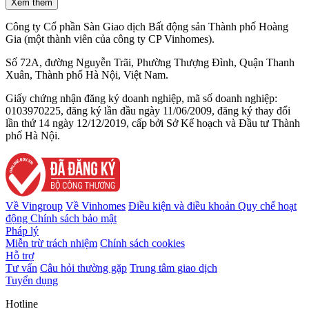
Xem thêm
Công ty Cổ phần Sàn Giao dịch Bất động sản Thành phố Hoàng
Gia (một thành viên của công ty CP Vinhomes).
Số 72A, đường Nguyễn Trãi, Phường Thượng Đình, Quận Thanh
Xuân, Thành phố Hà Nội, Việt Nam.
Giấy chứng nhận đăng ký doanh nghiệp, mã số doanh nghiệp:
0103970225, đăng ký lần đầu ngày 11/06/2009, đăng ký thay đổi
lần thứ 14 ngày 12/12/2019, cấp bởi Sở Kế hoạch và Đầu tư Thành
phố Hà Nội.
Về Vingroup
Về Vinhomes
Điều kiện và điều khoản
Quy chế hoạt
động
Chính sách bảo mật
Pháp lý
Miễn trừ trách nhiệm
Chính sách cookies
Hỗ trợ
Tư vấn
Câu hỏi thường gặp
Trung tâm giao dịch
Tuyển dụng
Hotline