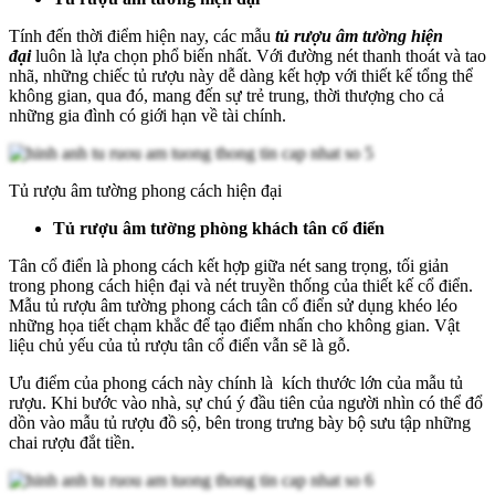
Tính đến thời điểm hiện nay, các mẫu
tủ rượu âm tường hiện
đại
luôn là lựa chọn phổ biến nhất. Với đường nét thanh thoát và tao
nhã, những chiếc tủ rượu này dễ dàng kết hợp với thiết kế tổng thể
không gian, qua đó, mang đến sự trẻ trung, thời thượng cho cả
những gia đình có giới hạn về tài chính.
Tủ rượu âm tường phong cách hiện đại
Tủ rượu âm tường phòng khách tân cổ điển
Tân cổ điển là phong cách kết hợp giữa nét sang trọng, tối giản
trong phong cách hiện đại và nét truyền thống của thiết kế cổ điển.
Mẫu tủ rượu âm tường phong cách tân cổ điển sử dụng khéo léo
những họa tiết chạm khắc để tạo điểm nhấn cho không gian. Vật
liệu chủ yếu của tủ rượu tân cổ điển vẫn sẽ là gỗ.
Ưu điểm của phong cách này chính là kích thước lớn của mẫu tủ
rượu. Khi bước vào nhà, sự chú ý đầu tiên của người nhìn có thể đổ
dồn vào mẫu tủ rượu đồ sộ, bên trong trưng bày bộ sưu tập những
chai rượu đắt tiền.