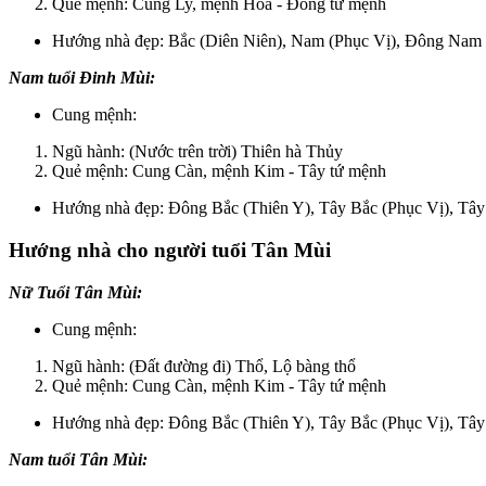
Quẻ mệnh: Cung Ly, mệnh Hỏa - Đông tứ mệnh
Hướng nhà đẹp: Bắc (Diên Niên), Nam (Phục Vị), Đông Nam 
Nam tuổi Đinh Mùi:
Cung mệnh:
Ngũ hành: (Nước trên trời) Thiên hà Thủy
Quẻ mệnh: Cung Càn, mệnh Kim - Tây tứ mệnh
Hướng nhà đẹp: Đông Bắc (Thiên Y), Tây Bắc (Phục Vị), Tây
Hướng nhà cho người tuổi Tân Mùi
Nữ Tuổi Tân Mùi:
Cung mệnh:
Ngũ hành: (Đất đường đi) Thổ, Lộ bàng thổ
Quẻ mệnh: Cung Càn, mệnh Kim - Tây tứ mệnh
Hướng nhà đẹp: Đông Bắc (Thiên Y), Tây Bắc (Phục Vị), Tây
Nam tuổi Tân Mùi: