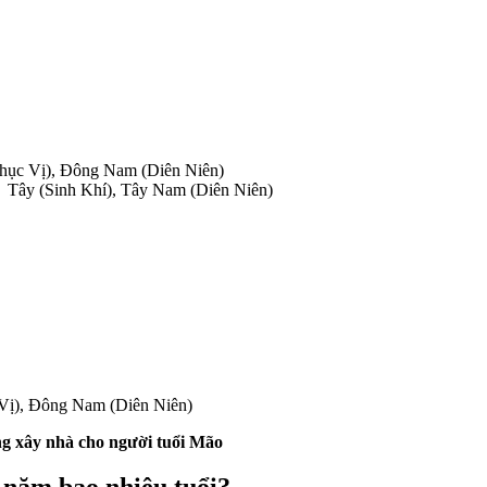
Phục Vị), Đông Nam (Diên Niên)
 Tây (Sinh Khí), Tây Nam (Diên Niên)
 Vị), Đông Nam (Diên Niên)
g xây nhà cho người tuổi Mão