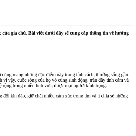
c của gia chủ. Bài viết dưới đây sẽ cung cấp thông tin về hướng
Mùi cũng mang những đặc điểm này trong tính cách, thường sống gần
h vì vậy, cuộc sống của họ vô cùng sinh động, tràn đầy tình cảm và
ệ rộng trong nhiều lĩnh vực, được mọi người kính trọng.
 đối kín đáo, giữ chặt nhiều cảm xúc trong tim và ít chia sẻ những