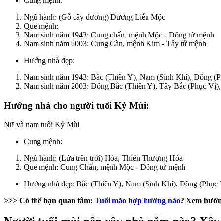
Cung mệnh:
Ngũ hành: (Gỗ cây dương) Dương Liễu Mộc
Quẻ mệnh:
Nam sinh năm 1943: Cung chấn, mệnh Mộc - Đông tứ mệnh
Nam sinh năm 2003: Cung Càn, mệnh Kim - Tây tứ mệnh
Hướng nhà đẹp:
Nam sinh năm 1943: Bắc (Thiên Y), Nam (Sinh Khí), Đông (
Nam sinh năm 2003: Đông Bắc (Thiên Y), Tây Bắc (Phục Vị),
Hướng nhà cho người tuổi Kỷ Mùi:
Nữ và nam tuổi Kỷ Mùi
Cung mệnh:
Ngũ hành: (Lửa trên trời) Hỏa, Thiên Thượng Hỏa
Quẻ mệnh: Cung Chấn, mệnh Mộc - Đông tứ mệnh
Hướng nhà đẹp: Bắc (Thiên Y), Nam (Sinh Khí), Đông (Phục
>>> Có thể bạn quan tâm:
Tuổi mão hợp hướng nào
? Xem hướn