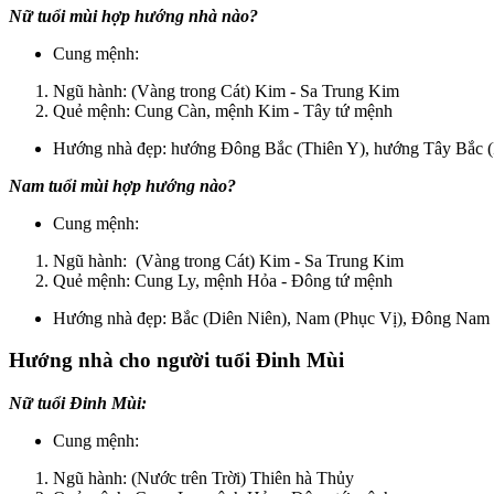
Nữ tuổi mùi hợp hướng nhà nào?
Cung mệnh:
Ngũ hành: (Vàng trong Cát) Kim - Sa Trung Kim
Quẻ mệnh: Cung Càn, mệnh Kim - Tây tứ mệnh
Hướng nhà đẹp: hướng Đông Bắc (Thiên Y), hướng Tây Bắc (
Nam tuổi mùi hợp hướng nào?
Cung mệnh:
Ngũ hành: (Vàng trong Cát) Kim - Sa Trung Kim
Quẻ mệnh: Cung Ly, mệnh Hỏa - Đông tứ mệnh
Hướng nhà đẹp: Bắc (Diên Niên), Nam (Phục Vị), Đông Nam 
Hướng nhà cho người tuổi Đinh Mùi
Nữ tuổi Đinh Mùi:
Cung mệnh:
Ngũ hành: (Nước trên Trời) Thiên hà Thủy