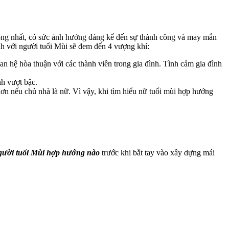
ọng nhất, có sức ảnh hưởng đáng kể đến sự thành công và may mắn
h với người tuổi Mùi sẽ đem đến 4 vượng khí:
 hệ hòa thuận với các thành viên trong gia đình. Tình cảm gia đình
nh vượt bậc.
hơn nếu chủ nhà là nữ. Vì vậy, khi tìm hiểu nữ tuổi mùi hợp hướng
gười tuổi Mùi hợp hướng nào
trước khi bắt tay vào xây dựng mái