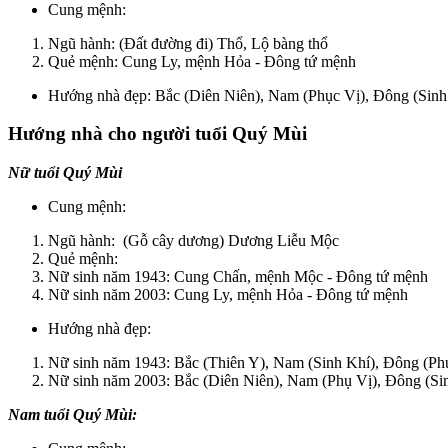
Cung mệnh:
Ngũ hành: (Đất đường đi) Thổ, Lộ bàng thổ
Quẻ mệnh: Cung Ly, mệnh Hỏa - Đông tứ mệnh
Hướng nhà đẹp: Bắc (Diên Niên), Nam (Phục Vị), Đông (Sin
Hướng nhà cho người tuổi Quý Mùi
Nữ tuổi Quý Mùi
Cung mệnh:
Ngũ hành: (Gỗ cây dương) Dương Liễu Mộc
Quẻ mệnh:
Nữ sinh năm 1943: Cung Chấn, mệnh Mộc - Đông tứ mệnh
Nữ sinh năm 2003: Cung Ly, mệnh Hỏa - Đông tứ mệnh
Hướng nhà đẹp:
Nữ sinh năm 1943: Bắc (Thiên Y), Nam (Sinh Khí), Đông (Ph
Nữ sinh năm 2003: Bắc (Diên Niên), Nam (Phụ Vị), Đông (Si
Nam tuổi Quý Mùi: