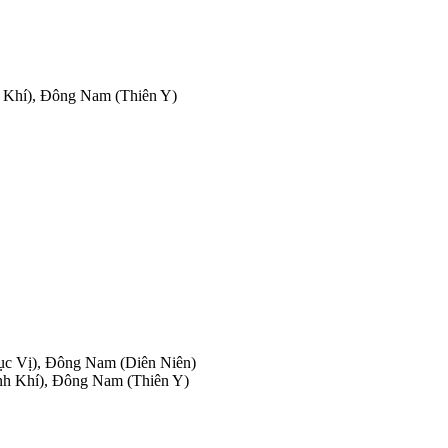
h Khí), Đông Nam (Thiên Y)
ục Vị), Đông Nam (Diên Niên)
nh Khí), Đông Nam (Thiên Y)