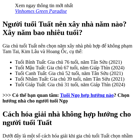
Xem ngay thông tin mới nhất
Vinhomes Green Paradise
Người tuổi Tuất nên xây nhà năm nào?
Xây năm bao nhiêu tuổi?
Gia chủ tuổi Tuất nên chọn năm xây nhà phù hợp để không phạm
Tam Tai, Kim Lâu và Hoang Ốc, cụ thể:
Tuổi Bính Tuất: Gia chủ 76 tuổi, năm Tân Sửu (2021)
Tuổi Mậu Tuất: Gia chủ 67 tuổi, năm Giáp Thìn (2024)
Tuổi Canh Tuất: Gia chủ 52 tuổi, năm Tân Sửu (2021)
Tuổi Nhâm Tuất: Gia chủ 39 tuổi, năm Tân Sửu (2021)
Tuổi Giáp Tuất: Gia chủ 31 tuổi, năm Giáp Thìn (2024)
>>> Có thể bạn quan tâm:
Tuổi Ngọ hợp hướng nào
? Chọn
hướng nhà cho người tuổi Ngọ
Cách hóa giải nhà không hợp hướng cho
người tuổi Tuất
Dưới đây là một số cách hóa giải khi gia chủ tuổi Tuất chọn nhầm