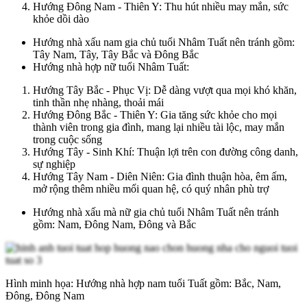
Hướng Đông Nam - Thiên Y: Thu hút nhiều may mắn, sức
khỏe dồi dào
Hướng nhà xấu nam gia chủ tuổi Nhâm Tuất nên tránh gồm:
Tây Nam, Tây, Tây Bắc và Đông Bắc
Hướng nhà hợp nữ tuổi Nhâm Tuất:
Hướng Tây Bắc - Phục Vị: Dễ dàng vượt qua mọi khó khăn,
tinh thần nhẹ nhàng, thoải mái
Hướng Đông Bắc - Thiên Y: Gia tăng sức khỏe cho mọi
thành viên trong gia đình, mang lại nhiều tài lộc, may mắn
trong cuộc sống
Hướng Tây - Sinh Khí: Thuận lợi trên con đường công danh,
sự nghiệp
Hướng Tây Nam - Diên Niên: Gia đình thuận hòa, êm ấm,
mở rộng thêm nhiều mối quan hệ, có quý nhân phù trợ
Hướng nhà xấu mà nữ gia chủ tuổi Nhâm Tuất nên tránh
gồm: Nam, Đông Nam, Đông và Bắc
Hình minh họa: Hướng nhà hợp nam tuổi Tuất gồm: Bắc, Nam,
Đông, Đông Nam