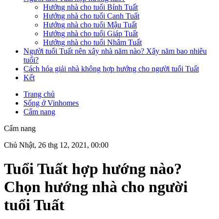
Hướng nhà cho tuổi Bính Tuất
Hướng nhà cho tuổi Canh Tuất
Hướng nhà cho tuổi Mậu Tuất
Hướng nhà cho tuổi Giáp Tuất
Hướng nhà cho tuổi Nhâm Tuất
Người tuổi Tuất nên xây nhà năm nào? Xây năm bao nhiêu
tuổi?
Cách hóa giải nhà không hợp hướng cho người tuổi Tuất
Kết
Trang chủ
Sống ở Vinhomes
Cẩm nang
Cẩm nang
Chủ Nhật, 26 thg 12, 2021, 00:00
Tuổi Tuất hợp hướng nào?
Chọn hướng nhà cho người
tuổi Tuất