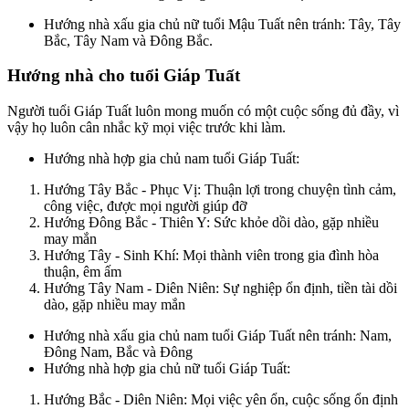
Hướng nhà xấu gia chủ nữ tuổi Mậu Tuất nên tránh: Tây, Tây
Bắc, Tây Nam và Đông Bắc.
Hướng nhà cho tuổi Giáp Tuất
Người tuổi Giáp Tuất luôn mong muốn có một cuộc sống đủ đầy, vì
vậy họ luôn cân nhắc kỹ mọi việc trước khi làm.
Hướng nhà hợp gia chủ nam tuổi Giáp Tuất:
Hướng Tây Bắc - Phục Vị: Thuận lợi trong chuyện tình cảm,
công việc, được mọi người giúp đỡ
Hướng Đông Bắc - Thiên Y: Sức khỏe dồi dào, gặp nhiều
may mắn
Hướng Tây - Sinh Khí: Mọi thành viên trong gia đình hòa
thuận, êm ấm
Hướng Tây Nam - Diên Niên: Sự nghiệp ổn định, tiền tài dồi
dào, gặp nhiều may mắn
Hướng nhà xấu gia chủ nam tuổi Giáp Tuất nên tránh: Nam,
Đông Nam, Bắc và Đông
Hướng nhà hợp gia chủ nữ tuổi Giáp Tuất:
Hướng Bắc - Diên Niên: Mọi việc yên ổn, cuộc sống ổn định