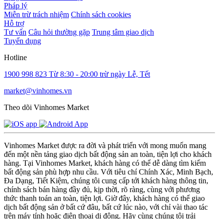
Pháp lý
Miễn trừ trách nhiệm
Chính sách cookies
Hỗ trợ
Tư vấn
Câu hỏi thường gặp
Trung tâm giao dịch
Tuyển dụng
Hotline
1900 998 823
Từ 8:30 - 20:00 trừ ngày Lễ, Tết
market@vinhomes.vn
Theo dõi Vinhomes Market
Vinhomes Market được ra đời và phát triển với mong muốn mang
đến một nền tảng giao dịch bất động sản an toàn, tiện lợi cho khách
hàng. Tại Vinhomes Market, khách hàng có thể dễ dàng tìm kiếm
bất động sản phù hợp nhu cầu. Với tiêu chí Chính Xác, Minh Bạch,
Đa Dạng, Tiết Kiệm, chúng tôi cung cấp tới khách hàng thông tin,
chính sách bán hàng đầy đủ, kịp thời, rõ ràng, cùng với phương
thức thanh toán an toàn, tiện lợi. Giờ đây, khách hàng có thể giao
dịch bất động sản ở bất cứ đâu, bất cứ lúc nào, với chỉ vài thao tác
trên máy tính hoặc điện thoại di động. Hãy cùng chúng tôi trải