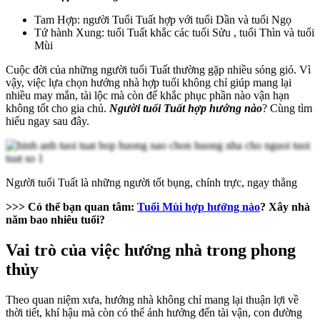
Tam Hợp: người Tuổi Tuất hợp với tuổi Dần và tuổi Ngọ
Tứ hành Xung: tuổi Tuất khắc các tuổi Sửu , tuổi Thìn và tuổi
Mùi
Cuộc đời của những người tuổi Tuất thường gặp nhiều sóng gió. Vì
vậy, việc lựa chọn hướng nhà hợp tuổi không chỉ giúp mang lại
nhiều may mắn, tài lộc mà còn để khắc phục phần nào vận hạn
không tốt cho gia chủ.
Người tuổi Tuất hợp hướng nào
? Cùng tìm
hiểu ngay sau đây.
Người tuổi Tuất là những người tốt bụng, chính trực, ngay thẳng
>>> Có thể bạn quan tâm:
Tuổi Mùi hợp hướng nào
? Xây nhà
năm bao nhiêu tuổi?
Vai trò của việc hướng nhà trong phong
thủy
Theo quan niệm xưa, hướng nhà không chỉ mang lại thuận lợi về
thời tiết, khí hậu mà còn có thể ảnh hưởng đến tài vận, con đường