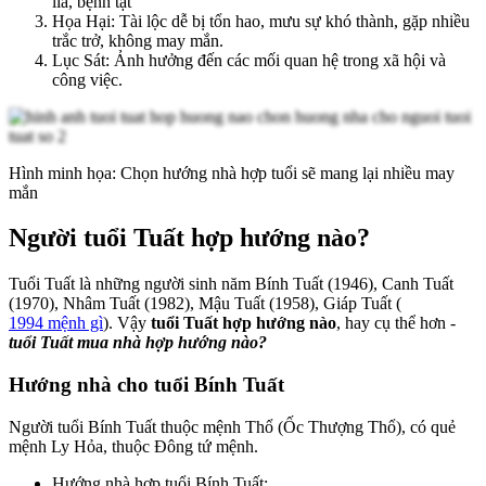
lìa, bệnh tật
Họa Hại: Tài lộc dễ bị tổn hao, mưu sự khó thành, gặp nhiều
trắc trở, không may mắn.
Lục Sát: Ảnh hưởng đến các mối quan hệ trong xã hội và
công việc.
Hình minh họa: Chọn hướng nhà hợp tuổi sẽ mang lại nhiều may
mắn
Người tuổi Tuất hợp hướng nào?
Tuổi Tuất là những người sinh năm Bính Tuất (1946), Canh Tuất
(1970), Nhâm Tuất (1982), Mậu Tuất (1958), Giáp Tuất (
1994 mệnh gì
). Vậy
tuổi Tuất hợp hướng nào
, hay cụ thể hơn -
tuổi Tuất mua nhà hợp hướng nào?
Hướng nhà cho tuổi Bính Tuất
Người tuổi Bính Tuất thuộc mệnh Thổ (Ốc Thượng Thổ), có quẻ
mệnh Ly Hỏa, thuộc Đông tứ mệnh.
Hướng nhà hợp tuổi Bính Tuất: