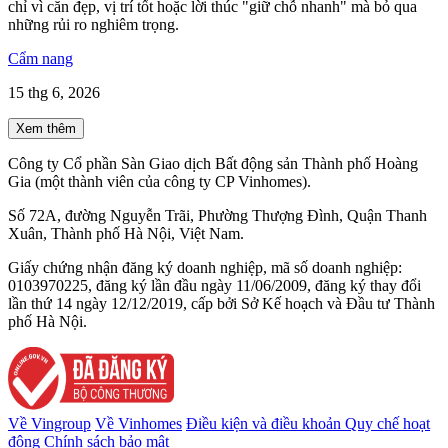
chỉ vì căn đẹp, vị trí tốt hoặc lời thúc "giữ chỗ nhanh" mà bỏ qua
những rủi ro nghiêm trọng.
Cẩm nang
15 thg 6, 2026
Xem thêm
Công ty Cổ phần Sàn Giao dịch Bất động sản Thành phố Hoàng
Gia (một thành viên của công ty CP Vinhomes).
Số 72A, đường Nguyễn Trãi, Phường Thượng Đình, Quận Thanh
Xuân, Thành phố Hà Nội, Việt Nam.
Giấy chứng nhận đăng ký doanh nghiệp, mã số doanh nghiệp:
0103970225, đăng ký lần đầu ngày 11/06/2009, đăng ký thay đổi
lần thứ 14 ngày 12/12/2019, cấp bởi Sở Kế hoạch và Đầu tư Thành
phố Hà Nội.
Về Vingroup
Về Vinhomes
Điều kiện và điều khoản
Quy chế hoạt
động
Chính sách bảo mật