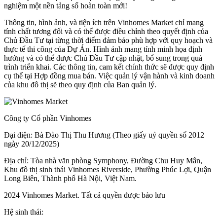
nghiệm một nền tảng số hoàn toàn mới!
Thông tin, hình ảnh, và tiện ích trên Vinhomes Market chỉ mang
tính chất tương đối và có thể được điều chỉnh theo quyết định của
Chủ Đầu Tư tại từng thời điểm đảm bảo phù hợp với quy hoạch và
thực tế thi công của Dự Án. Hình ảnh mang tính minh họa định
hướng và có thể được Chủ Đầu Tư cập nhật, bổ sung trong quá
trình triển khai. Các thông tin, cam kết chính thức sẽ được quy định
cụ thể tại Hợp đồng mua bán. Việc quản lý vận hành và kinh doanh
của khu đô thị sẽ theo quy định của Ban quản lý.
Công ty Cổ phần Vinhomes
Đại diện: Bà Đào Thị Thu Hương (Theo giấy uỷ quyền số 2012
ngày 20/12/2025)
Địa chỉ: Tòa nhà văn phòng Symphony, Đường Chu Huy Mân,
Khu đô thị sinh thái Vinhomes Riverside, Phường Phúc Lợi, Quận
Long Biên, Thành phố Hà Nội, Việt Nam.
2024 Vinhomes Market. Tất cả quyền được bảo lưu
Hệ sinh thái: