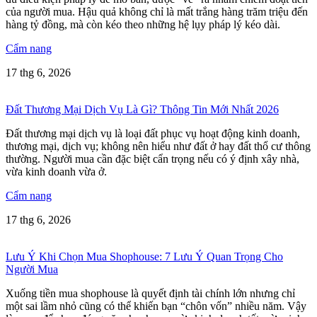
của người mua. Hậu quả không chỉ là mất trắng hàng trăm triệu đến
hàng tỷ đồng, mà còn kéo theo những hệ lụy pháp lý kéo dài.
Cẩm nang
17 thg 6, 2026
Đất Thương Mại Dịch Vụ Là Gì? Thông Tin Mới Nhất 2026
Đất thương mại dịch vụ là loại đất phục vụ hoạt động kinh doanh,
thương mại, dịch vụ; không nên hiểu như đất ở hay đất thổ cư thông
thường. Người mua cần đặc biệt cẩn trọng nếu có ý định xây nhà,
vừa kinh doanh vừa ở.
Cẩm nang
17 thg 6, 2026
Lưu Ý Khi Chọn Mua Shophouse: 7 Lưu Ý Quan Trọng Cho
Người Mua
Xuống tiền mua shophouse là quyết định tài chính lớn nhưng chỉ
một sai lầm nhỏ cũng có thể khiến bạn “chôn vốn” nhiều năm. Vậy