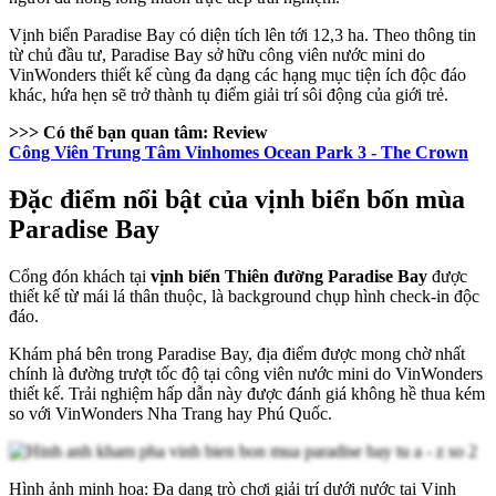
Vịnh biển Paradise Bay có diện tích lên tới 12,3 ha. Theo thông tin
từ chủ đầu tư, Paradise Bay sở hữu công viên nước mini do
VinWonders thiết kế cùng đa dạng các hạng mục tiện ích độc đáo
khác, hứa hẹn sẽ trở thành tụ điểm giải trí sôi động của giới trẻ.
>>> Có thể bạn quan tâm: Review
Công Viên Trung Tâm Vinhomes Ocean Park 3 - The Crown
Đặc điểm nổi bật của vịnh biển bốn mùa
Paradise Bay
Cổng đón khách tại
vịnh biển Thiên đường Paradise Bay
được
thiết kế từ mái lá thân thuộc, là background chụp hình check-in độc
đáo.
Khám phá bên trong Paradise Bay, địa điểm được mong chờ nhất
chính là đường trượt tốc độ tại công viên nước mini do VinWonders
thiết kế. Trải nghiệm hấp dẫn này được đánh giá không hề thua kém
so với VinWonders Nha Trang hay Phú Quốc.
Hình ảnh minh họa: Đa dạng trò chơi giải trí dưới nước tại Vịnh