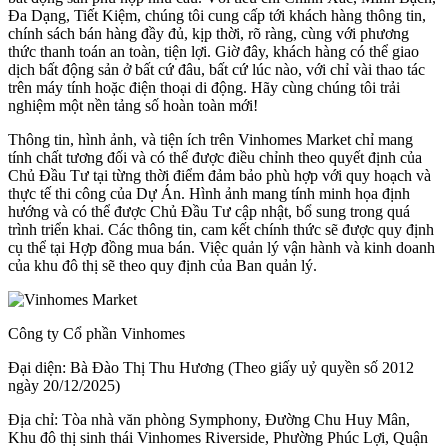
Đa Dạng, Tiết Kiệm, chúng tôi cung cấp tới khách hàng thông tin,
chính sách bán hàng đầy đủ, kịp thời, rõ ràng, cùng với phương
thức thanh toán an toàn, tiện lợi. Giờ đây, khách hàng có thể giao
dịch bất động sản ở bất cứ đâu, bất cứ lúc nào, với chỉ vài thao tác
trên máy tính hoặc điện thoại di động. Hãy cùng chúng tôi trải
nghiệm một nền tảng số hoàn toàn mới!
Thông tin, hình ảnh, và tiện ích trên Vinhomes Market chỉ mang
tính chất tương đối và có thể được điều chỉnh theo quyết định của
Chủ Đầu Tư tại từng thời điểm đảm bảo phù hợp với quy hoạch và
thực tế thi công của Dự Án. Hình ảnh mang tính minh họa định
hướng và có thể được Chủ Đầu Tư cập nhật, bổ sung trong quá
trình triển khai. Các thông tin, cam kết chính thức sẽ được quy định
cụ thể tại Hợp đồng mua bán. Việc quản lý vận hành và kinh doanh
của khu đô thị sẽ theo quy định của Ban quản lý.
Công ty Cổ phần Vinhomes
Đại diện: Bà Đào Thị Thu Hương (Theo giấy uỷ quyền số 2012
ngày 20/12/2025)
Địa chỉ: Tòa nhà văn phòng Symphony, Đường Chu Huy Mân,
Khu đô thị sinh thái Vinhomes Riverside, Phường Phúc Lợi, Quận