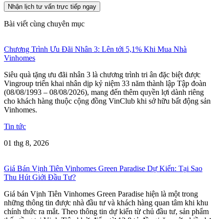
Nhận lịch tư vấn trực tiếp ngay
Bài viết cùng chuyên mục
Chương Trình Ưu Đãi Nhân 3: Lên tới 5,1% Khi Mua Nhà
Vinhomes
Siêu quà tặng ưu đãi nhân 3 là chương trình tri ân đặc biệt được
Vingroup triển khai nhân dịp kỷ niệm 33 năm thành lập Tập đoàn
(08/08/1993 – 08/08/2026), mang đến thêm quyền lợi dành riêng
cho khách hàng thuộc cộng đồng VinClub khi sở hữu bất động sản
Vinhomes.
Tin tức
01 thg 8, 2026
Giá Bán Vịnh Tiên Vinhomes Green Paradise Dự Kiến: Tại Sao
Thu Hút Giới Đầu Tư?
Giá bán Vịnh Tiên Vinhomes Green Paradise hiện là một trong
những thông tin được nhà đầu tư và khách hàng quan tâm khi khu
chính thức ra mắt. Theo thông tin dự kiến từ chủ đầu tư, sản phẩm