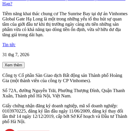
Hạn?
Tiềm năng khai thác chung cư The Sunrise Bay tại dự án Vinhomes
Global Gate Hạ Long là một trong những yếu tố thu hút sự quan
tâm của giới đầu tư khi thị trường ngày càng ưu tiên những sản
phẩm vừa có khả năng tạo dòng tiền ổn định, vừa sở hữu dư địa
tăng giá trong dài hạn.
Tin tức
31 thg 7, 2026
Xem thêm
Công ty Cổ phần Sàn Giao dịch Bất động sản Thành phố Hoàng
Gia (một thành viên của công ty CP Vinhomes).
Số 72A, đường Nguyễn Trãi, Phường Thượng Đình, Quận Thanh
Xuân, Thành phố Hà Nội, Việt Nam.
Giấy chứng nhận đăng ký doanh nghiệp, mã số doanh nghiệp:
0103970225, đăng ký lần đầu ngày 11/06/2009, đăng ký thay đổi
lần thứ 14 ngày 12/12/2019, cấp bởi Sở Kế hoạch và Đầu tư Thành
phố Hà Nội.