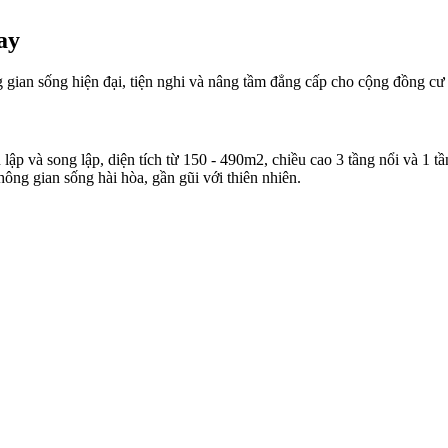
ay
ian sống hiện đại, tiện nghi và nâng tầm đẳng cấp cho cộng đồng cư 
 và song lập, diện tích từ 150 - 490m2, chiều cao 3 tầng nổi và 1 tầ
ng gian sống hài hòa, gần gũi với thiên nhiên.