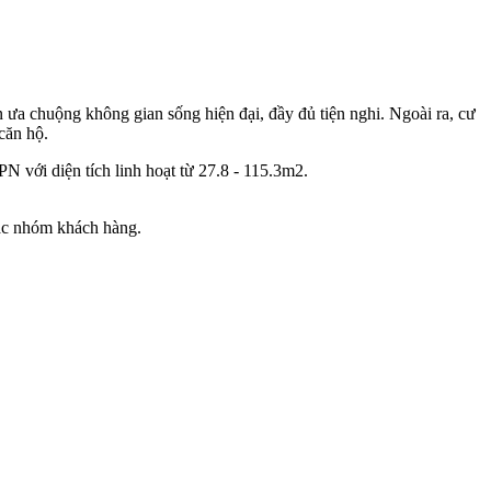
a chuộng không gian sống hiện đại, đầy đủ tiện nghi. Ngoài ra, cư
căn hộ.
N với diện tích linh hoạt từ 27.8 - 115.3m2.
các nhóm khách hàng.