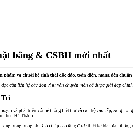
 mặt bằng & CSBH mới nhất
ản phẩm và chuỗi hệ sinh thái độc đáo, toàn diện, mang đến chuẩ
i đọc cần liên hệ các đơn vị tư vấn chuyên môn để được giải đáp chính
 Trì
oạch và phát triển với hệ thống biệt thự và căn hộ cao cấp, sang trọn
tinh hoa Hà Thành.
sang trọng trong khi 3 tòa tháp cao tầng được thiết kế hiện đại, thôn