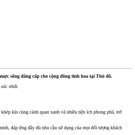
n mực sống đẳng cấp cho cộng đồng tinh hoa tại Thủ đô.
 xác nhất.
g khép kín cùng cảnh quan xanh và nhiều tiện ích phong phú, trở
g minh, đáp ứng đầy đủ nhu cầu sử dụng của mọi đối tượng khách