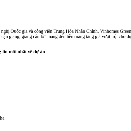
 nghị Quốc gia và công viên Trung Hòa Nhân Chính, Vinhomes Green 
hì cận giang, giang cận lộ” mang đến tiềm năng tăng giá vượt trội cho dự
 tin mới nhất về dự án
3ha