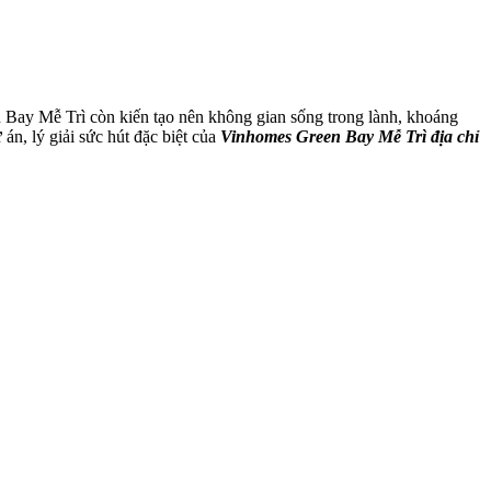
Bay Mễ Trì còn kiến tạo nên không gian sống trong lành, khoáng
 án, lý giải sức hút đặc biệt của
Vinhomes Green Bay Mễ Trì địa chỉ