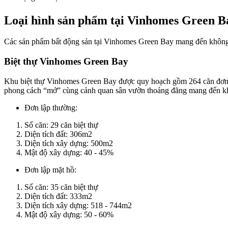
Loại hình sản phẩm tại Vinhomes Green B
Các sản phẩm bất động sản tại Vinhomes Green Bay mang đến không g
Biệt thự Vinhomes Green Bay
Khu biệt thự Vinhomes Green Bay được quy hoạch gồm 264 căn đơn lập
phong cách “mở” cùng cảnh quan sân vườn thoáng đãng mang đến khô
Đơn lập thường:
Số căn: 29 căn biệt thự
Diện tích đất: 306m2
Diện tích xây dựng: 500m2
Mật độ xây dựng: 40 - 45%
Đơn lập mặt hồ:
Số căn: 35 căn biệt thự
Diện tích đất: 333m2
Diện tích xây dựng: 518 - 744m2
Mật độ xây dựng: 50 - 60%