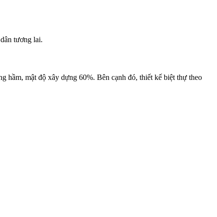
dân tương lai.
ng hầm, mật độ xây dựng 60%. Bên cạnh đó, thiết kế biệt thự theo