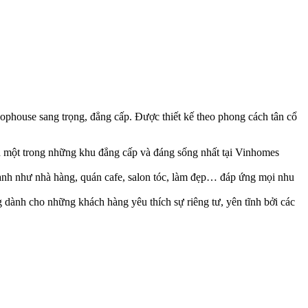
phouse sang trọng, đẳng cấp. Được thiết kế theo phong cách tân cổ
nh một trong những khu đẳng cấp và đáng sống nhất tại Vinhomes
nh như nhà hàng, quán cafe, salon tóc, làm đẹp… đáp ứng mọi nhu
ành cho những khách hàng yêu thích sự riêng tư, yên tĩnh bởi các