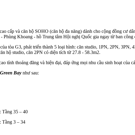
ao cấp và căn hộ SOHO (căn hộ đa năng) dành cho cộng đồng cư dân ư
ì - Phùng Khoang - hồ Trung tâm Hội nghị Quốc gia ngay từ ban công 
ủa tòa G3, phát triển thành 5 loại hình: căn studio, 1PN, 2PN, 3PN, 4P
ăn hộ studio, căn 2PN có diện tích từ 27.8 - 58.3m2.
cao tính thoáng đãng và hiện đại, đáp ứng mọi nhu cầu sinh hoạt của 
 Green Bay
như sau:
: Tầng 35 – 40
: Tầng 3 – 34