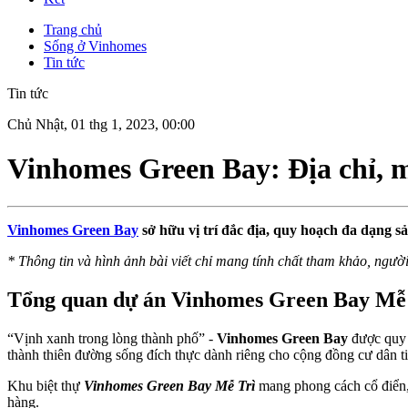
Trang chủ
Sống ở Vinhomes
Tin tức
Tin tức
Chủ Nhật, 01 thg 1, 2023, 00:00
Vinhomes Green Bay: Địa chỉ,
Vinhomes Green Bay
sở hữu vị trí đắc địa, quy hoạch đa dạng s
* Thông tin và hình ảnh bài viết chỉ mang tính chất tham khảo, ngườ
Tổng quan dự án Vinhomes Green Bay Mễ
“Vịnh xanh trong lòng thành phố” -
Vinhomes Green Bay
được quy h
thành thiên đường sống đích thực dành riêng cho cộng đồng cư dân 
Khu biệt thự
Vinhomes Green Bay Mễ Trì
mang phong cách cổ điển, 
hàng.