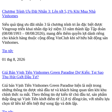
Chương Trình Ưu Đãi Nhân 3: Lên tới 5,1% Khi Mua Nhà
Vinhomes
Siêu quà tặng ưu đãi nhân 3 là chương trình tri ân đặc biệt được
Vingroup triển khai nhân dịp kỷ niệm 33 năm thành lập Tập đoàn
(08/08/1993 – 08/08/2026), mang đến thêm quyền lợi dành riêng
cho khách hàng thuộc cộng đồng VinClub khi sở hữu bất động sản
Vinhomes.
Tin tức
01 thg 8, 2026
Giá Bán Vịnh Tiên Vinhomes Green Paradise Dự Kiến: Tại Sao
Thu Hút Giới Đầu Tư?
Giá bán Vịnh Tiên Vinhomes Green Paradise hiện là một trong
những thông tin được nhà đầu tư và khách hàng quan tâm khi khu
chính thức ra mắt. Theo thông tin dự kiến từ chủ đầu tư, sản phẩm
thấp tầng tại Vịnh Tiên khởi điểm từ 12,8 tỷ đồng/căn, với nhiều lựa
chọn từ liền kề đến biệt thự song lập và đơn lập.
Tin tức