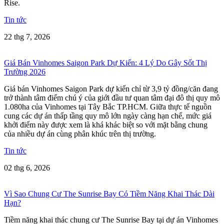
Rise.
Tin tức
22 thg 7, 2026
Giá Bán Vinhomes Saigon Park Dự Kiến: 4 Lý Do Gây Sốt Thị
Trường 2026
Giá bán Vinhomes Saigon Park dự kiến chỉ từ 3,9 tỷ đồng/căn đang
trở thành tâm điểm chú ý của giới đầu tư quan tâm đại đô thị quy mô
1.080ha của Vinhomes tại Tây Bắc TP.HCM. Giữa thực tế nguồn
cung các dự án thấp tầng quy mô lớn ngày càng hạn chế, mức giá
khởi điểm này được xem là khá khác biệt so với mặt bằng chung
của nhiều dự án cùng phân khúc trên thị trường.
Tin tức
02 thg 6, 2026
Vì Sao Chung Cư The Sunrise Bay Có Tiềm Năng Khai Thác Dài
Hạn?
Tiềm năng khai thác chung cư The Sunrise Bay tại dự án Vinhomes