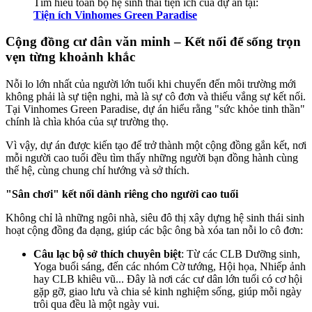
Tìm hiểu toàn bộ hệ sinh thái tiện ích của dự án tại:
Tiện ích Vinhomes Green Paradise
Cộng đồng cư dân văn minh – Kết nối để sống trọn
vẹn từng khoảnh khắc
Nỗi lo lớn nhất của người lớn tuổi khi chuyển đến môi trường mới
không phải là sự tiện nghi, mà là sự cô đơn và thiếu vắng sự kết nối.
Tại Vinhomes Green Paradise, dự án hiểu rằng "sức khỏe tinh thần"
chính là chìa khóa của sự trường thọ.
Vì vậy, dự án được kiến tạo để trở thành một cộng đồng gắn kết, nơi
mỗi người cao tuổi đều tìm thấy những người bạn đồng hành cùng
thế hệ, cùng chung chí hướng và sở thích.
"Sân chơi" kết nối dành riêng cho người cao tuổi
Không chỉ là những ngôi nhà, siêu đô thị xây dựng hệ sinh thái sinh
hoạt cộng đồng đa dạng, giúp các bậc ông bà xóa tan nỗi lo cô đơn:
Câu lạc bộ sở thích chuyên biệt
: Từ các CLB Dưỡng sinh,
Yoga buổi sáng, đến các nhóm Cờ tướng, Hội họa, Nhiếp ảnh
hay CLB khiêu vũ... Đây là nơi các cư dân lớn tuổi có cơ hội
gặp gỡ, giao lưu và chia sẻ kinh nghiệm sống, giúp mỗi ngày
trôi qua đều là một ngày vui.