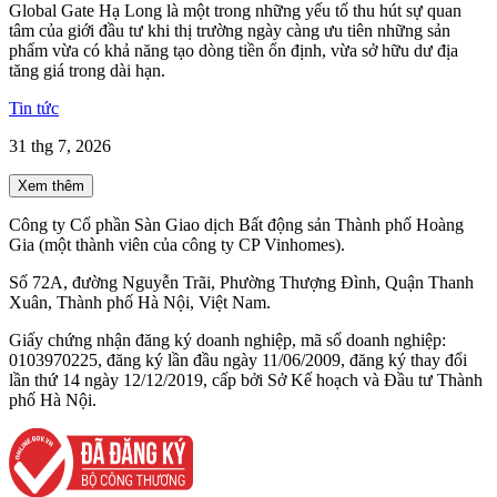
Global Gate Hạ Long là một trong những yếu tố thu hút sự quan
tâm của giới đầu tư khi thị trường ngày càng ưu tiên những sản
phẩm vừa có khả năng tạo dòng tiền ổn định, vừa sở hữu dư địa
tăng giá trong dài hạn.
Tin tức
31 thg 7, 2026
Xem thêm
Công ty Cổ phần Sàn Giao dịch Bất động sản Thành phố Hoàng
Gia (một thành viên của công ty CP Vinhomes).
Số 72A, đường Nguyễn Trãi, Phường Thượng Đình, Quận Thanh
Xuân, Thành phố Hà Nội, Việt Nam.
Giấy chứng nhận đăng ký doanh nghiệp, mã số doanh nghiệp:
0103970225, đăng ký lần đầu ngày 11/06/2009, đăng ký thay đổi
lần thứ 14 ngày 12/12/2019, cấp bởi Sở Kế hoạch và Đầu tư Thành
phố Hà Nội.