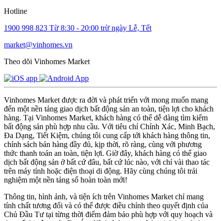
Hotline
1900 998 823
Từ 8:30 - 20:00 trừ ngày Lễ, Tết
market@vinhomes.vn
Theo dõi Vinhomes Market
Vinhomes Market được ra đời và phát triển với mong muốn mang
đến một nền tảng giao dịch bất động sản an toàn, tiện lợi cho khách
hàng. Tại Vinhomes Market, khách hàng có thể dễ dàng tìm kiếm
bất động sản phù hợp nhu cầu. Với tiêu chí Chính Xác, Minh Bạch,
Đa Dạng, Tiết Kiệm, chúng tôi cung cấp tới khách hàng thông tin,
chính sách bán hàng đầy đủ, kịp thời, rõ ràng, cùng với phương
thức thanh toán an toàn, tiện lợi. Giờ đây, khách hàng có thể giao
dịch bất động sản ở bất cứ đâu, bất cứ lúc nào, với chỉ vài thao tác
trên máy tính hoặc điện thoại di động. Hãy cùng chúng tôi trải
nghiệm một nền tảng số hoàn toàn mới!
Thông tin, hình ảnh, và tiện ích trên Vinhomes Market chỉ mang
tính chất tương đối và có thể được điều chỉnh theo quyết định của
Chủ Đầu Tư tại từng thời điểm đảm bảo phù hợp với quy hoạch và