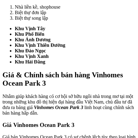
Nhà liền kề, shophouse
Biệt thự đơn lập
Biệt thự song lập
Khu Vịnh Tây
Khu Phố Biển
Khu Ánh Dương
Khu Vịnh Thiên Đường
Khu Đảo Ngọc
Khu Vịnh Xanh
Khu Hải Đăng
Giá & Chính sách bán hàng Vinhomes
Ocean Park 3
Nhằm giúp khách hàng có cơ hội sở hữu ngôi nhà trong mơ tại một
trong những khu đô thị hiện đại hàng đầu Việt Nam, chủ đầu tư đã
đưa ra bảng giá
Vinhomes Ocean Park 3
linh hoạt cùng chính sách
bán hàng hấp dẫn.
Giá Vinhomes Ocean Park 3
Giá bán Vinhomes Ocean Park 3 có sự chênh lệch tùy theo loại hình