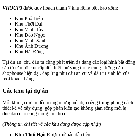
VHOCP3
được quy hoạch thành 7 khu riêng biệt bao gồm:
Khu Phố Biển
Khu Thời Đại
Khu Vịnh Tây
Khu Đảo Ngọc
Khu Vịnh Xanh
Khu Ánh Dương
Khu Hải Đăng
Tại dự án, chủ đầu tư cũng phát triển đa dạng các loại hình bất động
sản từ căn hộ cao cấp đến biệt thự sang trọng cùng những căn
shophouse hiện đại, đáp ứng nhu cầu an cư và đầu tư sinh lời của
mọi khách hàng.
Các khu tại dự án
Mỗi khu tại dự án đều mang những nét đẹp riêng trong phong cách
thiết kế và xây dựng, góp phần kiến tạo không gian sống mới lạ,
độc đáo cho cộng đồng tinh hoa.
(Thông tin chi tiết về các khu đang được cập nhật)
Khu Thời Đại:
Được mở bán đầu tiên