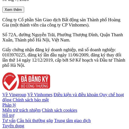
Xem thêm
Công ty Cổ phần Sàn Giao dịch Bất động sản Thành phố Hoàng
Gia (một thành viên của công ty CP Vinhomes).
Số 72A, đường Nguyễn Trãi, Phường Thượng Đình, Quận Thanh
Xuân, Thành phố Hà Nội, Việt Nam.
Giấy chứng nhận đăng ký doanh nghiệp, mã số doanh nghiệp:
0103970225, đăng ký lần đầu ngày 11/06/2009, đăng ký thay đổi
lần thứ 14 ngày 12/12/2019, cấp bởi Sở Kế hoạch và Đầu tư Thành
phố Hà Nội.
Về Vingroup
Về Vinhomes
Điều kiện và điều khoản
Quy chế hoạt
động
Chính sách bảo mật
Pháp lý
Miễn trừ trách nhiệm
Chính sách cookies
Hỗ trợ
Tư vấn
Câu hỏi thường gặp
Trung tâm giao dịch
Tuyển dụng