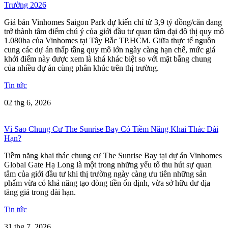
Trường 2026
Giá bán Vinhomes Saigon Park dự kiến chỉ từ 3,9 tỷ đồng/căn đang
trở thành tâm điểm chú ý của giới đầu tư quan tâm đại đô thị quy mô
1.080ha của Vinhomes tại Tây Bắc TP.HCM. Giữa thực tế nguồn
cung các dự án thấp tầng quy mô lớn ngày càng hạn chế, mức giá
khởi điểm này được xem là khá khác biệt so với mặt bằng chung
của nhiều dự án cùng phân khúc trên thị trường.
Tin tức
02 thg 6, 2026
Vì Sao Chung Cư The Sunrise Bay Có Tiềm Năng Khai Thác Dài
Hạn?
Tiềm năng khai thác chung cư The Sunrise Bay tại dự án Vinhomes
Global Gate Hạ Long là một trong những yếu tố thu hút sự quan
tâm của giới đầu tư khi thị trường ngày càng ưu tiên những sản
phẩm vừa có khả năng tạo dòng tiền ổn định, vừa sở hữu dư địa
tăng giá trong dài hạn.
Tin tức
31 thg 7, 2026