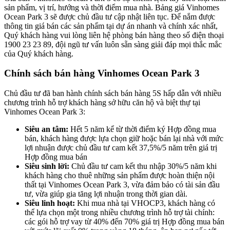
sản phẩm, vị trí, hướng và thời điểm mua nhà. Bảng giá Vinhomes
Ocean Park 3 sẽ được chủ đầu tư cập nhật liên tục. Để nắm được
thông tin giá bán các sản phẩm tại dự án nhanh và chính xác nhất,
Quý khách hàng vui lòng liên hệ phòng bán hàng theo số điện thoại
1900 23 23 89, đội ngũ tư vấn luôn sẵn sàng giải đáp mọi thắc mắc
của Quý khách hàng.
Chính sách bán hàng Vinhomes Ocean Park 3
Chủ đầu tư đã ban hành chính sách bán hàng 5S hấp dẫn với nhiều
chương trình hỗ trợ khách hàng sở hữu căn hộ và biệt thự tại
Vinhomes Ocean Park 3:
Siêu an tâm:
Hết 5 năm kể từ thời điểm ký Hợp đồng mua
bán, khách hàng được lựa chọn giữ hoặc bán lại nhà với mức
lợi nhuận được chủ đầu tư cam kết 37,5%/5 năm trên giá trị
Hợp đồng mua bán
Siêu sinh lời:
Chủ đầu tư cam kết thu nhập 30%/5 năm khi
khách hàng cho thuê những sản phẩm được hoàn thiện nội
thất tại Vinhomes Ocean Park 3, vừa đảm bảo có tài sản đầu
tư, vừa giúp gia tăng lợi nhuận trong thời gian dài.
Siêu linh hoạt:
Khi mua nhà tại VHOCP3, khách hàng có
thể lựa chọn một trong nhiều chương trình hỗ trợ tài chính:
các gói hỗ trợ vay từ 40% đến 70% giá trị Hợp đồng mua bán