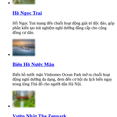
Hồ Ngọc Trai
Hồ Ngọc Trai mang đến chuỗi hoạt động giải trí độc đáo, góp
phần kiến tạo trải nghiệm nghỉ dưỡng đẳng cấp cho cộng
đồng cư dân.
Biển Hồ Nước Mặn
Biển hồ nước mặn Vinhomes Ocean Park mở ra chuỗi hoạt
động nghỉ dưỡng đa dạng, đem đến cơ hội du lịch biển ngay
trong lòng Thủ đô cho người dân Hà Nội.
Vườn Nhật The Zenpark