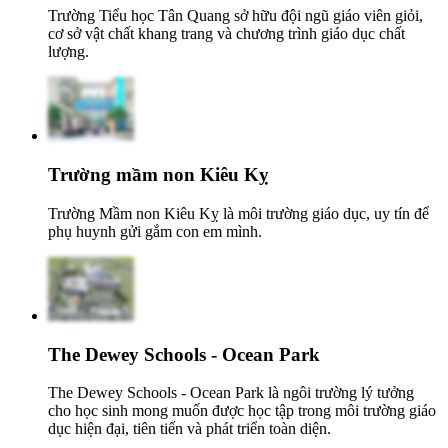
Trường Tiểu học Tân Quang sở hữu đội ngũ giáo viên giỏi,
cơ sở vật chất khang trang và chương trình giáo dục chất
lượng.
Trường mầm non Kiêu Kỵ
Trường Mầm non Kiêu Kỵ là môi trường giáo dục, uy tín để
phụ huynh gửi gắm con em mình.
The Dewey Schools - Ocean Park
The Dewey Schools - Ocean Park là ngôi trường lý tưởng
cho học sinh mong muốn được học tập trong môi trường giáo
dục hiện đại, tiên tiến và phát triển toàn diện.