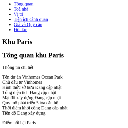
Tổng quan
Toà nhà
Vị trí
Tiện ích cảnh quan
Giá và Quỹ căn
Đối tác
Khu Paris
Tổng quan khu Paris
Thông tin chi tiết
Tên dự án
Vinhomes Ocean Park
Chủ đầu tư
Vinhomes
Hình thức sở hữu
Đang cập nhật
Tổng diện tích
Đang cập nhật
Mật độ xây dựng
Đang cập nhật
Quy mô phát triển
5 tòa căn hộ
Thời điểm khởi công
Đang cập nhật
Tiến độ
Đang xây dựng
Điểm nổi bật Paris