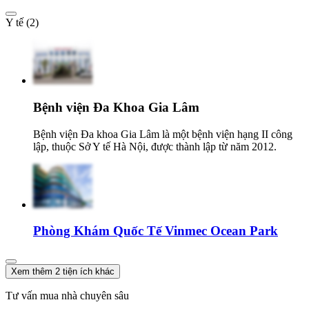
Y tế (2)
Bệnh viện Đa Khoa Gia Lâm
Bệnh viện Đa khoa Gia Lâm là một bệnh viện hạng II công
lập, thuộc Sở Y tế Hà Nội, được thành lập từ năm 2012.
Phòng Khám Quốc Tế Vinmec Ocean Park
Xem thêm 2 tiện ích khác
Tư vấn mua nhà chuyên sâu