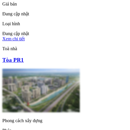
Giá bán
Đang cập nhật
Loại hình
Đang cập nhật
Xem chi tiết
Toà nhà
Tòa PR1
Phong cách xây dựng