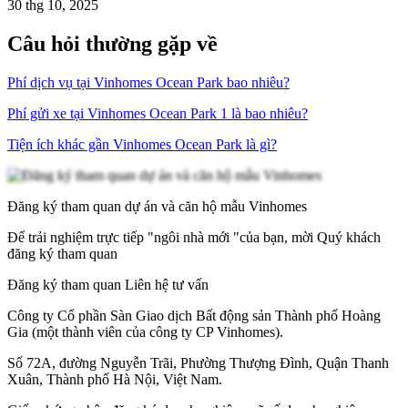
30 thg 10, 2025
Câu hỏi thường gặp về
Phí dịch vụ tại Vinhomes Ocean Park bao nhiêu?
Phí gửi xe tại Vinhomes Ocean Park 1 là bao nhiêu?
Tiện ích khác gần Vinhomes Ocean Park là gì?
Đăng ký tham quan dự án và căn hộ mẫu Vinhomes
Để trải nghiệm trực tiếp "ngôi nhà mới "của bạn, mời Quý khách
đăng ký tham quan
Đăng ký tham quan
Liên hệ tư vấn
Công ty Cổ phần Sàn Giao dịch Bất động sản Thành phố Hoàng
Gia (một thành viên của công ty CP Vinhomes).
Số 72A, đường Nguyễn Trãi, Phường Thượng Đình, Quận Thanh
Xuân, Thành phố Hà Nội, Việt Nam.