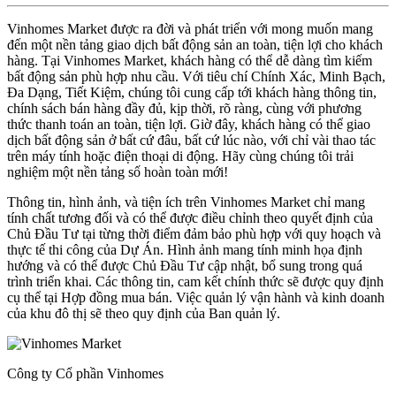
Vinhomes Market được ra đời và phát triển với mong muốn mang
đến một nền tảng giao dịch bất động sản an toàn, tiện lợi cho khách
hàng. Tại Vinhomes Market, khách hàng có thể dễ dàng tìm kiếm
bất động sản phù hợp nhu cầu. Với tiêu chí Chính Xác, Minh Bạch,
Đa Dạng, Tiết Kiệm, chúng tôi cung cấp tới khách hàng thông tin,
chính sách bán hàng đầy đủ, kịp thời, rõ ràng, cùng với phương
thức thanh toán an toàn, tiện lợi. Giờ đây, khách hàng có thể giao
dịch bất động sản ở bất cứ đâu, bất cứ lúc nào, với chỉ vài thao tác
trên máy tính hoặc điện thoại di động. Hãy cùng chúng tôi trải
nghiệm một nền tảng số hoàn toàn mới!
Thông tin, hình ảnh, và tiện ích trên Vinhomes Market chỉ mang
tính chất tương đối và có thể được điều chỉnh theo quyết định của
Chủ Đầu Tư tại từng thời điểm đảm bảo phù hợp với quy hoạch và
thực tế thi công của Dự Án. Hình ảnh mang tính minh họa định
hướng và có thể được Chủ Đầu Tư cập nhật, bổ sung trong quá
trình triển khai. Các thông tin, cam kết chính thức sẽ được quy định
cụ thể tại Hợp đồng mua bán. Việc quản lý vận hành và kinh doanh
của khu đô thị sẽ theo quy định của Ban quản lý.
Công ty Cổ phần Vinhomes