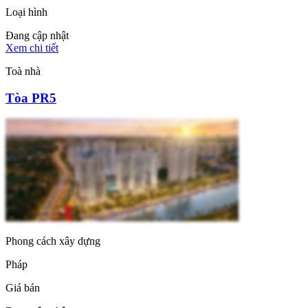
Loại hình
Đang cập nhật
Xem chi tiết
Toà nhà
Tòa PR5
Phong cách xây dựng
Pháp
Giá bán