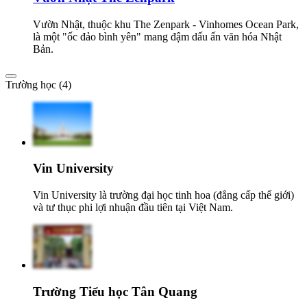
Vườn Nhật, thuộc khu The Zenpark - Vinhomes Ocean Park,
là một "ốc đảo bình yên" mang đậm dấu ấn văn hóa Nhật
Bản.
Trường học (4)
Vin University
Vin University là trường đại học tinh hoa (đẳng cấp thế giới)
và tư thục phi lợi nhuận đầu tiên tại Việt Nam.
Trường Tiểu học Tân Quang