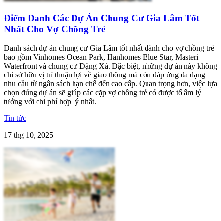
Điểm Danh Các Dự Án Chung Cư Gia Lâm Tốt
Nhất Cho Vợ Chồng Trẻ
Danh sách dự án chung cư Gia Lâm tốt nhất dành cho vợ chồng trẻ
bao gồm Vinhomes Ocean Park, Hanhomes Blue Star, Masteri
Waterfront và chung cư Đặng Xá. Đặc biệt, những dự án này không
chỉ sở hữu vị trí thuận lợi về giao thông mà còn đáp ứng đa dạng
nhu cầu từ ngân sách hạn chế đến cao cấp. Quan trọng hơn, việc lựa
chọn đúng dự án sẽ giúp các cặp vợ chồng trẻ có được tổ ấm lý
tưởng với chi phí hợp lý nhất.
Tin tức
17 thg 10, 2025