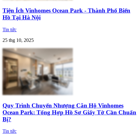
Tiện Ích Vinhomes Ocean Park - Thành Phố Biển
Hồ Tại Hà Nội
Tin tức
25 thg 10, 2025
Quy Trình Chuyển Nhượng Căn Hộ Vinhomes
Ocean Park: Tổng Hợp Hồ Sơ Giấy Tờ Cần Chuẩn
Bị?
Tin tức