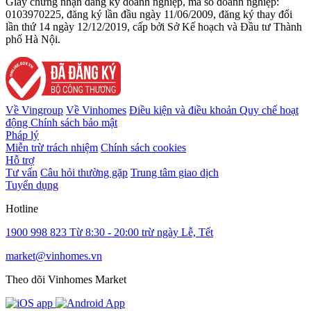
Giấy chứng nhận đăng ký doanh nghiệp, mã số doanh nghiệp:
0103970225, đăng ký lần đầu ngày 11/06/2009, đăng ký thay đổi
lần thứ 14 ngày 12/12/2019, cấp bởi Sở Kế hoạch và Đầu tư Thành
phố Hà Nội.
Về Vingroup
Về Vinhomes
Điều kiện và điều khoản
Quy chế hoạt
động
Chính sách bảo mật
Pháp lý
Miễn trừ trách nhiệm
Chính sách cookies
Hỗ trợ
Tư vấn
Câu hỏi thường gặp
Trung tâm giao dịch
Tuyển dụng
Hotline
1900 998 823
Từ 8:30 - 20:00 trừ ngày Lễ, Tết
market@vinhomes.vn
Theo dõi Vinhomes Market