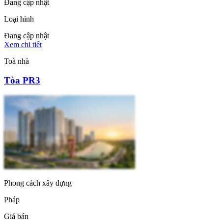
Đang cập nhật
Loại hình
Đang cập nhật
Xem chi tiết
Toà nhà
Tòa PR3
Phong cách xây dựng
Pháp
Giá bán