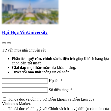
Đại Học VinUniversity
Tư vấn mua nhà chuyên sâu
Phân tích
quỹ căn, chính sách, tiện ích
giúp Khách hàng lựa
chọn
căn tốt nhất.
Giải đáp mọi thắc mắc
của khách hàng.
Tuyệt đối
bảo mật
thông tin cá nhân.
Họ tên
*
Số điện thoại
*
Tôi đã đọc và đồng ý với
Điều khoản và Điều kiện
của
Vinhomes Market.
Tôi đã đọc và đồng ý với
Chính sách bảo vệ dữ liệu cá nhân
của