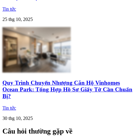
Tin tức
25 thg 10, 2025
Quy Trình Chuyển Nhượng Căn Hộ Vinhomes
Ocean Park: Tổng Hợp Hồ Sơ Giấy Tờ Cần Chuẩn
Bị?
Tin tức
30 thg 10, 2025
Câu hỏi thường gặp về