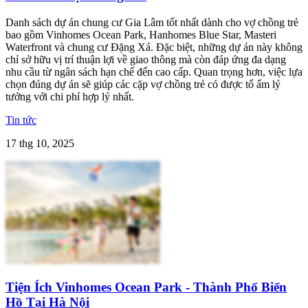
Danh sách dự án chung cư Gia Lâm tốt nhất dành cho vợ chồng trẻ
bao gồm Vinhomes Ocean Park, Hanhomes Blue Star, Masteri
Waterfront và chung cư Đặng Xá. Đặc biệt, những dự án này không
chỉ sở hữu vị trí thuận lợi về giao thông mà còn đáp ứng đa dạng
nhu cầu từ ngân sách hạn chế đến cao cấp. Quan trọng hơn, việc lựa
chọn đúng dự án sẽ giúp các cặp vợ chồng trẻ có được tổ ấm lý
tưởng với chi phí hợp lý nhất.
Tin tức
17 thg 10, 2025
Tiện Ích Vinhomes Ocean Park - Thành Phố Biển
Hồ Tại Hà Nội