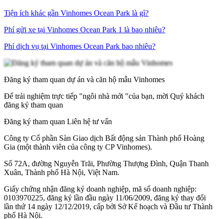
Tiện ích khác gần Vinhomes Ocean Park là gì?
Phí gửi xe tại Vinhomes Ocean Park 1 là bao nhiêu?
Phí dịch vụ tại Vinhomes Ocean Park bao nhiêu?
Đăng ký tham quan dự án và căn hộ mẫu Vinhomes
Để trải nghiệm trực tiếp "ngôi nhà mới "của bạn, mời Quý khách
đăng ký tham quan
Đăng ký tham quan
Liên hệ tư vấn
Công ty Cổ phần Sàn Giao dịch Bất động sản Thành phố Hoàng
Gia (một thành viên của công ty CP Vinhomes).
Số 72A, đường Nguyễn Trãi, Phường Thượng Đình, Quận Thanh
Xuân, Thành phố Hà Nội, Việt Nam.
Giấy chứng nhận đăng ký doanh nghiệp, mã số doanh nghiệp:
0103970225, đăng ký lần đầu ngày 11/06/2009, đăng ký thay đổi
lần thứ 14 ngày 12/12/2019, cấp bởi Sở Kế hoạch và Đầu tư Thành
phố Hà Nội.