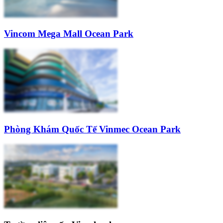
Vincom Mega Mall Ocean Park
Phòng Khám Quốc Tế Vinmec Ocean Park