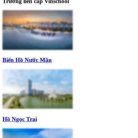
Trường liên cấp Vinschool
Biển Hồ Nước Mặn
Hồ Ngọc Trai