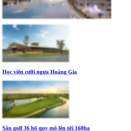
Học viện cưỡi ngựa Hoàng Gia
Sân golf 36 hố quy mô lên tới 160ha