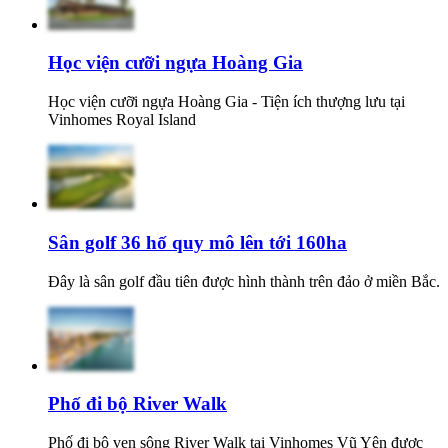
Học viện cưỡi ngựa Hoàng Gia
Học viện cưỡi ngựa Hoàng Gia - Tiện ích thượng lưu tại
Vinhomes Royal Island
Sân golf 36 hố quy mô lên tới 160ha
Đây là sân golf đầu tiên được hình thành trên đảo ở miền Bắc.
Phố đi bộ River Walk
Phố đi bộ ven sông River Walk tại Vinhomes Vũ Yên được