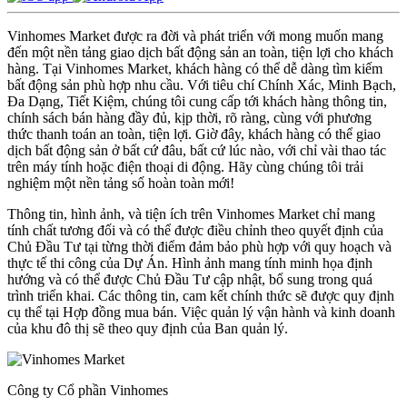
Vinhomes Market được ra đời và phát triển với mong muốn mang
đến một nền tảng giao dịch bất động sản an toàn, tiện lợi cho khách
hàng. Tại Vinhomes Market, khách hàng có thể dễ dàng tìm kiếm
bất động sản phù hợp nhu cầu. Với tiêu chí Chính Xác, Minh Bạch,
Đa Dạng, Tiết Kiệm, chúng tôi cung cấp tới khách hàng thông tin,
chính sách bán hàng đầy đủ, kịp thời, rõ ràng, cùng với phương
thức thanh toán an toàn, tiện lợi. Giờ đây, khách hàng có thể giao
dịch bất động sản ở bất cứ đâu, bất cứ lúc nào, với chỉ vài thao tác
trên máy tính hoặc điện thoại di động. Hãy cùng chúng tôi trải
nghiệm một nền tảng số hoàn toàn mới!
Thông tin, hình ảnh, và tiện ích trên Vinhomes Market chỉ mang
tính chất tương đối và có thể được điều chỉnh theo quyết định của
Chủ Đầu Tư tại từng thời điểm đảm bảo phù hợp với quy hoạch và
thực tế thi công của Dự Án. Hình ảnh mang tính minh họa định
hướng và có thể được Chủ Đầu Tư cập nhật, bổ sung trong quá
trình triển khai. Các thông tin, cam kết chính thức sẽ được quy định
cụ thể tại Hợp đồng mua bán. Việc quản lý vận hành và kinh doanh
của khu đô thị sẽ theo quy định của Ban quản lý.
Công ty Cổ phần Vinhomes