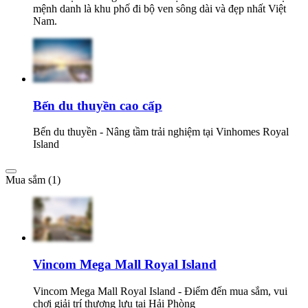
mệnh danh là khu phố đi bộ ven sông dài và đẹp nhất Việt
Nam.
Bến du thuyền cao cấp
Bến du thuyền - Nâng tầm trải nghiệm tại Vinhomes Royal
Island
Mua sắm (1)
Vincom Mega Mall Royal Island
Vincom Mega Mall Royal Island - Điểm đến mua sắm, vui
chơi giải trí thượng lưu tại Hải Phòng