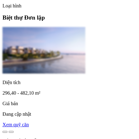
Loại hình
Biệt thự Đơn lập
Diện tích
296,40 - 482,10 m²
Giá bán
Đang cập nhật
Xem quỹ căn