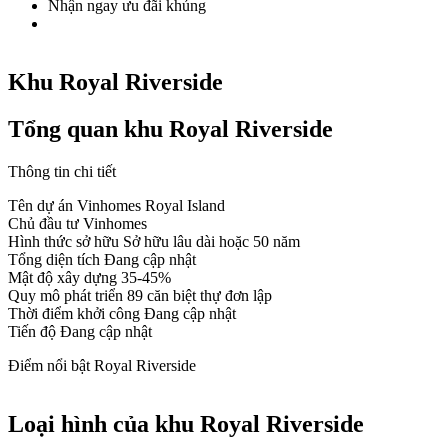
Nhận ngay ưu đãi khủng
Khu Royal Riverside
Tổng quan khu Royal Riverside
Thông tin chi tiết
Tên dự án
Vinhomes Royal Island
Chủ đầu tư
Vinhomes
Hình thức sở hữu
Sở hữu lâu dài hoặc 50 năm
Tổng diện tích
Đang cập nhật
Mật độ xây dựng
35-45%
Quy mô phát triển
89 căn biệt thự đơn lập
Thời điểm khởi công
Đang cập nhật
Tiến độ
Đang cập nhật
Điểm nổi bật Royal Riverside
Loại hình của khu Royal Riverside