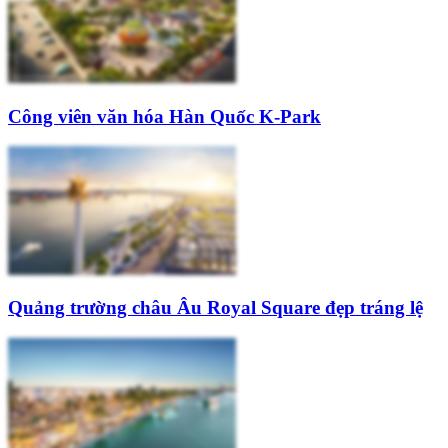
Công viên văn hóa Hàn Quốc K-Park
Quảng trường châu Âu Royal Square đẹp tráng lệ