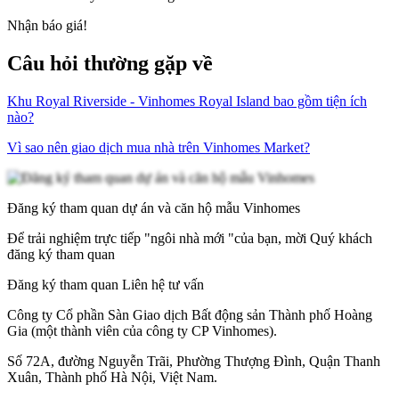
Nhận báo giá!
Câu hỏi thường gặp về
Khu Royal Riverside - Vinhomes Royal Island bao gồm tiện ích
nào?
Vì sao nên giao dịch mua nhà trên Vinhomes Market?
Đăng ký tham quan dự án và căn hộ mẫu Vinhomes
Để trải nghiệm trực tiếp "ngôi nhà mới "của bạn, mời Quý khách
đăng ký tham quan
Đăng ký tham quan
Liên hệ tư vấn
Công ty Cổ phần Sàn Giao dịch Bất động sản Thành phố Hoàng
Gia (một thành viên của công ty CP Vinhomes).
Số 72A, đường Nguyễn Trãi, Phường Thượng Đình, Quận Thanh
Xuân, Thành phố Hà Nội, Việt Nam.