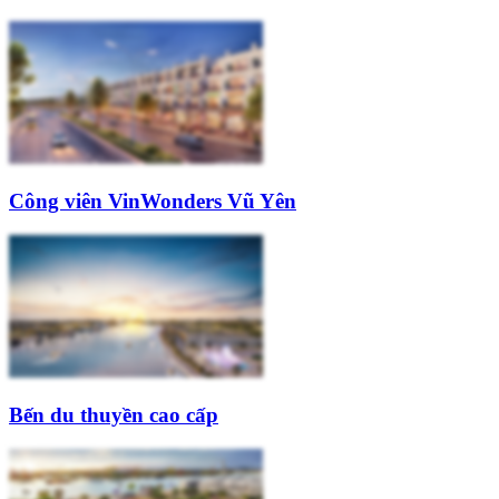
Công viên VinWonders Vũ Yên
Bến du thuyền cao cấp