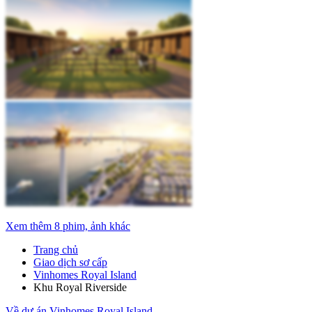
Xem thêm 8 phim, ảnh khác
Trang chủ
Giao dịch sơ cấp
Vinhomes Royal Island
Khu Royal Riverside
Về dự án Vinhomes Royal Island