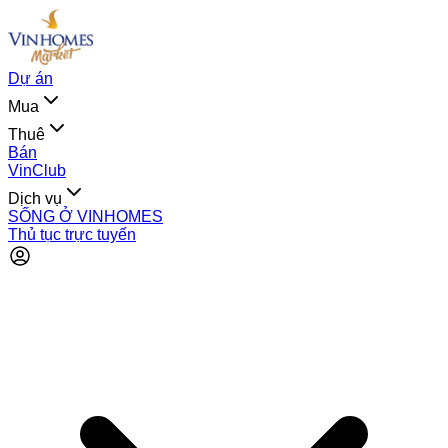
Dự án
Mua
Thuê
Bán
VinClub
Dịch vụ
SỐNG Ở VINHOMES
Thủ tục trực tuyến