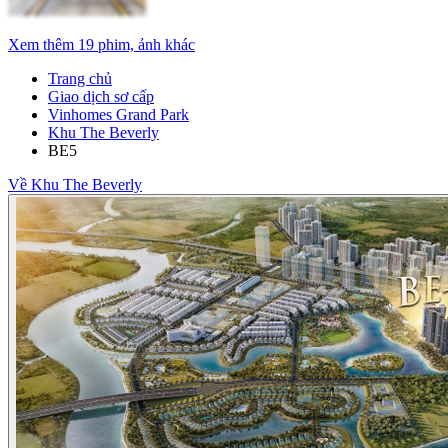
Xem thêm 19 phim, ảnh khác
Trang chủ
Giao dịch sơ cấp
Vinhomes Grand Park
Khu The Beverly
BE5
Về Khu The Beverly