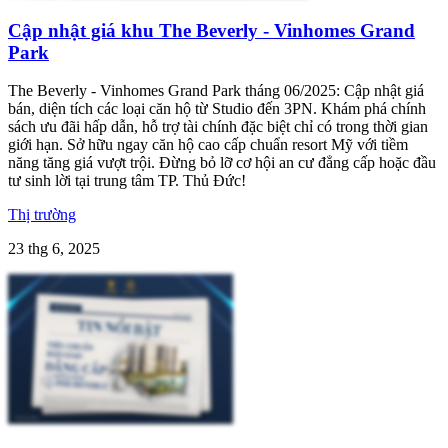
Cập nhật giá khu The Beverly - Vinhomes Grand
Park
The Beverly - Vinhomes Grand Park tháng 06/2025: Cập nhật giá
bán, diện tích các loại căn hộ từ Studio đến 3PN. Khám phá chính
sách ưu đãi hấp dẫn, hỗ trợ tài chính đặc biệt chỉ có trong thời gian
giới hạn. Sở hữu ngay căn hộ cao cấp chuẩn resort Mỹ với tiềm
năng tăng giá vượt trội. Đừng bỏ lỡ cơ hội an cư đẳng cấp hoặc đầu
tư sinh lời tại trung tâm TP. Thủ Đức!
Thị trường
23 thg 6, 2025