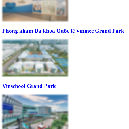
Phòng khám Đa khoa Quốc tế Vinmec Grand Park
Vinschool Grand Park