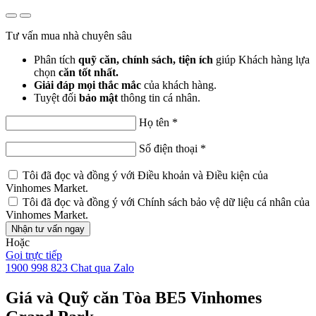
Tư vấn mua nhà chuyên sâu
Phân tích
quỹ căn, chính sách, tiện ích
giúp Khách hàng lựa
chọn
căn tốt nhất.
Giải đáp mọi thắc mắc
của khách hàng.
Tuyệt đối
bảo mật
thông tin cá nhân.
Họ tên
*
Số điện thoại
*
Tôi đã đọc và đồng ý với
Điều khoản và Điều kiện
của
Vinhomes Market.
Tôi đã đọc và đồng ý với
Chính sách bảo vệ dữ liệu cá nhân
của
Vinhomes Market.
Nhận tư vấn ngay
Hoặc
Gọi trực tiếp
1900 998 823
Chat qua Zalo
Giá và Quỹ căn Tòa BE5 Vinhomes