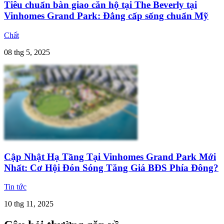
Tiêu chuẩn bàn giao căn hộ tại The Beverly tại
Vinhomes Grand Park: Đẳng cấp sống chuẩn Mỹ
Chất
08 thg 5, 2025
Cập Nhật Hạ Tầng Tại Vinhomes Grand Park Mới
Nhất: Cơ Hội Đón Sóng Tăng Giá BĐS Phía Đông?
Tin tức
10 thg 11, 2025