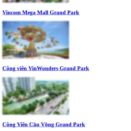
Vincom Mega Mall Grand Park
Công viên VinWonders Grand Park
Công Viên Cầu Vồng Grand Park