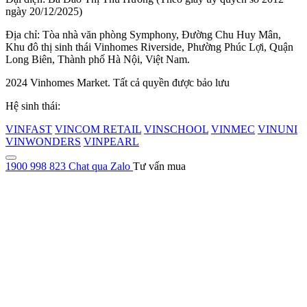
ngày 20/12/2025)
Địa chỉ: Tòa nhà văn phòng Symphony, Đường Chu Huy Mân,
Khu đô thị sinh thái Vinhomes Riverside, Phường Phúc Lợi, Quận
Long Biên, Thành phố Hà Nội, Việt Nam.
2024 Vinhomes Market. Tất cả quyền được bảo lưu
Hệ sinh thái:
VINFAST
VINCOM RETAIL
VINSCHOOL
VINMEC
VINUNI
VINWONDERS
VINPEARL
1900 998 823
Chat qua Zalo
Tư vấn mua