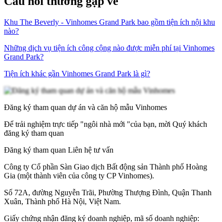
Câu hỏi thường gặp về
Khu The Beverly - Vinhomes Grand Park bao gồm tiện ích nội khu
nào?
Những dịch vụ tiện ích công cộng nào được miễn phí tại Vinhomes
Grand Park?
Tiện ích khác gần Vinhomes Grand Park là gì?
Đăng ký tham quan dự án và căn hộ mẫu Vinhomes
Để trải nghiệm trực tiếp "ngôi nhà mới "của bạn, mời Quý khách
đăng ký tham quan
Đăng ký tham quan
Liên hệ tư vấn
Công ty Cổ phần Sàn Giao dịch Bất động sản Thành phố Hoàng
Gia (một thành viên của công ty CP Vinhomes).
Số 72A, đường Nguyễn Trãi, Phường Thượng Đình, Quận Thanh
Xuân, Thành phố Hà Nội, Việt Nam.
Giấy chứng nhận đăng ký doanh nghiệp, mã số doanh nghiệp: