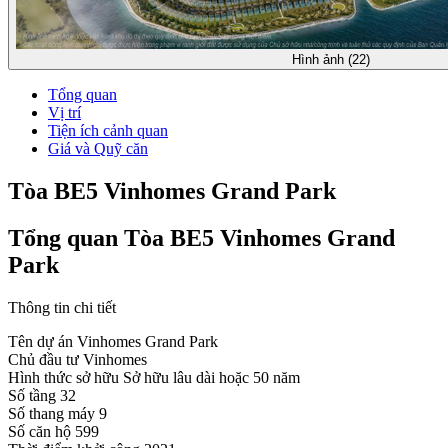
Hình ảnh (22)
Tổng quan
Vị trí
Tiện ích cảnh quan
Giá và Quỹ căn
Tòa BE5 Vinhomes Grand Park
Tổng quan Tòa BE5 Vinhomes Grand
Park
Thông tin chi tiết
Tên dự án
Vinhomes Grand Park
Chủ đầu tư
Vinhomes
Hình thức sở hữu
Sở hữu lâu dài hoặc 50 năm
Số tầng
32
Số thang máy
9
Số căn hộ
599