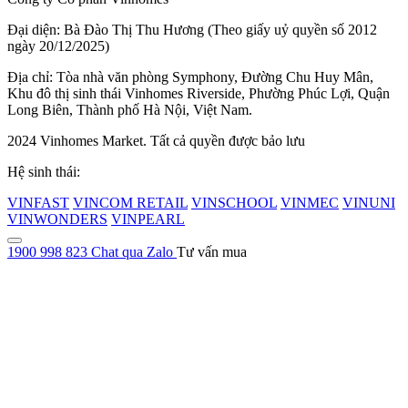
Đại diện: Bà Đào Thị Thu Hương (Theo giấy uỷ quyền số 2012
ngày 20/12/2025)
Địa chỉ: Tòa nhà văn phòng Symphony, Đường Chu Huy Mân,
Khu đô thị sinh thái Vinhomes Riverside, Phường Phúc Lợi, Quận
Long Biên, Thành phố Hà Nội, Việt Nam.
2024 Vinhomes Market. Tất cả quyền được bảo lưu
Hệ sinh thái:
VINFAST
VINCOM RETAIL
VINSCHOOL
VINMEC
VINUNI
VINWONDERS
VINPEARL
1900 998 823
Chat qua Zalo
Tư vấn mua