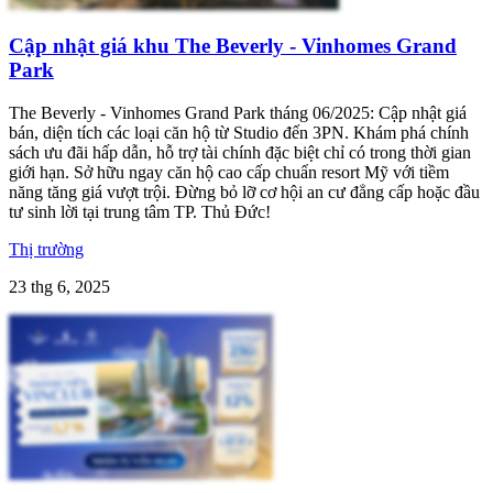
Cập nhật giá khu The Beverly - Vinhomes Grand
Park
The Beverly - Vinhomes Grand Park tháng 06/2025: Cập nhật giá
bán, diện tích các loại căn hộ từ Studio đến 3PN. Khám phá chính
sách ưu đãi hấp dẫn, hỗ trợ tài chính đặc biệt chỉ có trong thời gian
giới hạn. Sở hữu ngay căn hộ cao cấp chuẩn resort Mỹ với tiềm
năng tăng giá vượt trội. Đừng bỏ lỡ cơ hội an cư đẳng cấp hoặc đầu
tư sinh lời tại trung tâm TP. Thủ Đức!
Thị trường
23 thg 6, 2025