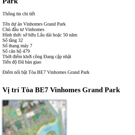
Park
Thông tin chi tiết
Tên dự án
Vinhomes Grand Park
Chủ đầu tư
Vinhomes
Hình thức sở hữu
Lâu dài hoặc 50 năm
Số tầng
32
Số thang máy
7
Số căn hộ
479
Thời điểm khởi công
Đang cập nhật
Tiến độ
Đã bàn giao
Điểm nổi bật Tòa BE7 Vinhomes Grand Park
Vị trí Tòa BE7 Vinhomes Grand Park