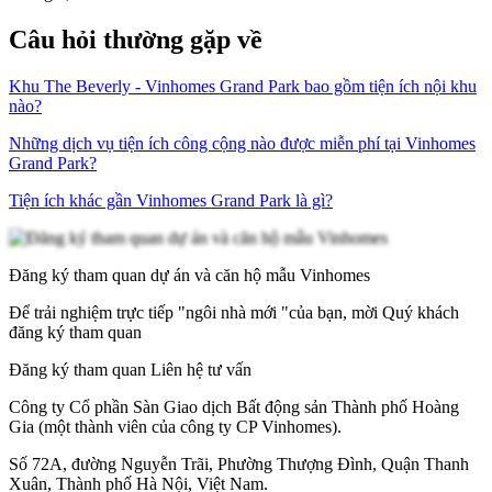
Câu hỏi thường gặp về
Khu The Beverly - Vinhomes Grand Park bao gồm tiện ích nội khu
nào?
Những dịch vụ tiện ích công cộng nào được miễn phí tại Vinhomes
Grand Park?
Tiện ích khác gần Vinhomes Grand Park là gì?
Đăng ký tham quan dự án và căn hộ mẫu Vinhomes
Để trải nghiệm trực tiếp "ngôi nhà mới "của bạn, mời Quý khách
đăng ký tham quan
Đăng ký tham quan
Liên hệ tư vấn
Công ty Cổ phần Sàn Giao dịch Bất động sản Thành phố Hoàng
Gia (một thành viên của công ty CP Vinhomes).
Số 72A, đường Nguyễn Trãi, Phường Thượng Đình, Quận Thanh
Xuân, Thành phố Hà Nội, Việt Nam.