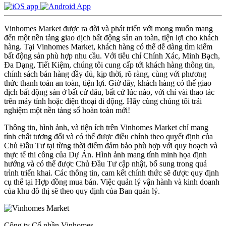
Vinhomes Market được ra đời và phát triển với mong muốn mang
đến một nền tảng giao dịch bất động sản an toàn, tiện lợi cho khách
hàng. Tại Vinhomes Market, khách hàng có thể dễ dàng tìm kiếm
bất động sản phù hợp nhu cầu. Với tiêu chí Chính Xác, Minh Bạch,
Đa Dạng, Tiết Kiệm, chúng tôi cung cấp tới khách hàng thông tin,
chính sách bán hàng đầy đủ, kịp thời, rõ ràng, cùng với phương
thức thanh toán an toàn, tiện lợi. Giờ đây, khách hàng có thể giao
dịch bất động sản ở bất cứ đâu, bất cứ lúc nào, với chỉ vài thao tác
trên máy tính hoặc điện thoại di động. Hãy cùng chúng tôi trải
nghiệm một nền tảng số hoàn toàn mới!
Thông tin, hình ảnh, và tiện ích trên Vinhomes Market chỉ mang
tính chất tương đối và có thể được điều chỉnh theo quyết định của
Chủ Đầu Tư tại từng thời điểm đảm bảo phù hợp với quy hoạch và
thực tế thi công của Dự Án. Hình ảnh mang tính minh họa định
hướng và có thể được Chủ Đầu Tư cập nhật, bổ sung trong quá
trình triển khai. Các thông tin, cam kết chính thức sẽ được quy định
cụ thể tại Hợp đồng mua bán. Việc quản lý vận hành và kinh doanh
của khu đô thị sẽ theo quy định của Ban quản lý.
Công ty Cổ phần Vinhomes