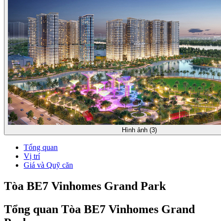
Hình ảnh (3)
Tổng quan
Vị trí
Giá và Quỹ căn
Tòa BE7 Vinhomes Grand Park
Tổng quan Tòa BE7 Vinhomes Grand