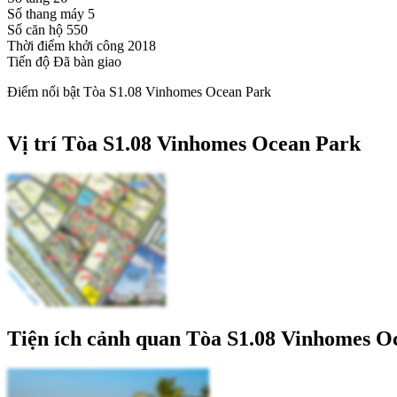
Số thang máy
5
Số căn hộ
550
Thời điểm khởi công
2018
Tiến độ
Đã bàn giao
Điểm nổi bật Tòa S1.08 Vinhomes Ocean Park
Vị trí Tòa S1.08 Vinhomes Ocean Park
Tiện ích cảnh quan Tòa S1.08 Vinhomes O