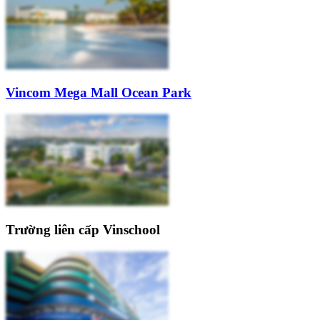
Vincom Mega Mall Ocean Park
Trường liên cấp Vinschool