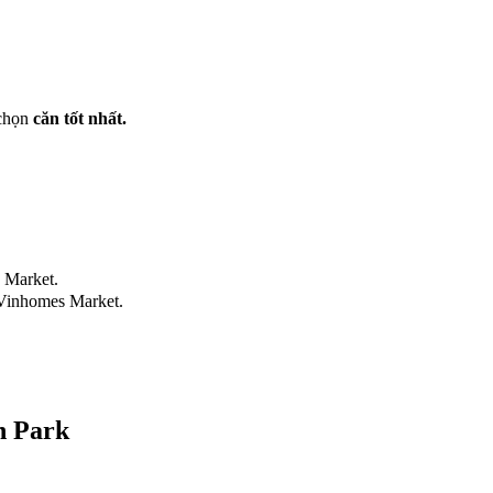
 chọn
căn tốt nhất.
 Market.
Vinhomes Market.
n Park