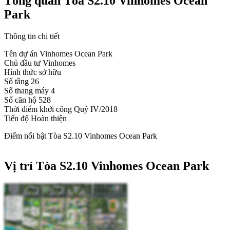
Tổng quan Tòa S2.10 Vinhomes Ocean
Park
Thông tin chi tiết
Tên dự án
Vinhomes Ocean Park
Chủ đầu tư
Vinhomes
Hình thức sở hữu
Số tầng
26
Số thang máy
4
Số căn hộ
528
Thời điểm khởi công
Quý IV/2018
Tiến độ
Hoàn thiện
Điểm nổi bật Tòa S2.10 Vinhomes Ocean Park
Vị trí Tòa S2.10 Vinhomes Ocean Park