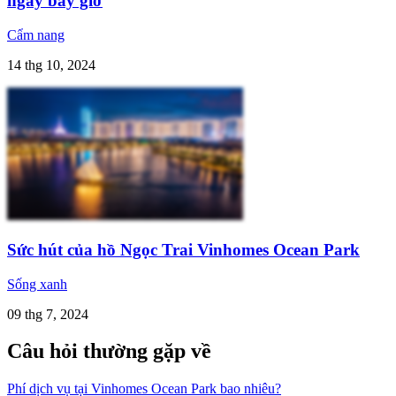
ngay bây giờ
Cẩm nang
14 thg 10, 2024
Sức hút của hồ Ngọc Trai Vinhomes Ocean Park
Sống xanh
09 thg 7, 2024
Câu hỏi thường gặp về
Phí dịch vụ tại Vinhomes Ocean Park bao nhiêu?