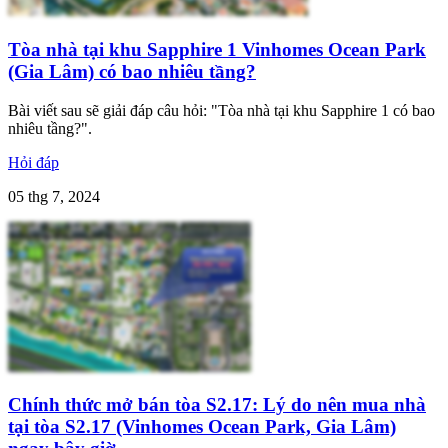
Tòa nhà tại khu Sapphire 1 Vinhomes Ocean Park
(Gia Lâm) có bao nhiêu tầng?
Bài viết sau sẽ giải đáp câu hỏi: "Tòa nhà tại khu Sapphire 1 có bao
nhiêu tầng?".
Hỏi đáp
05 thg 7, 2024
Chính thức mở bán tòa S2.17: Lý do nên mua nhà
tại tòa S2.17 (Vinhomes Ocean Park, Gia Lâm)