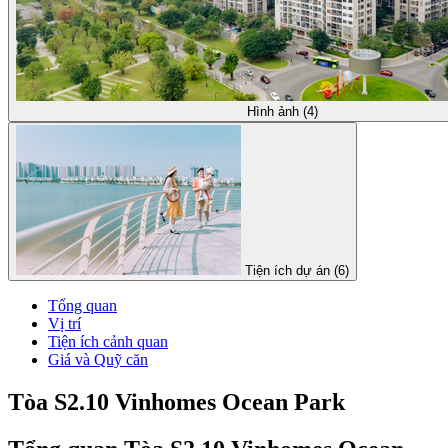
Hình ảnh (4)
Tiện ích dự án (6)
Tổng quan
Vị trí
Tiện ích cảnh quan
Giá và Quỹ căn
Tòa S2.10 Vinhomes Ocean Park