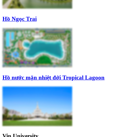
Hồ Ngọc Trai
Hồ nước mặn nhiệt đới Tropical Lagoon
Vin University