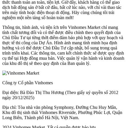
thức thanh toán an toàn, tiện lợi. Giờ đây, khách hàng có thể giao
dịch bất động sản ở bất cứ đâu, bất cứ lúc nào, với chỉ vài thao tác
trên máy tính hoặc điện thoại di động. Hãy cùng chúng tôi trải
nghiệm một nền tảng số hoàn toàn mới!
Thông tin, hình ảnh, và tiện ích trên Vinhomes Market chỉ mang
tính chất tương đối và có thể được điều chỉnh theo quyết định của
Chủ Đầu Tư tại từng thời điểm đảm bảo phù hợp với quy hoạch và
thực tế thi công của Dự Án. Hình ảnh mang tính minh họa định
hướng và có thể được Chủ Đầu Tư cập nhật, bổ sung trong quá
trình triển khai. Các thông tin, cam kết chính thức sẽ được quy định
cụ thể tại Hợp đồng mua bán. Việc quản lý vận hành và kinh doanh
của khu đô thị sẽ theo quy định của Ban quản lý.
Công ty Cổ phần Vinhomes
Đại diện: Bà Đào Thị Thu Hương (Theo giấy uỷ quyền số 2012
ngày 20/12/2025)
Địa chỉ: Tòa nhà văn phòng Symphony, Đường Chu Huy Mân,
Khu đô thị sinh thái Vinhomes Riverside, Phường Phúc Lợi, Quận
Long Biên, Thành phố Hà Nội, Việt Nam.
2024 Vinhomes Market. Tất cả quyền được bảo lưu